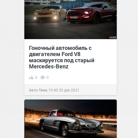
Гоночный автомобиль с
двигателем Ford V8
маскируется под старый
Mercedes-Benz
0
0
Авто-Тема
19:40
20 дек 2021