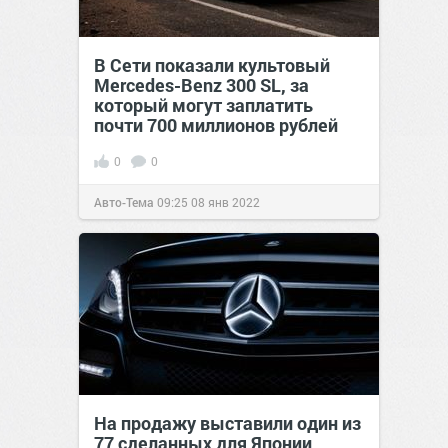
В Сети показали культовый
Mercedes-Benz 300 SL, за
который могут заплатить
почти 700 миллионов рублей
0
0
Авто-Тема
09:25
08 янв 2022
На продажу выставили один из
77 сделанных для Японии