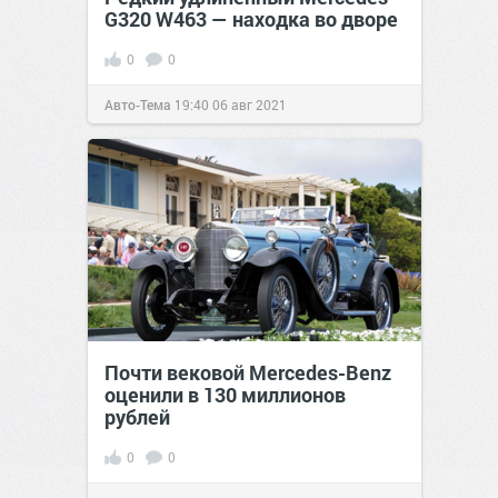
G320 W463 — находка во дворе
0
0
Авто-Тема
19:40
06 авг 2021
Почти вековой Mercedes-Benz
оценили в 130 миллионов
рублей
0
0