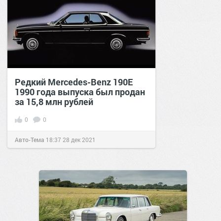
Редкий Mercedes-Benz 190E
1990 года выпуска был продан
за 15,8 млн рублей
0
0
Авто-Тема
18:37
28 дек 2021