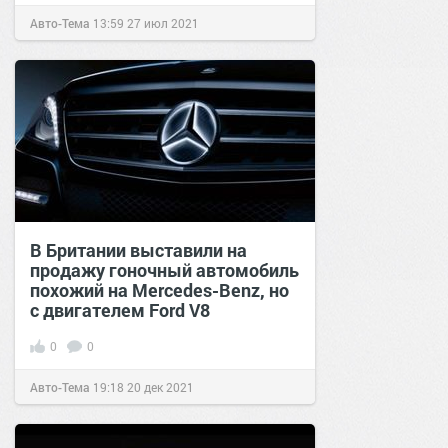
Авто-Тема
13:59
27 июл 2021
В Британии выставили на
продажу гоночный автомобиль
похожий на Mercedes-Benz, но
с двигателем Ford V8
0
0
Авто-Тема
19:18
20 дек 2021