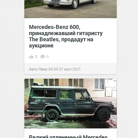
Mercedes-Benz 600,
принадлежавший гитаристу
The Beatles, продадут на
аукционе
0
0
Авто-Тема
08:59
27 июл 2021
Редкий удлиненный Mercedes