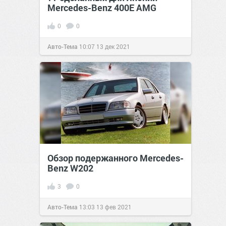
Mercedes-Benz 400E AMG
0
0
Авто-Тема
10:07
13 дек 2021
Обзор подержанного Mercedes-
Benz W202
3
0
Авто-Тема
13:03
13 фев 2021