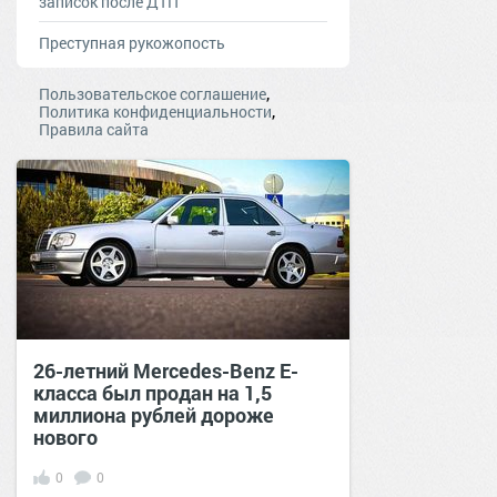
записок после ДТП
Преступная рукожопость
,
Пользовательское соглашение
,
Политика конфиденциальности
Правила сайта
26-летний Mercedes-Benz E-
класса был продан на 1,5
миллиона рублей дороже
нового
0
0