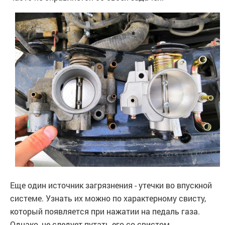
Еще один источник загрязнения - утечки во впускной
системе. Узнать их можно по характерному свисту,
который появляется при нажатии на педаль газа.
Однако, не следует путать его со свистом