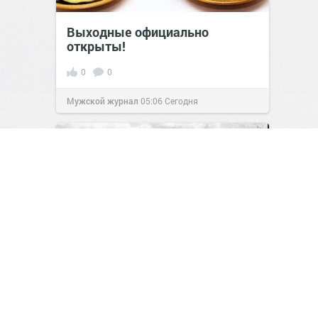
Выходные официально
открыты!
0
0
Мужской журнал
05:06
Сегодня
Игрушки на пепелище: как