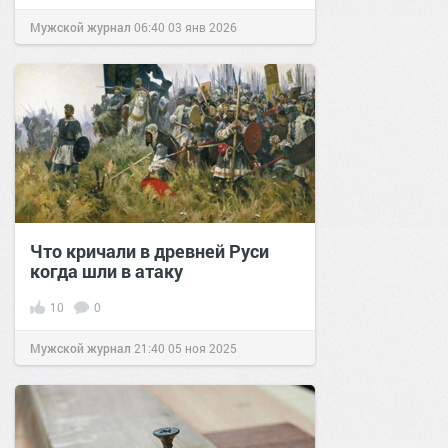
Мужской журнал
06:40
03 янв 2026
Что кричали в древней Руси
когда шли в атаку
10
0
Мужской журнал
21:40
05 ноя 2025