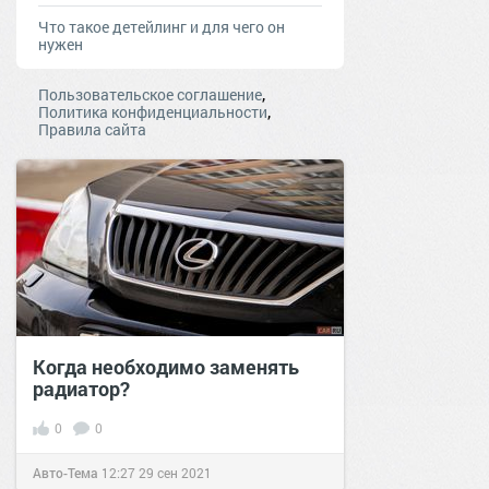
Что такое детейлинг и для чего он
нужен
,
Пользовательское соглашение
,
Политика конфиденциальности
Правила сайта
Когда необходимо заменять
радиатор?
0
0
Авто-Тема
12:27
29 сен 2021