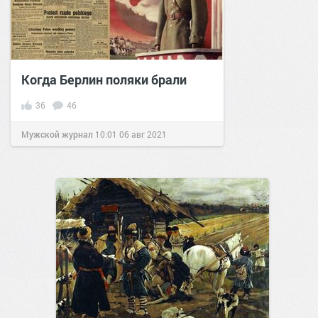
Когда Берлин поляки брали
36
46
Мужской журнал
10:01
06 авг 2021