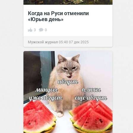
Когда на Руси отменили
«Юрьев день»
3
0
Мужской журнал
05:40
07 дек 2025