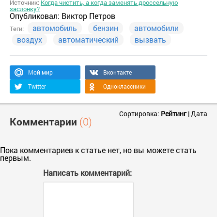
Источник:
Когда чистить, а когда заменять дроссельную
заслонку?
Опубликовал:
Виктор Петров
автомобиль
бензин
автомобили
Теги:
воздух
автоматический
вызвать
Мой мир
Вконтакте
Twitter
Одноклассники
Сортировка:
Рейтинг
|
Дата
Комментарии
(0)
Пока комментариев к статье нет, но вы можете стать
первым.
Написать комментарий: