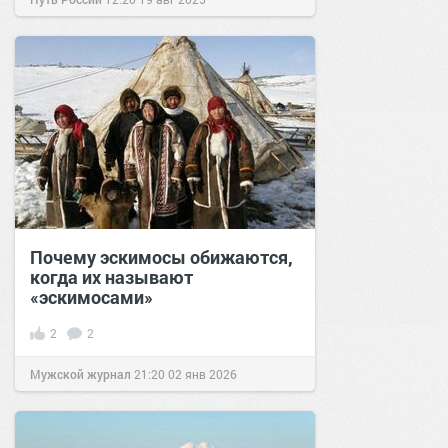
Почему эскимосы обижаются,
когда их называют
«эскимосами»
2
2
Мужской журнал
21:20
02 янв 2026