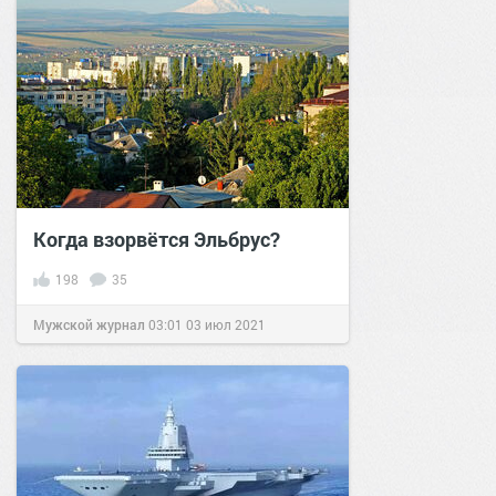
Когда взорвётся Эльбрус?
198
35
Мужской журнал
03:01
03 июл 2021