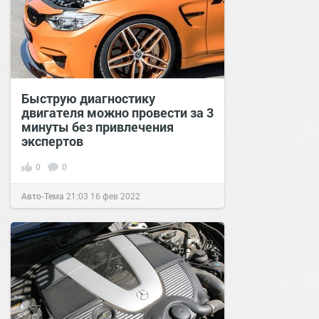
Быструю диагностику
двигателя можно провести за 3
минуты без привлечения
экспертов
0
0
Авто-Тема
21:03
16 фев 2022