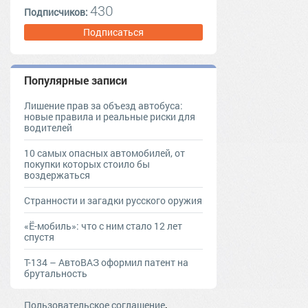
430
Подписчиков:
Подписаться
Популярные записи
Лишение прав за объезд автобуса:
новые правила и реальные риски для
водителей
10 самых опасных автомобилей, от
покупки которых стоило бы
воздержаться
Странности и загадки русского оружия
«Ё-мобиль»: что с ним стало 12 лет
спустя
Т-134 – АвтоВАЗ оформил патент на
брутальность
,
Пользовательское соглашение