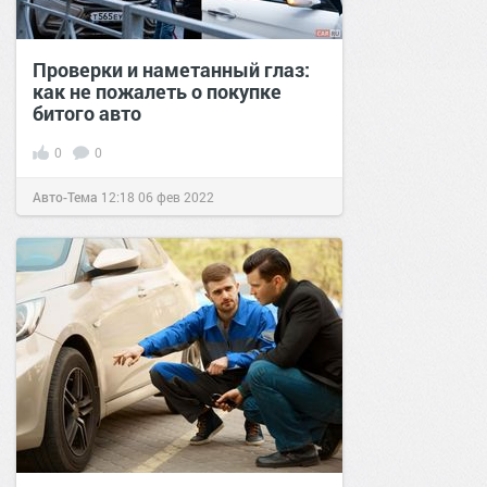
Проверки и наметанный глаз:
как не пожалеть о покупке
битого авто
0
0
Авто-Тема
12:18
06 фев 2022