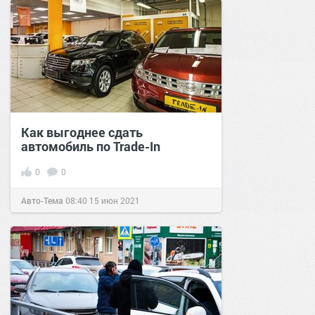
Как выгоднее сдать
автомобиль по Trade-In
0
0
Авто-Тема
08:40
15 июн 2021