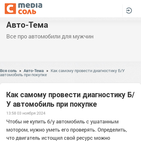
Авто-Тема
Все про автомобили для мужчин
Вся соль
»
Авто-Тема
»
Как самому провести диагностику Б/У
автомобиль при покупке
Как самому провести диагностику Б/
У автомобиль при покупке
13:58 03 ноября 2024
Чтобы не купить б/у автомобиль с ушатанным
мотором, нужно уметь его проверять. Определить,
что двигатель истощил свой ресурс можно