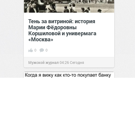
Тень за витриной: история
Марии Фёдоровны
Коршиловой и универмага
«Москва»
0
0
Мужской журнал
04:26
Сегодня