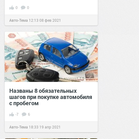
0
0
Авто-Тема
12:13
08 фев 2021
Названы 8 обязательных
шагов при покупке автомобиля
с пробегом
-7
6
Авто-Тема
18:33
19 апр 2021