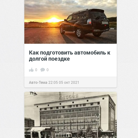
Как подготовить автомобиль к
долгой поездке
0
0
Авто-Тема
22:05
05 окт 2021