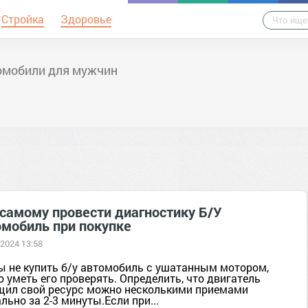
Стройка
Здоровье
омобили для мужчин
 самому провести диагностику Б/У
омобиль при покупке
 2024 13:58
ы не купить б/у автомобиль с ушатанным мотором,
 уметь его проверять. Определить, что двигатель
щил свой ресурс можно несколькими приемами
льно за 2-3 минуты.Если при...