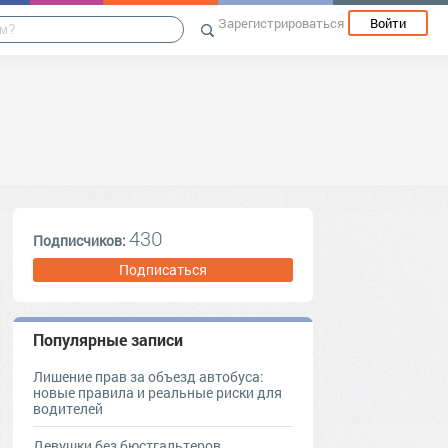
Зарегистрироваться
Войти
430
Подписчиков:
Подписаться
Популярные записи
Лишение прав за объезд автобуса:
новые правила и реальные риски для
водителей
Девушки без бюстгальтеров