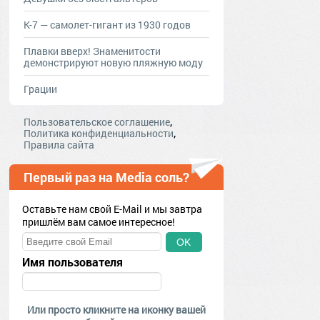
К-7 — самолет-гигант из 1930 годов
Плавки вверх! Знаменитости
демонстрируют новую пляжную моду
Грации
,
Пользовательское соглашение
,
Политика конфиденциальности
Правила сайта
Первый раз на Media соль?
Оставьте нам свой E-Mail и мы завтра
пришлём вам самое интересное!
OK
Имя пользователя
Или просто кликните на иконку вашей