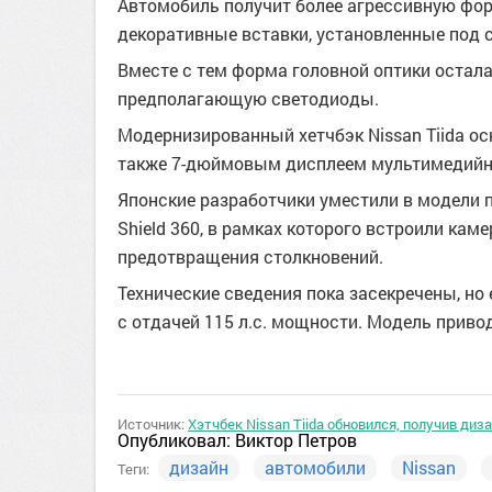
Автомобиль получит более агрессивную фор
декоративные вставки, установленные под
Вместе с тем форма головной оптики остала
предполагающую светодиоды.
Модернизированный хетчбэк Nissan Tiida о
также 7-дюймовым дисплеем мультимедийн
Японские разработчики уместили в модели 
Shield 360, в рамках которого встроили каме
предотвращения столкновений.
Технические сведения пока засекречены, но
с отдачей 115 л.с. мощности. Модель привод
Источник:
Хэтчбек Nissan Tiida обновился, получив диза
Опубликовал:
Виктор Петров
дизайн
автомобили
Nissan
Теги: