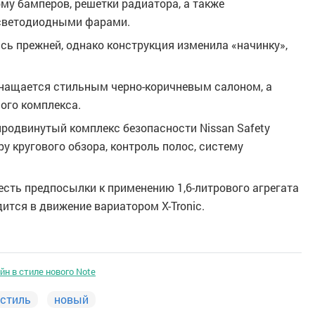
му бамперов, решетки радиатора, а также
 светодиодными фарами.
сь прежней, однако конструкция изменила «начинку»,
снащается стильным черно-коричневым салоном, а
ого комплекса.
продвинутый комплекс безопасности Nissan Safety
ру кругового обзора, контроль полос, систему
 есть предпосылки к применению 1,6-литрового агрегата
ится в движение вариатором X-Tronic.
йн в стиле нового Note
стиль
новый