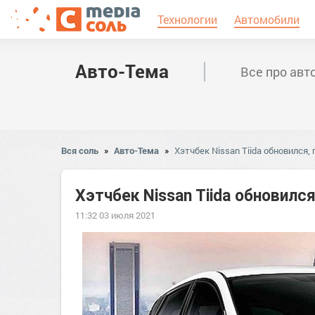
Технологии
Автомобили
Авто-Тема
Все про авт
Вся соль
»
Авто-Тема
»
Хэтчбек Nissan Tiida обновился,
Хэтчбек Nissan Tiida обновился
11:32 03 июля 2021