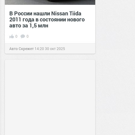
В России нашли Nissan Tiida
2011 года в состоянии нового
авто за 1,5 млн
0
0
Авто Скрежет
14:20
30 окт 2025