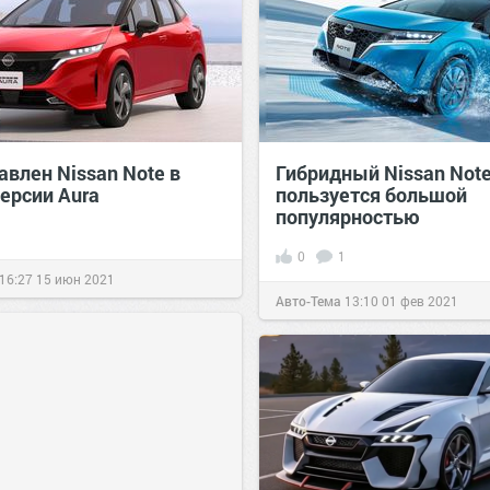
авлен Nissan Note в
Гибридный Nissan Not
ерсии Aura
пользуется большой
популярностью
0
1
16:27
15 июн 2021
Авто-Тема
13:10
01 фев 2021