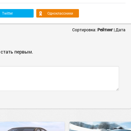
Twitter
Одноклассники
Сортировка:
Рейтинг
|
Дата
 стать первым.