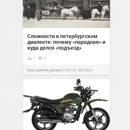
Сложности в петербургском
диалекте: почему «парадная» и
куда делся «подъезд»
7
2
Все о работе руками
10:01
01 сен 2024