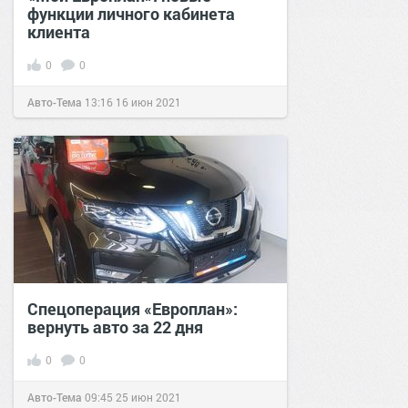
функции личного кабинета
клиента
0
0
Авто-Тема
13:16
16 июн 2021
Спецоперация «Европлан»:
вернуть авто за 22 дня
0
0
Авто-Тема
09:45
25 июн 2021