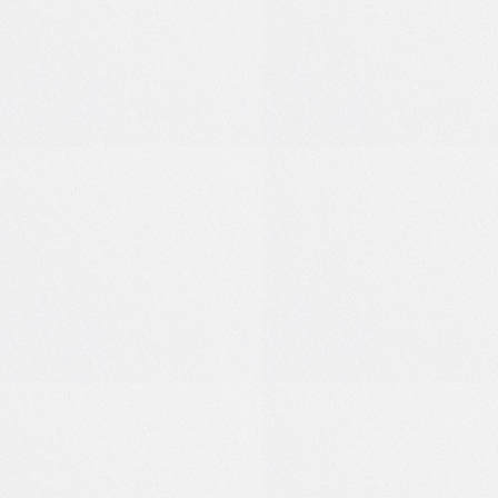
0
0
6
2