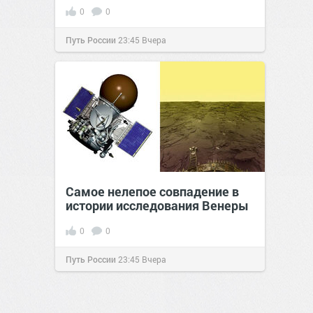
0
0
Путь России
23:45
Вчера
Самое нелепое совпадение в
истории исследования Венеры
0
0
Путь России
23:45
Вчера