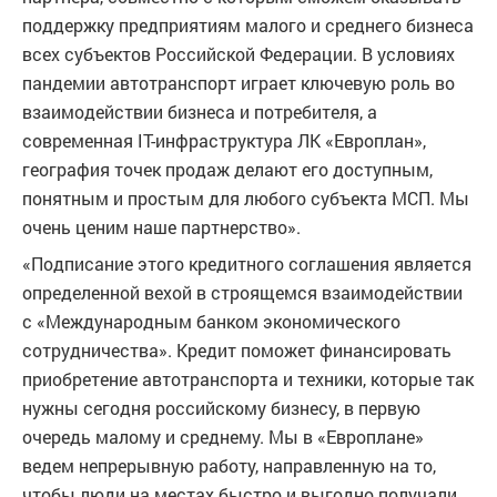
поддержку предприятиям малого и среднего бизнеса
всех субъектов Российской Федерации. В условиях
пандемии автотранспорт играет ключевую роль во
взаимодействии бизнеса и потребителя, а
современная IT-инфраструктура ЛК «Европлан»,
география точек продаж делают его доступным,
понятным и простым для любого субъекта МСП. Мы
очень ценим наше партнерство».
«Подписание этого кредитного соглашения является
определенной вехой в строящемся взаимодействии
с «Международным банком экономического
сотрудничества». Кредит поможет финансировать
приобретение автотранспорта и техники, которые так
нужны сегодня российскому бизнесу, в первую
очередь малому и среднему. Мы в «Европлане»
ведем непрерывную работу, направленную на то,
чтобы люди на местах быстро и выгодно получали