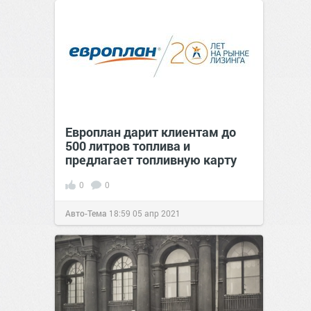
Европлан дарит клиентам до
500 литров топлива и
предлагает топливную карту
0
0
Авто-Тема
18:59
05 апр 2021