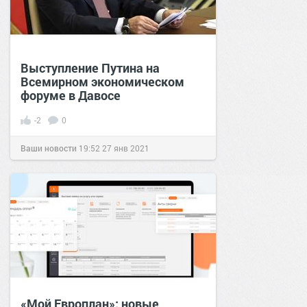
Выступление Путина на
Всемирном экономическом
форуме в Давосе
-2
0
Ваши новости
19:52
27 янв 2021
«Мой Европлан»: новые