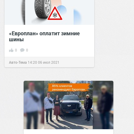
«Европлан» оплатит зимние
шины
0
0
Авто-Тема
14:20
06 июл 2021