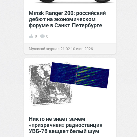
Minsk Ranger 200: российский
дебют на экономическом
форуме в Санкт‑Петербурге
0
0
Мужской журнал
21:02
10 июн 2026
Никто не знает зачем
«призрачная» радиостанция
УВБ-76 вещает белый шум