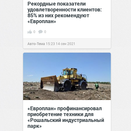
Рекордные показатели
удовлетворенности клиентов:
85% из них рекомендуют
«Европлан»
0
0
Авто-Тема
15:23
14 сен 2021
«Европлан» профинансировал
приобретение техники для
«Рошальский индустриальный
парк»