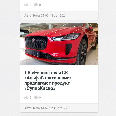
0
0
Авто-Тема
05:00
14 авг 2021
ЛК «Европлан» и СК
«АльфаСтрахование»
предлагают продукт
«СуперКаско»
0
0
Авто-Тема
14:57
27 янв 2022