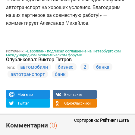
автотранспорт на хороших условиях. Благодарим
наших партнеров за совместную работу!» —
комментирует Александр Михайлов.
Источник:
«Европлан» подписал соглашение на Петербургском
международном экономическом форуме
Опубликовал:
Виктор Петров
автомобили
бизнес
2
банка
Теги:
автотранспорт
банк
Мой мир
Вконтакте
Twitter
Одноклассники
Сортировка:
Рейтинг
|
Дата
Комментарии
(0)