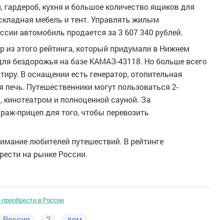
, гардероб, кухня и большое количество ящиков для
 складная мебель и тент. Управлять жилым
сии автомобиль продается за 3 607 340 рублей.
р из этого рейтинга, который придумали в Нижнем
ля бездорожья на базе КАМАЗ-43118. Но больше всего
иру. В оснащении есть генератор, отопительная
я печь. Путешественники могут пользоваться 2-
 кинотеатром и полноценной сауной. За
раж-прицеп для того, чтобы перевозить
нимание любителей путешествий. В рейтинге
ести на рынке России.
 приобрести в России
Россия
2
дом