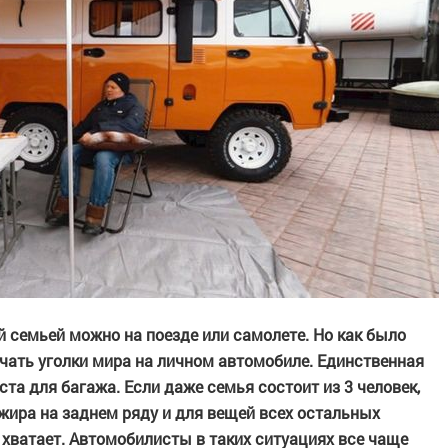
й семьей можно на поезде или самолете. Но как было
чать уголки мира на личном автомобиле. Единственная
та для багажа. Если даже семья состоит из 3 человек,
жира на заднем ряду и для вещей всех остальных
е хватает. Автомобилисты в таких ситуациях все чаще