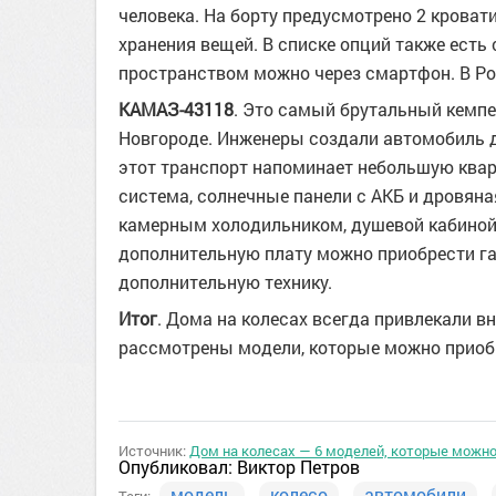
человека. На борту предусмотрено 2 кровати
хранения вещей. В списке опций также есть
пространством можно через смартфон. В Рос
КАМАЗ-43118
. Это самый брутальный кемпе
Новгороде. Инженеры создали автомобиль д
этот транспорт напоминает небольшую кварт
система, солнечные панели с АКБ и дровяна
камерным холодильником, душевой кабиной,
дополнительную плату можно приобрести га
дополнительную технику.
Итог
. Дома на колесах всегда привлекали в
рассмотрены модели, которые можно приобр
Источник:
Дом на колесах — 6 моделей, которые можно
Опубликовал:
Виктор Петров
модель
колесо
автомобили