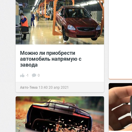
Можно ли приобрести
автомобиль напрямую с
завода
-1
0
Авто-Тема
13:40
20 апр 2021