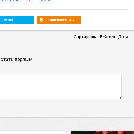
Twitter
Одноклассники
Сортировка:
Рейтинг
|
Дата
 стать первым.