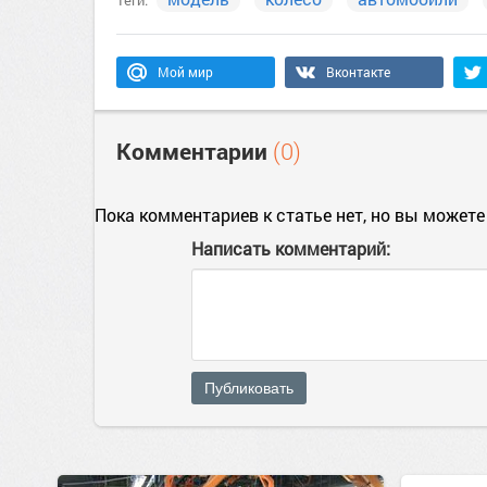
Теги:
Мой мир
Вконтакте
Комментарии
(0)
Пока комментариев к статье нет, но вы можете
Написать комментарий:
Публиковать