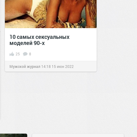
10 самых сексуальных
моделей 90-х
25
8
Мужской журнал
14:18
15 июн 2022