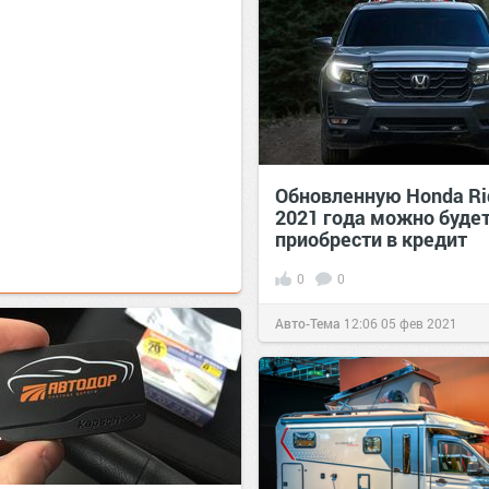
Обновленную Honda Ri
2021 года можно буде
приобрести в кредит
0
0
Авто-Тема
12:06
05 фев 2021