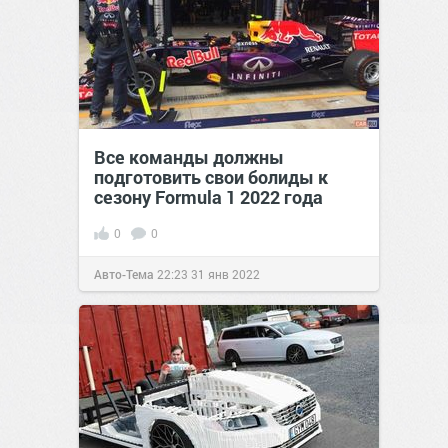
Все команды должны
подготовить свои болиды к
сезону Formula 1 2022 года
0
0
Авто-Тема
22:23
31 янв 2022