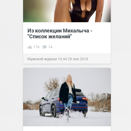
Из коллекции Михалыча -
"Список желаний"
176
14
Мужской журнал
16:44
29 янв 2018