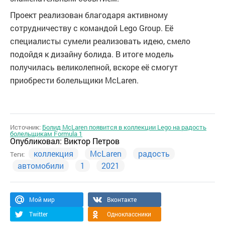
Проект реализован благодаря активному
сотрудничеству с командой Lego Group. Её
специалисты сумели реализовать идею, смело
подойдя к дизайну болида. В итоге модель
получилась великолепной, вскоре её смогут
приобрести болельщики McLaren.
Источник:
Болид McLaren появится в коллекции Lego на радость
болельщикам Formula 1
Опубликовал:
Виктор Петров
коллекция
McLaren
радость
Теги:
автомобили
1
2021
Мой мир
Вконтакте
Twitter
Одноклассники