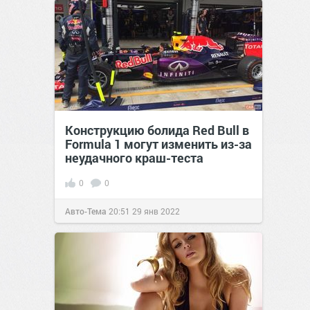
Конструкцию болида Red Bull в
Formula 1 могут изменить из-за
неудачного краш-теста
0
0
Авто-Тема
20:51
29 янв 2022