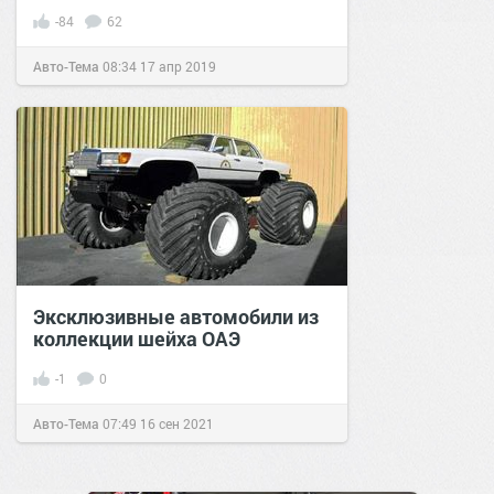
-84
62
Авто-Тема
08:34
17 апр 2019
Эксклюзивные автомобили из
коллекции шейха ОАЭ
-1
0
Авто-Тема
07:49
16 сен 2021