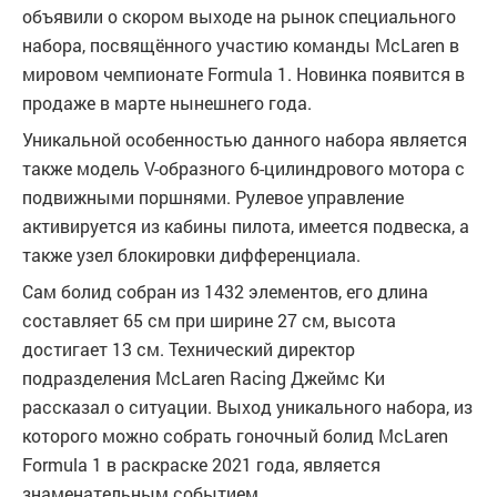
объявили о скором выходе на рынок специального
набора, посвящённого участию команды McLaren в
мировом чемпионате Formula 1. Новинка появится в
продаже в марте нынешнего года.
Уникальной особенностью данного набора является
также модель V-образного 6-цилиндрового мотора с
подвижными поршнями. Рулевое управление
активируется из кабины пилота, имеется подвеска, а
также узел блокировки дифференциала.
Сам болид собран из 1432 элементов, его длина
составляет 65 см при ширине 27 см, высота
достигает 13 см. Технический директор
подразделения McLaren Racing Джеймс Ки
рассказал о ситуации. Выход уникального набора, из
которого можно собрать гоночный болид McLaren
Formula 1 в раскраске 2021 года, является
знаменательным событием.