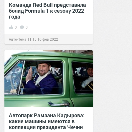
Команда Red Bull представила
болид Formula 1 к сезону 2022
года
0
0
Авто-Тема
11:15
10 фев 2022
Автопарк Рамзана Кадырова:
какие машины имеются в
коллекции президента Чечни