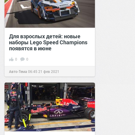
Для взрослых детей: новые
наборы Lego Speed Champions
появятся в июне
0
0
Авто-Тема
06:45
21 фев 2021