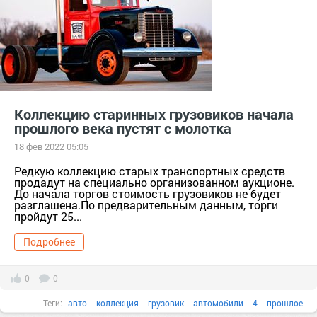
Коллекцию старинных грузовиков начала
прошлого века пустят с молотка
18 фев 2022 05:05
Редкую коллекцию старых транспортных средств
продадут на специально организованном аукционе.
До начала торгов стоимость грузовиков не будет
разглашена.По предварительным данным, торги
пройдут 25...
Подробнее
0
0
Теги:
авто
коллекция
грузовик
автомобили
4
прошлое