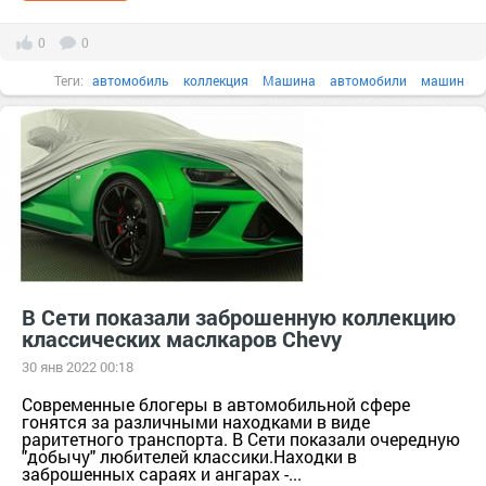
0
0
Теги:
автомобиль
коллекция
Машина
автомобили
машин
скутер
В Сети показали заброшенную коллекцию
классических маслкаров Chevy
30 янв 2022 00:18
Современные блогеры в автомобильной сфере
гонятся за различными находками в виде
раритетного транспорта. В Сети показали очередную
"добычу" любителей классики.Находки в
заброшенных сараях и ангарах -...