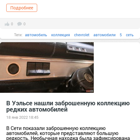
Подробнее
0
0
Теги:
автомобиль
коллекция
chevrolet
автомобили
5
сеть
В Уэльсе нашли заброшенную коллекцию
редких автомобилей
18 янв 2022 18:45
В Сети показали заброшенную коллекцию
автомобилей, которые представляют большую
редкость. Необычная находка была зафиксирована