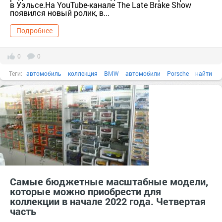
в Уэльсе.На YouTube-канале The Late Brake Show
появился новый ролик, в...
Подробнее
0
0
Теги:
автомобиль
коллекция
BMW
автомобили
Porsche
найти
Самые бюджетные масштабные модели,
которые можно приобрести для
коллекции в начале 2022 года. Четвертая
часть