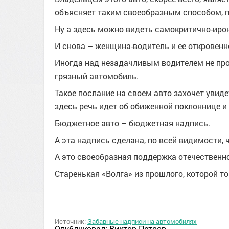
объясняет таким своеобразным способом, 
Ну а здесь можно видеть самокритично-иро
И снова – женщина-водитель и ее откровенн
Иногда над незадачливым водителем не пр
грязный автомобиль.
Такое послание на своем авто захочет увид
здесь речь идет об обиженной поклоннице и
Бюджетное авто – бюджетная надпись.
А эта надпись сделана, по всей видимости, 
А это своеобразная поддержка отечественн
Старенькая «Волга» из прошлого, которой т
Источник:
Забавные надписи на автомобилях
Опубликовал:
Виктор Петров