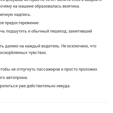
почему на машине образовалась вмятина.
ничную надпись.
ое предостережение.
очь подшутить и обычный пешеход, заметивший
еть далеко на каждый водитель. Не исключено, что
 оскорбленных чувствах.
чтобы не отпугнуть пассажиров и просто прохожих.
ого автопрома.
оропиться уже действительно некуда.