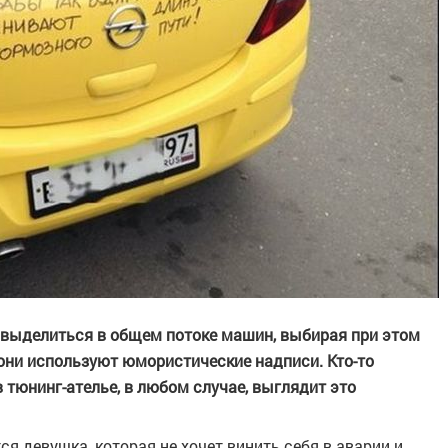
выделиться в общем потоке машин, выбирая при этом
они используют юмористические надписи. Кто-то
в тюнинг-ателье, в любом случае, выглядит это
ся девушка, которая не хочет винить себя в аварии и