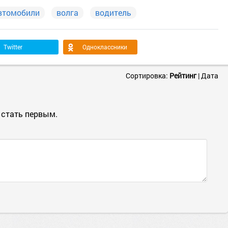
втомобили
волга
водитель
Twitter
Одноклассники
Сортировка:
Рейтинг
|
Дата
 стать первым.