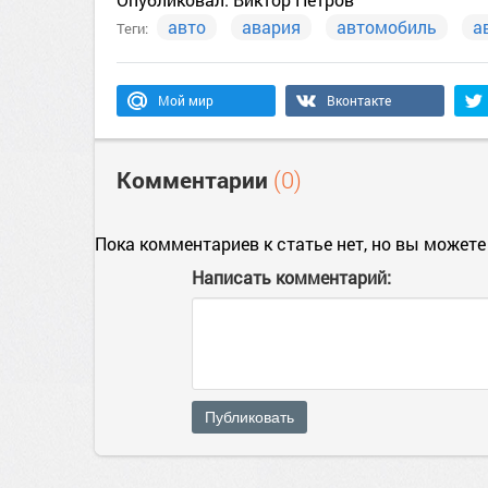
авто
авария
автомобиль
а
Теги:
Мой мир
Вконтакте
Комментарии
(0)
Пока комментариев к статье нет, но вы можете
Написать комментарий:
Публиковать