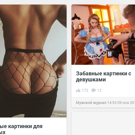
Забавные картинки с
девушками
172
12
Мужской журнал
14:53
09 ноя 20
ые картинки для
ых