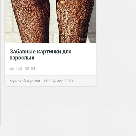
Забавные картинки для
взрослых
676
34
Мужской журнал
13:02
24 мар 2018