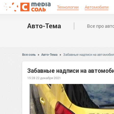
Технологии
Автомобили
Авто-Тема
Все про авт
Вся соль
»
Авто-Тема
»
Забавные надписи на автомоби
Забавные надписи на автомоб
15:28 22 декабря 2021