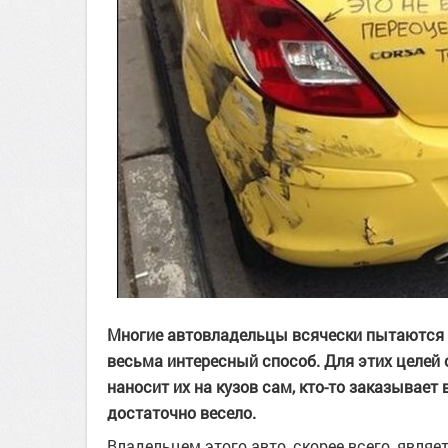
Многие автовладельцы всячески пытаются 
весьма интересный способ. Для этих целей 
наносит их на кузов сам, кто-то заказывает 
достаточно весело.
Владельцем этого авто, скорее всего, являет