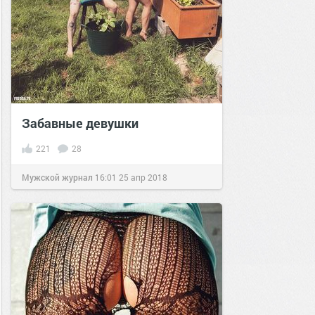
Забавные девушки
221
28
Мужской журнал
16:01
25 апр 2018