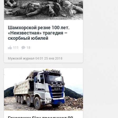
Шамхорской резне 100 лет.
«Неизвестная» трагедия –
скорбный юбилей
111
18
Мужской журнал
04:01
25 янв 2018