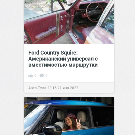
Ford Country Squire:
Американский универсал с
вместимостью маршрутки
0
0
Авто-Тема
23:16
21 янв 2022