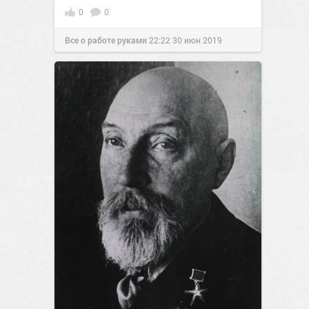
0
0
Все о работе руками
22:22
30 июн 2019