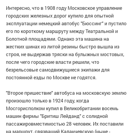
Интересно, что в 1908 году Московское управление
городских железных дорог купило для опытной
эксплуатации немецкий автобус "Бюссинг" и пустило
его по короткому маршруту между Театральной и
Болотной площадями. Однако эта машина на
жестких шинах из литой резины быстро вышла из
строя, не выдержав тряски на булыжных мостовых,
после чего городские власти решили, что
безрельсовые самодвижущиеся экипажи для
постоянной езды по Москве не годятся.
"Второе пришествие" автобуса на московскую землю
произошло только в 1924 году, когда
Мосгорисполком купил в Великобритании восемь
машин фирмы "Бритиш Лейданд" с солидной
пассажировместимостью 28 человек. Их поставили
на маршрут, связваший Каланчевскую (ныне -