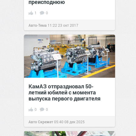
преисподнюю
1
0
Авто-Тема
11:22
23 окт 2017
КамАЗ отпраздновал 50-
летний юбилей с момента
выпуска первого двигателя
0
0
Авто Скрежет
05:40
08 дек 2025