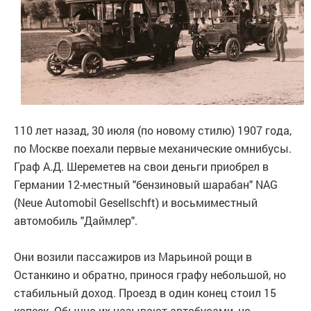
110 лет назад, 30 июля (по новому стилю) 1907 года,
по Москве поехали первые механические омнибусы.
Граф А.Д. Шереметев на свои деньги приобрел в
Германии 12-местный "бензиновый шарабан" NAG
(Neue Automobil Gesellschft) и восьмиместный
автомобиль "Даймлер".
Они возили пассажиров из Марьиной рощи в
Останкино и обратно, принося графу небольшой, но
стабильный доход. Проезд в один конец стоил 15
копеек. Обычно их называют автобусами, но