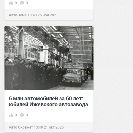
0
0
Авто-Тема
18:48
25 ноя 2021
6 млн автомобилей за 60 лет:
юбилей Ижевского автозавода
0
0
Авто Скрежет
13:40
21 окт 2025