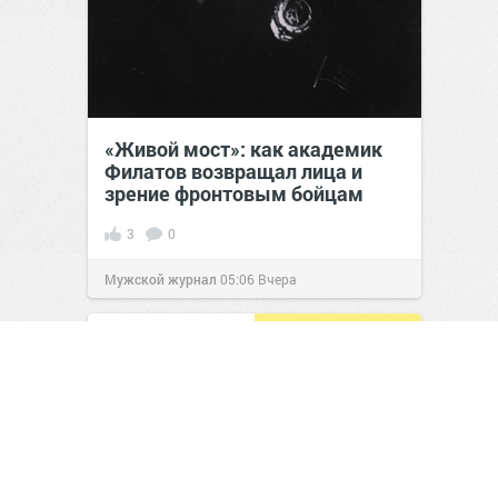
«Живой мост»: как академик
Филатов возвращал лица и
зрение фронтовым бойцам
3
0
Мужской журнал
05:06
Вчера