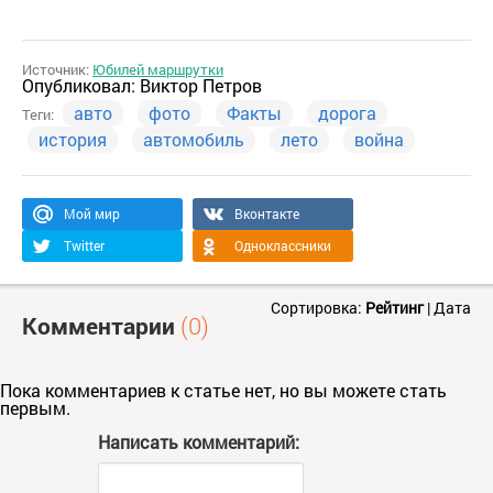
Источник:
Юбилей маршрутки
Опубликовал:
Виктор Петров
авто
фото
Факты
дорога
Теги:
история
автомобиль
лето
война
Мой мир
Вконтакте
Twitter
Одноклассники
Сортировка:
Рейтинг
|
Дата
Комментарии
(0)
Пока комментариев к статье нет, но вы можете стать
первым.
Написать комментарий: