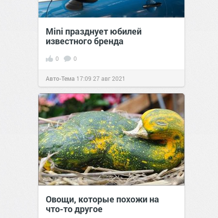
Mini празднует юбилей
известного бренда
0
0
Авто-Тема
17:09
27 авг 2021
Овощи, которые похожи на
что-то другое