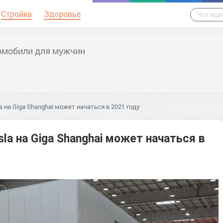
Стройка
Здоровье
омобили для мужчин
 на Giga Shanghai может начаться в 2021 году
la на Giga Shanghai может начаться в