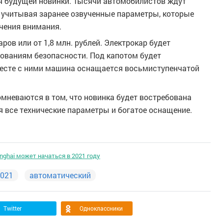
 будущей новинки. Тысячи автомобилистов ждут
 учитывая заранее озвученные параметры, которые
чения внимания.
ров или от 1,8 млн. рублей. Электрокар будет
ованиям безопасности. Под капотом будет
месте с ними машина оснащается восьмиступенчатой
мневаются в том, что новинка будет востребована
я все технические параметры и богатое оснащение.
nghai может начаться в 2021 году
021
автоматический
Twitter
Одноклассники