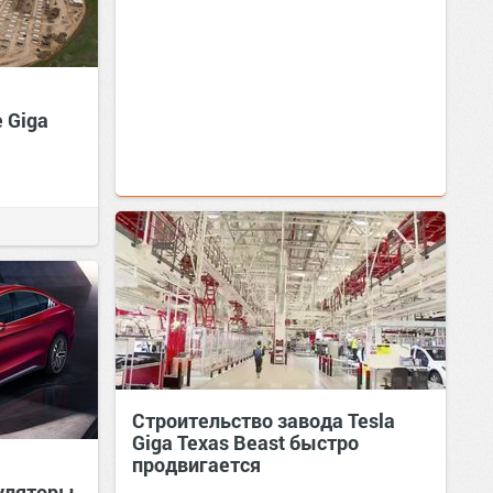
 Giga
Строительство завода Tesla
Giga Texas Beast быстро
продвигается
муляторы