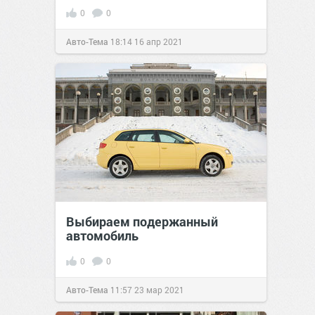
0
0
Авто-Тема
18:14
16 апр 2021
Выбираем подержанный
автомобиль
0
0
Авто-Тема
11:57
23 мар 2021