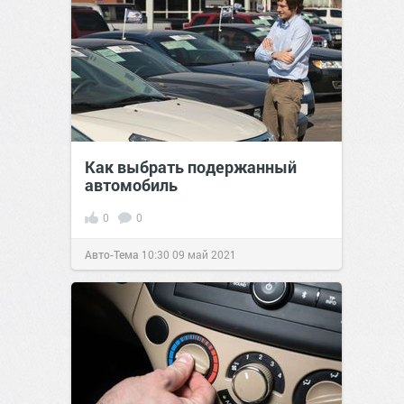
Как выбрать подержанный
автомобиль
0
0
Авто-Тема
10:30
09 май 2021