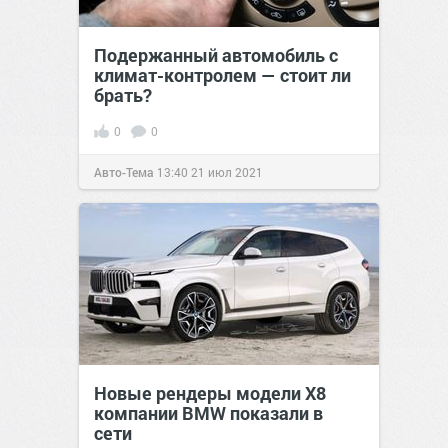
Подержанный автомобиль с
климат-контролем — стоит ли
брать?
0
0
Авто-Тема
13:40
21 июл 2021
Новые рендеры модели X8
компании BMW показали в
сети