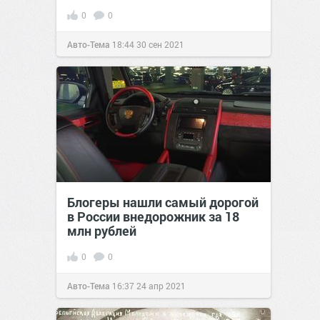
0
0
Авто-Тема
18:44
30 сен 2021
Блогеры нашли самый дорогой
в России внедорожник за 18
млн рублей
0
0
Авто-Тема
16:37
24 апр 2021