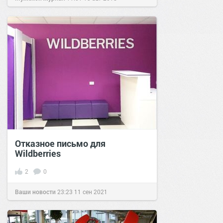
Отказное письмо для
Wildberries
2
0
Ваши новости
23:23
11 сен 2021