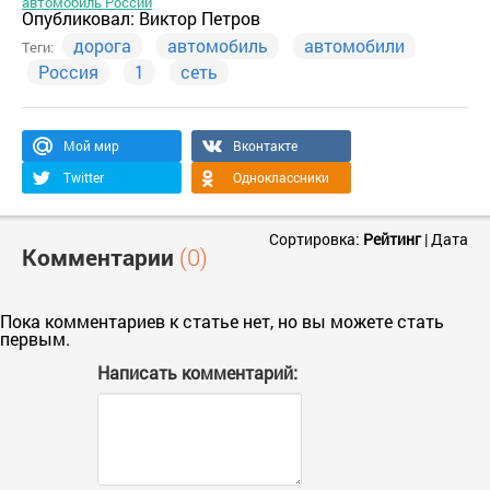
автомобиль России
Опубликовал:
Виктор Петров
дорога
автомобиль
автомобили
Теги:
Россия
1
сеть
Мой мир
Вконтакте
Twitter
Одноклассники
Сортировка:
Рейтинг
|
Дата
Комментарии
(0)
Пока комментариев к статье нет, но вы можете стать
первым.
Написать комментарий: