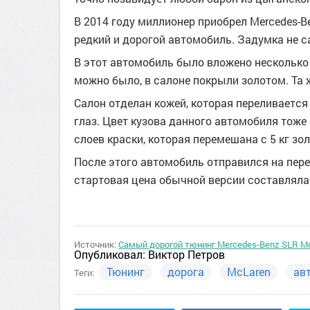
В 2014 году миллионер приобрел Mercedes-B
редкий и дорогой автомобиль. Задумка не с
В этот автомобиль было вложено несколько 
можно было, в салоне покрыли золотом. Та 
Салон отделан кожей, которая переливается
глаз. Цвет кузова данного автомобиля тоже
слоев краски, которая перемешана с 5 кг зо
После этого автомобиль отправился на пере
стартовая цена обычной версии составляла 
Источник:
Самый дорогой тюнинг Mercedes-Benz SLR Mc
Опубликовал:
Виктор Петров
Тюнинг
дорога
McLaren
ав
Теги: