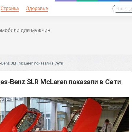
Стройка
Здоровье
омобили для мужчин
-Benz SLR McLaren показали в Сети
s-Benz SLR McLaren показали в Сети