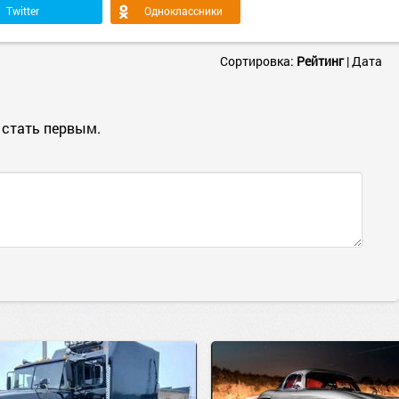
Twitter
Одноклассники
Сортировка:
Рейтинг
|
Дата
 стать первым.