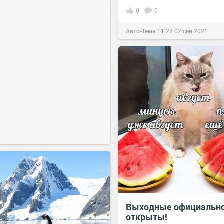
0
0
Авто-Тема
11:28
02 сен 2021
Выходные официальн
открыты!