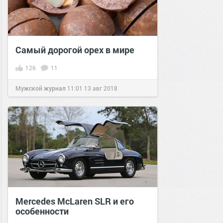
Самый дорогой орех в мире
126
11
Мужской журнал
11:01
13 авг 2018
Mercedes McLaren SLR и его
особенности