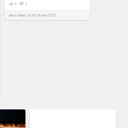
0
0
Авто-Тема
14:30
18 ноя 2021