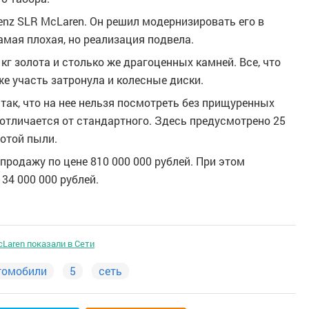
enz SLR McLaren. Он решил модернизировать его в
амая плохая, но реализация подвела.
кг золота и столько же драгоценных камней. Все, что
же участь затронула и колесные диски.
 так, что на нее нельзя посмотреть без прищуренных
 отличается от стандартного. Здесь предусмотрено 25
лотой пыли.
продажу по цене 810 000 000 рублей. При этом
34 000 000 рублей.
Laren показали в Сети
томобили
5
сеть