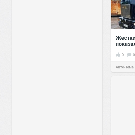
Жестки
показа
0
0
Авто-Тема