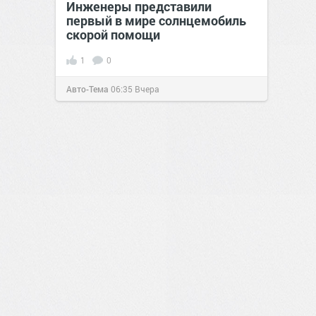
Инженеры представили
первый в мире солнцемобиль
скорой помощи
1
0
Авто-Тема
06:35
Вчера
2
0