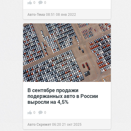
0
0
Авто-Тема
08:51
08 янв 2022
В сентябре продажи
подержанных авто в России
выросли на 4,5%
0
0
Авто Скрежет
06:20
21 окт 2025