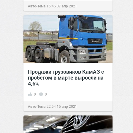
Авто-Тема
15:46
07 апр 2021
Продажи грузовиков КамАЗ с
пробегом в марте выросли на
4,6%
0
0
Авто-Тема
22:54
15 апр 2021