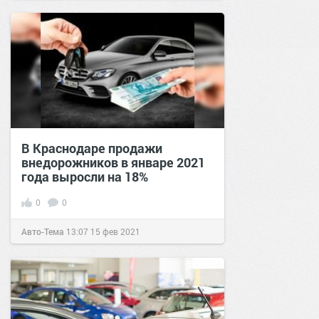
В Краснодаре продажи
внедорожников в январе 2021
года выросли на 18%
0
0
Авто-Тема
13:07
15 фев 2021