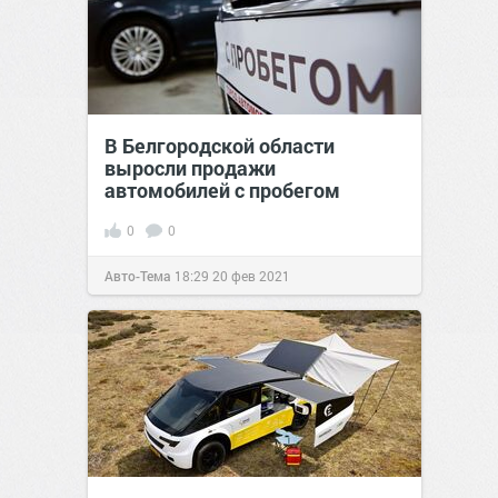
В Белгородской области
выросли продажи
автомобилей с пробегом
0
0
Авто-Тема
18:29
20 фев 2021