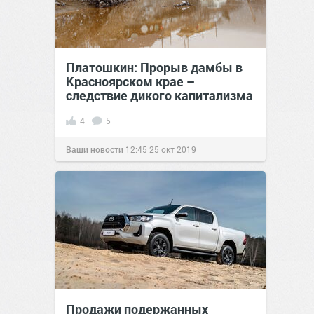
Платошкин: Прорыв дамбы в
Красноярском крае –
следствие дикого капитализма
4
5
Ваши новости
12:45
25 окт 2019
Продажи подержанных