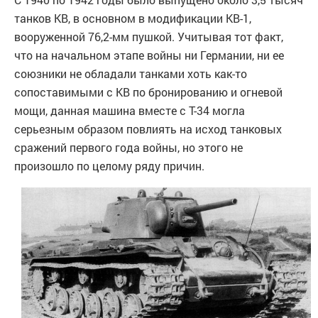
танков КВ, в основном в модификации КВ-1,
вооруженной 76,2-мм пушкой. Учитывая тот факт,
что на начальном этапе войны ни Германии, ни ее
союзники не обладали танками хоть как-то
сопоставимыми с КВ по бронированию и огневой
мощи, данная машина вместе с Т-34 могла
серьезным образом повлиять на исход танковых
сражений первого года войны, но этого не
произошло по целому ряду причин.