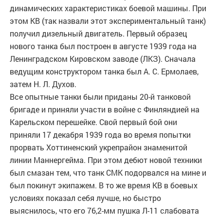
динамических характеристиках боевой машины. При
этом КВ (так назвали этот экспериментальный танк)
получил дизельный двигатель. Первый образец
нового танка был построен в августе 1939 года на
Ленинградском Кировском заводе (ЛКЗ). Сначала
ведущим конструктором танка был А. С. Ермолаев,
затем Н. Л. Духов.
Все опытные танки были приданы 20-й танковой
бригаде и приняли участи в войне с Финляндией на
Карельском перешейке. Свой первый бой они
приняли 17 декабря 1939 года во время попытки
прорвать Хоттиненский укрепрайон знаменитой
линии Маннергейма. При этом дебют новой техники
был смазан тем, что танк СМК подорвался на мине и
был покинут экипажем. В то же время КВ в боевых
условиях показал себя лучше, но быстро
выяснилось, что его 76,2-мм пушка Л-11 слабовата