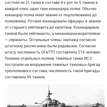
состоял из 21 танка в составе 4-х рот по 5 танков в
каждой плюс один танк командира полка. Обычно
командир полка имел звание от подполковника до
полковника. Ротами командовали офицеры в звании
от старшего лейтенанта до капитана. Командирами
танков были лейтенанты, а механиками-водителями
— сержанты. Остальные члены экипажа согласно
штатному расписанию были рядовыми. Согласно
штату, численность ОГвТТП составляла 214 человек.
Помимо отдельных полков, тяжелые танки ИС-2
поступали на вооружение тяжелых танковых бригад
трехполкового состава, численность такой бригады
составляла 65 танков.