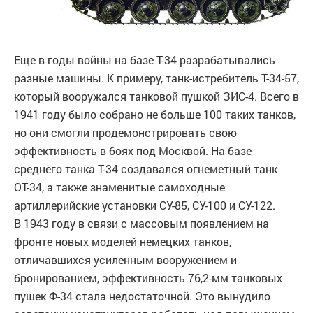
Еще в годы войны на базе Т-34 разрабатывались
разные машины. К примеру, танк-истребитель Т-34-57,
который вооружался танковой пушкой ЗИС-4. Всего в
1941 году было собрано не больше 100 таких танков,
но они смогли продемонстрировать свою
эффективность в боях под Москвой. На базе
среднего танка Т-34 создавался огнеметный танк
ОТ-34, а также знаменитые самоходные
артиллерийские установки СУ-85, СУ-100 и СУ-122.
В 1943 году в связи с массовым появлением на
фронте новых моделей немецких танков,
отличавшихся усиленным вооружением и
бронированием, эффективность 76,2-мм танковых
пушек Ф-34 стала недостаточной. Это вынудило