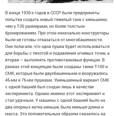
В конце 1930-х годов в СССР были предприняты
попытки создать новый тяжелый танк с меньшими,
чем у Т-35 размерами, но более толстым
бронированием. При этом изначально конструкторы
были не готовы отказаться от многобашенности.
Они полагали, что одна пушка будет использоваться
для борьбы с пехотой и подавления огневых точек, а
вторая — выполнять противотанковые функции. В
рамках этой концепции были созданы танки Т-100 и
СМК, которые были двухбашенными и вооружались
45-мм и 76-мм пушками. Уменьшенный вариант СМК
с одной башней был создан лишь в качестве
эксперимента. Однако именно этот эксперимент и
стал удачным. У машины с одной башней было на
два опорных катка меньше, была меньше длина и
масса. Это положительным образом сказалось на