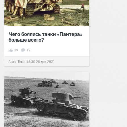
Чего боялись танки «Пантера»
больше всего?
39
17
Авто-Тема
18:30
28 дек 2021