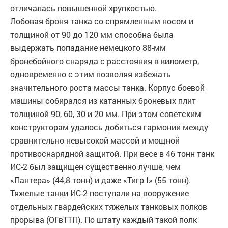
отличалась повышенной хрупкостью.
Лобовая броня танка со спрямленным носом и
толщиной от 90 до 120 мм способна была
выдержать попадание немецкого 88-мм
бронебойного снаряда с расстояния в километр,
одновременно с этим позволяя избежать
значительного роста массы танка. Корпус боевой
машины собирался из катанных броневых плит
толщиной 90, 60, 30 и 20 мм. При этом советским
конструкторам удалось добиться гармонии между
сравнительно невысокой массой и мощной
противоснарядной защитой. При весе в 46 тонн танк
ИС-2 был защищен существенно лучше, чем
«Пантера» (44,8 тонн) и даже «Тигр I» (55 тонн).
Тяжелые танки ИС-2 поступали на вооружение
отдельных гвардейских тяжелых танковых полков
прорыва (ОГвТТП). По штату каждый такой полк