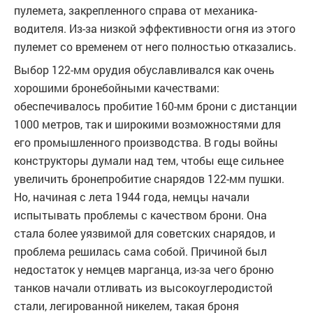
пулемета, закрепленного справа от механика-
водителя. Из-за низкой эффективности огня из этого
пулемет со временем от него полностью отказались.
Выбор 122-мм орудия обуславливался как очень
хорошими бронебойными качествами:
обеспечивалось пробитие 160-мм брони с дистанции
1000 метров, так и широкими возможностями для
его промышленного производства. В годы войны
конструкторы думали над тем, чтобы еще сильнее
увеличить бронепробитие снарядов 122-мм пушки.
Но, начиная с лета 1944 года, немцы начали
испытывать проблемы с качеством брони. Она
стала более уязвимой для советских снарядов, и
проблема решилась сама собой. Причиной был
недостаток у немцев марганца, из-за чего броню
танков начали отливать из высокоуглеродистой
стали, легированной никелем, такая броня