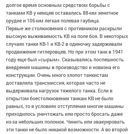
долгое время основным средством борьбы с
танками КВ у немцев оставались 88-мм зенитное
орудие и 105-мм легкая полевая гаубица.
Первые же столкновения с противником раскрыли
высокую выживаемость КВ на поле боя. В некоторых
случаях танки КВ-1 и КВ-2 в одиночку задерживали
продвижение гитлеровцев. Но при этом танк в 1941
году еще был «сырым». Сказывались поспешность
внедрения машины в производство и новизна его
конструкции. Очень много хлопот танкистам
доставляла трансмиссия, которая часто не
выдерживала нагрузок тяжелого танка. Если в
открытом боестолкновении танкам КВ не было
равных, то в условиях отступления многие машины
приходилось уничтожать или просто бросать даже
из-за небольших поломок. Чинить или эвакуировать
эти танки не было никакой возможности. А во второй