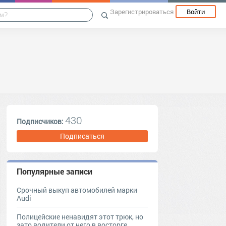
Зарегистрироваться
Войти
430
Подписчиков:
Подписаться
Популярные записи
Срочный выкуп автомобилей марки
Audi
Полицейские ненавидят этот трюк, но
зато водители от него в восторге