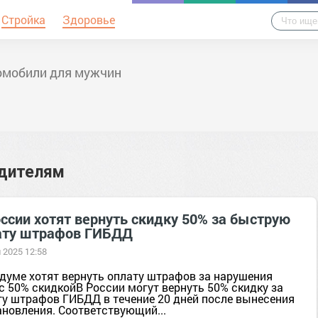
Стройка
Здоровье
омобили для мужчин
дителям
ссии хотят вернуть скидку 50% за быструю
ату штрафов ГИБДД
 2025 12:58
сдуме хотят вернуть оплату штрафов за нарушения
с 50% скидкойВ России могут вернуть 50% скидку за
ту штрафов ГИБДД в течение 20 дней после вынесения
ановления. Соответствующий...