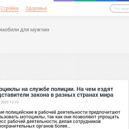
Стройка
Здоровье
омобили для мужчин
оциклы на службе полиции. На чем ездят
дставители закона в разных странах мира
 2022 12:19
ие полицейские в рабочей деятельности предпочитают
льзовать мотоциклы, так как они позволяют упрощать
есс рабочей деятельности, делая сотрудников
охранительных органов более...