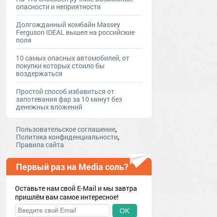
опасности и неприятности
Долгожданный комбайн Massey
Ferguson IDEAL вышел на российские
поля
10 самых опасных автомобилей, от
покупки которых стоило бы
воздержаться
Простой способ избавиться от
запотевания фар за 10 минут без
денежных вложений
,
Пользовательское соглашение
,
Политика конфиденциальности
Правила сайта
Первый раз на Media соль?
Оставьте нам свой E-Mail и мы завтра
пришлём вам самое интересное!
OK