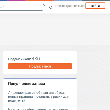
Зарегистрироваться
Войти
430
Подписчиков:
Подписаться
Популярные записи
Лишение прав за объезд автобуса:
новые правила и реальные риски для
водителей
На что способен ручник: возможные