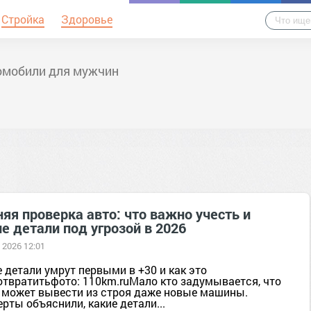
Стройка
Здоровье
омобили для мужчин
яя проверка авто: что важно учесть и
е детали под угрозой в 2026
 2026 12:01
 детали умрут первыми в +30 и как это
отвратитьфото: 110km.ruМало кто задумывается, что
 может вывести из строя даже новые машины.
рты объяснили, какие детали...