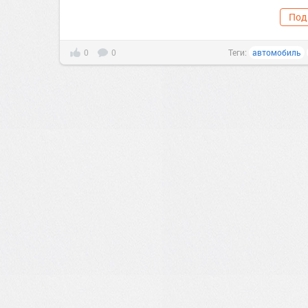
Под
0
0
Теги:
автомобиль