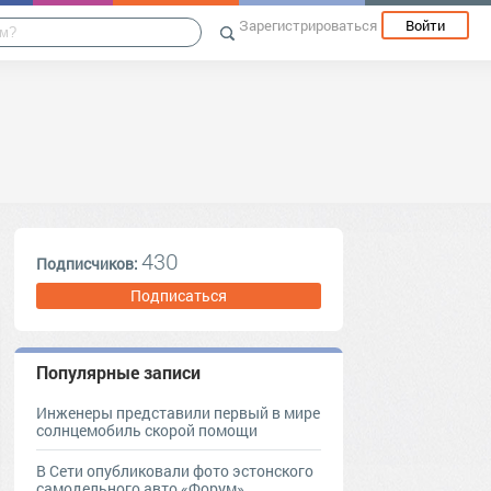
Зарегистрироваться
Войти
430
Подписчиков:
Подписаться
Популярные записи
Инженеры представили первый в мире
солнцемобиль скорой помощи
В Сети опубликовали фото эстонского
самодельного авто «Форум»