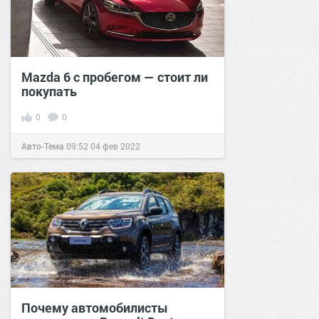
Mazda 6 с пробегом — стоит ли
покупать
0
0
Авто-Тема
09:52
04 фев 2022
Почему автомобилисты