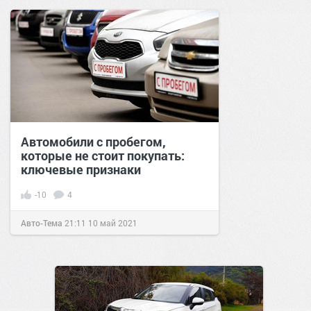
Автомобили с пробегом,
которые не стоит покупать:
ключевые признаки
-10
4
Авто-Тема
21:11
10 май 2021