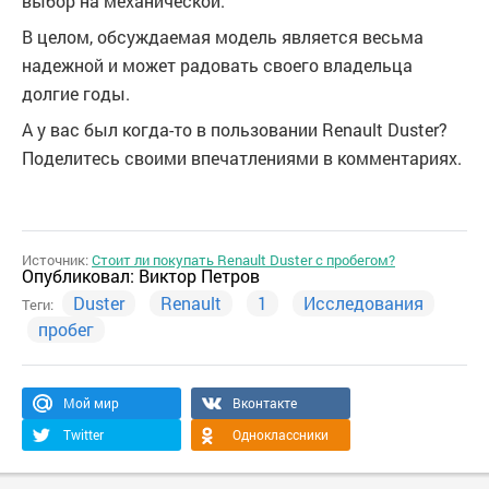
выбор на механической.
В целом, обсуждаемая модель является весьма
надежной и может радовать своего владельца
долгие годы.
А у вас был когда-то в пользовании Renault Duster?
Поделитесь своими впечатлениями в комментариях.
Источник:
Стоит ли покупать Renault Duster с пробегом?
Опубликовал:
Виктор Петров
Duster
Renault
1
Исследования
Теги:
пробег
Мой мир
Вконтакте
Twitter
Одноклассники