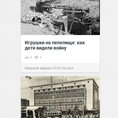
Игрушки на пепелище: как
дети видели войну
0
0
Мужской журнал
05:06
Сегодня