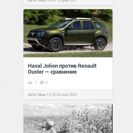
Авто-Тема
18:46
10 фев 2021
Haval Jolion против Renault
Duster — сравнение
-1
0
Авто-Тема
15:33
03 янв 2022