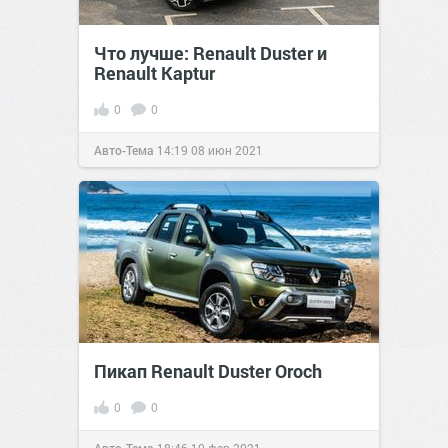
Что лучше: Renault Duster и
Renault Kaptur
0
0
Авто-Тема
14:19
08 июн 2021
Пикап Renault Duster Oroch
0
0