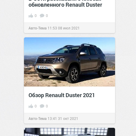
обновленного Renault Duster
0
0
Авто-Тема
11:53
08 июл 2021
Обзор Renault Duster 2021
0
0
Авто-Тема
13:41
31 окт 2021