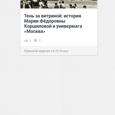
Тень за витриной: история
Марии Фёдоровны
Коршиловой и универмага
«Москва»
3
0
Мужской журнал
04:26
Вчера