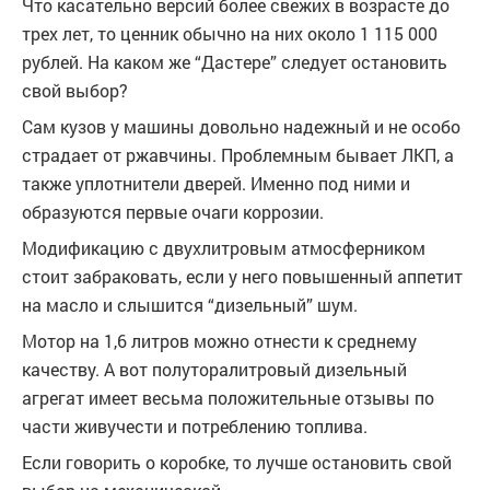
Что касательно версий более свежих в возрасте до
трех лет, то ценник обычно на них около 1 115 000
рублей. На каком же “Дастере” следует остановить
свой выбор?
Сам кузов у машины довольно надежный и не особо
страдает от ржавчины. Проблемным бывает ЛКП, а
также уплотнители дверей. Именно под ними и
образуются первые очаги коррозии.
Модификацию с двухлитровым атмосферником
стоит забраковать, если у него повышенный аппетит
на масло и слышится “дизельный” шум.
Мотор на 1,6 литров можно отнести к среднему
качеству. А вот полуторалитровый дизельный
агрегат имеет весьма положительные отзывы по
части живучести и потреблению топлива.
Если говорить о коробке, то лучше остановить свой