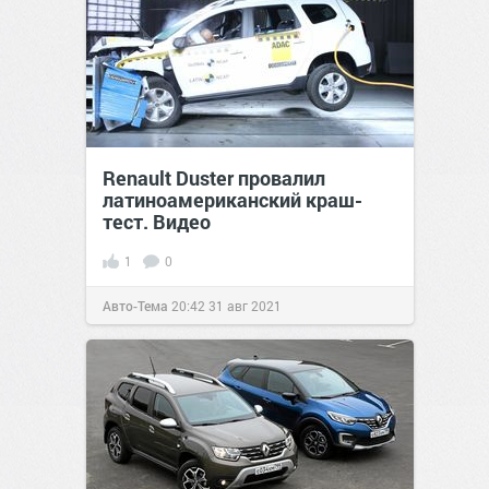
Renault Duster провалил
латиноамериканский краш-
тест. Видео
1
0
Авто-Тема
20:42
31 авг 2021