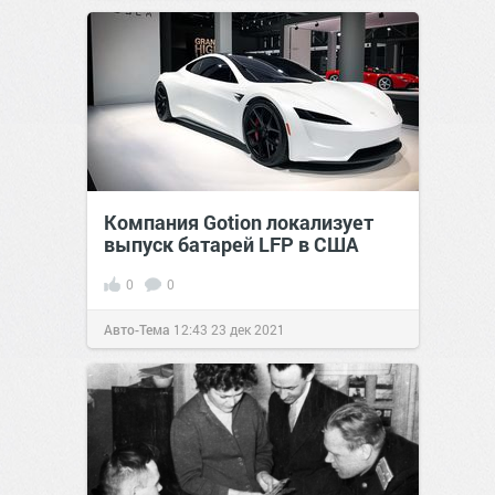
Компания Gotion локализует
выпуск батарей LFP в США
0
0
Авто-Тема
12:43
23 дек 2021