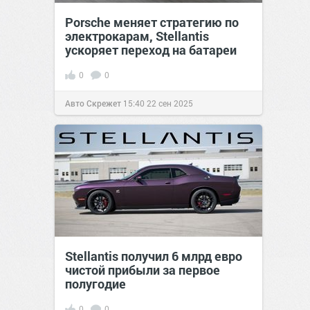
Porsche меняет стратегию по
электрокарам, Stellantis
ускоряет переход на батареи
0
0
Авто Скрежет
15:40
22 сен 2025
Stellantis получил 6 млрд евро
чистой прибыли за первое
полугодие
0
0