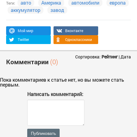
авто
Америка
автомобили
европа
Теги:
аккумулятор
завод
Мой мир
Вконтакте
Twitter
Одноклассники
Сортировка:
Рейтинг
|
Дата
Комментарии
(0)
Пока комментариев к статье нет, но вы можете стать
первым.
Написать комментарий:
Публиковать