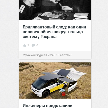
Бриллиантовый след: как один
человек обвел вокруг пальца
систему Гохрана
2
0
Мужской журнал
23:46
06 авг 2026
Инженеры представили