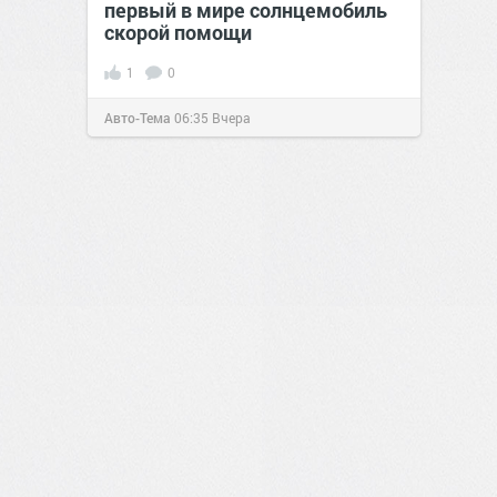
первый в мире солнцемобиль
скорой помощи
1
0
Авто-Тема
06:35
Вчера