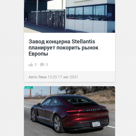
Завод концерна Stellantis
планирует покорить рынок
Европы
0
0
Авто-Тема
13:25
17 авг 2021