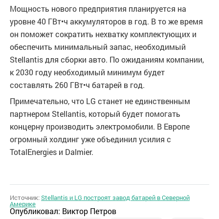
Мощность нового предприятия планируется на
уровне 40 ГВт•ч аккумуляторов в год. В то же время
он поможет сократить нехватку комплектующих и
обеспечить минимальный запас, необходимый
Stellantis для сборки авто. По ожиданиям компании,
к 2030 году необходимый минимум будет
составлять 260 ГВт•ч батарей в год.
Примечательно, что LG станет не единственным
партнером Stellantis, который будет помогать
концерну производить электромобили. В Европе
огромный холдинг уже объединил усилия с
TotalEnergies и Dalmier.
Источник:
Stellantis и LG построят завод батарей в Северной
Америке
Опубликовал:
Виктор Петров