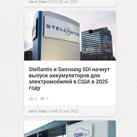
Авто-Тема
13:53
28 окт 2021
Stellantis и Samsung SDI начнут
выпуск аккумуляторов для
электромобилей в США в 2025
году
0
0
Авто-Тема
14:48
22 окт 2021