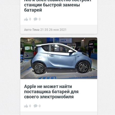
станции быстрой замены
батарей
0
0
Авто-Тема
21:35
26 ноя 2021
Apple не может найти
поставщика батарей для
своего электромобиля
0
0