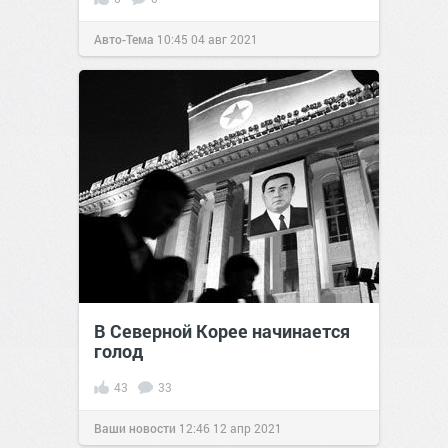
Авто-Тема
10:45
04 авг 2021
В Северной Корее начинается
голод
43
33
Ваши новости
12:46
12 апр 2021