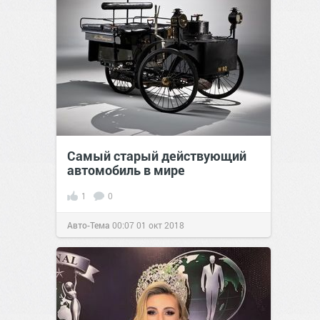
Самый старый действующий
автомобиль в мире
1
0
Авто-Тема
00:07
01 окт 2018