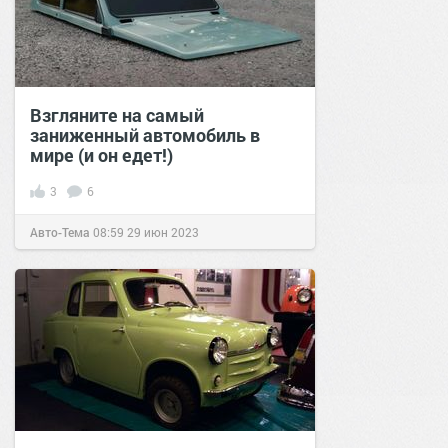
Взгляните на самый
заниженный автомобиль в
мире (и он едет!)
3
6
Авто-Тема
08:59
29 июн 2023