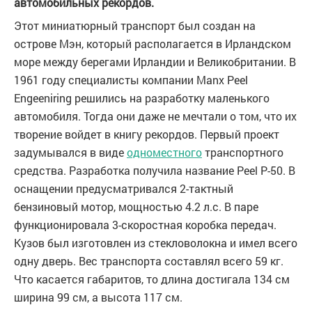
автомобильных рекордов.
Этот миниатюрный транспорт был создан на
острове Мэн, который располагается в Ирландском
море между берегами Ирландии и Великобритании. В
1961 году специалисты компании Manx Peel
Engeeniring решились на разработку маленького
автомобиля. Тогда они даже не мечтали о том, что их
творение войдет в книгу рекордов. Первый проект
задумывался в виде
одноместного
транспортного
средства. Разработка получила название Peel P-50. В
оснащении предусматривался 2-тактный
бензиновый мотор, мощностью 4.2 л.с. В паре
функционировала 3-скоростная коробка передач.
Кузов был изготовлен из стекловолокна и имел всего
одну дверь. Вес транспорта составлял всего 59 кг.
Что касается габаритов, то длина достигала 134 см
ширина 99 см, а высота 117 см.