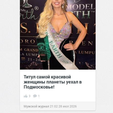
Титул самой красивой
женщины планеты уехал в
Подмосковье!
3
1
Мужской журнал
21:02
28 июл 2026