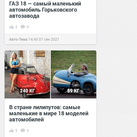
ГАЗ 18 — самый маленький
автомобиль Горьковского
автозавода
2
0
Авто-Тема
14:40
07 сен 2021
В стране лилипутов: самые
маленькие в мире 18 моделей
автомобилей
5
3