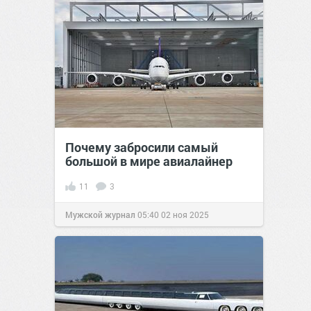
Почему забросили самый
большой в мире авиалайнер
11
3
Мужской журнал
05:40
02 ноя 2025