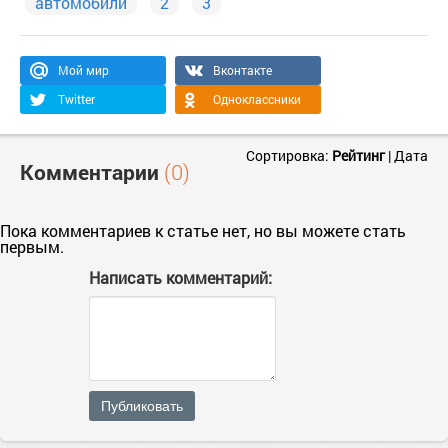
автомобили
2
3
Мой мир
Вконтакте
Twitter
Одноклассники
Сортировка:
Рейтинг
|
Дата
Комментарии
(0)
Пока комментариев к статье нет, но вы можете стать
первым.
Написать комментарий:
Публиковать