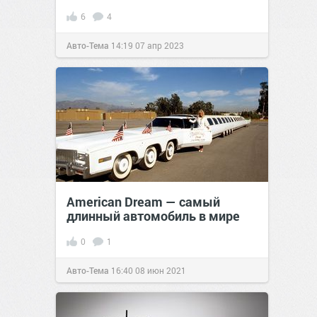
6
4
Авто-Тема
14:19
07 апр 2023
American Dream — самый
длинный автомобиль в мире
0
1
Авто-Тема
16:40
08 июн 2021