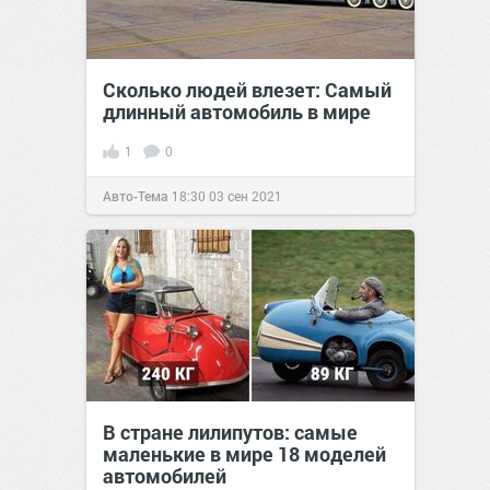
Сколько людей влезет: Самый
длинный автомобиль в мире
1
0
Авто-Тема
18:30
03 сен 2021
В стране лилипутов: самые
маленькие в мире 18 моделей
автомобилей