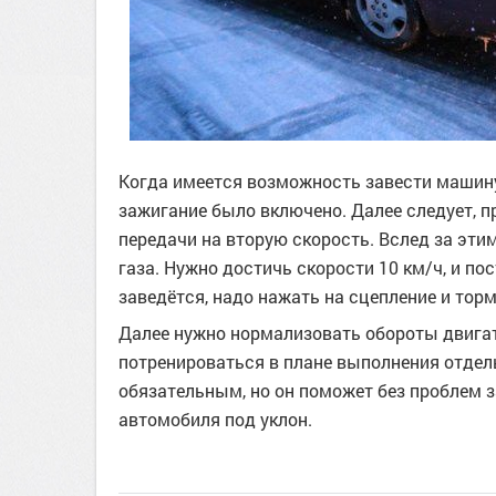
Когда имеется возможность завести машину 
зажигание было включено. Далее следует, 
передачи на вторую скорость. Вслед за эти
газа. Нужно достичь скорости 10 км/ч, и по
заведётся, надо нажать на сцепление и тор
Далее нужно нормализовать обороты двига
потренироваться в плане выполнения отдел
обязательным, но он поможет без проблем 
автомобиля под уклон.