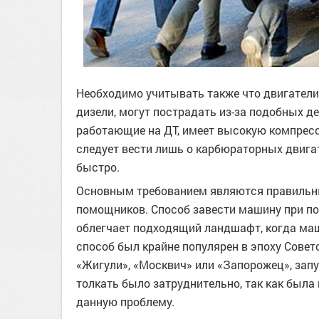
Необходимо учитывать также что двигатели
дизели, могут пострадать из-за подобных де
работающие на ДТ, имеет высокую компресси
следует вести лишь о карбюраторных двигат
быстро.
Основным требованием являются правильные
помощников. Способ завести машину при по
облегчает подходящий ландшафт, когда маш
способ был крайне популярен в эпоху Совет
«Жигули», «Москвич» или «Запорожец», зап
толкать было затруднительно, так как был
данную проблему.