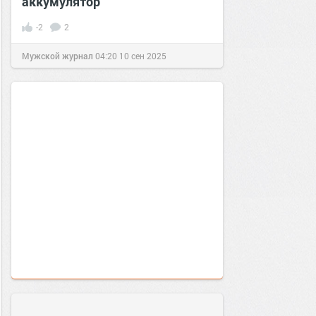
аккумулятор
-2
2
Мужской журнал
04:20
10 сен 2025