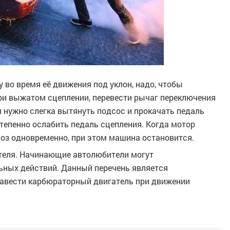
во время её движения под уклон, надо, чтобы
при выжатом сцеплении, перевести рычаг переключения
м нужно слегка вытянуть подсос и прокачать педаль
степенно ослабить педаль сцепления. Когда мотор
моз одновременно, при этом машина остановится.
теля. Начинающие автолюбители могут
ьных действий. Данный перечень является
завести карбюраторный двигатель при движении