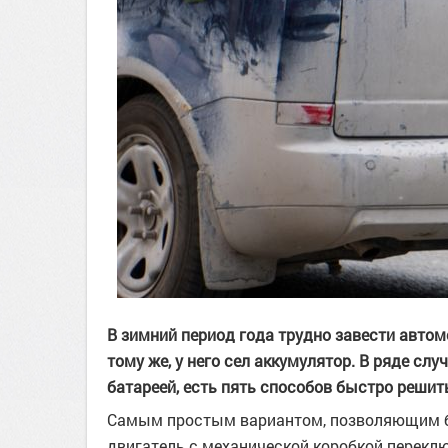
В зимний период года трудно завести автомо
тому же, у него сел аккумулятор. В ряде с
батареей, есть пять способов быстро решит
Самым простым вариантом, позволяющим б
двигатель с механической коробкой переклю