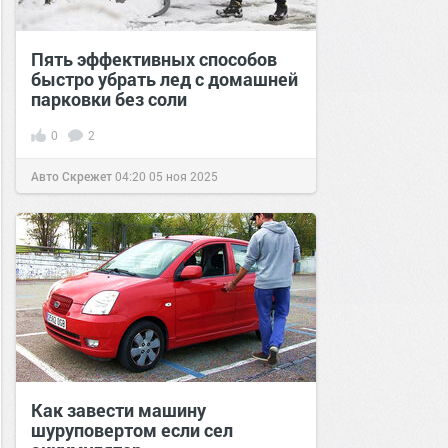
Пять эффективных способов
быстро убрать лед с домашней
парковки без соли
0
2
Авто Скрежет
04:20
05 ноя 2025
Как завести машину
шуруповертом если сел