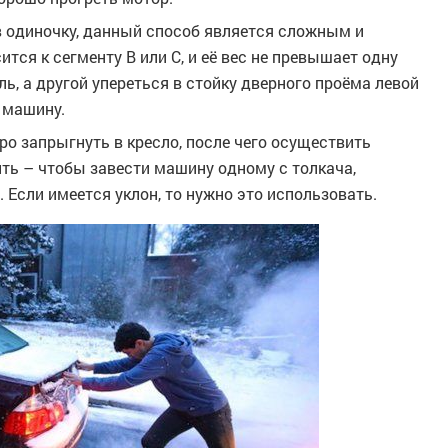
в одиночку, данный способ является сложным и
тся к сегменту B или C, и её вес не превышает одну
ь, а другой упереться в стойку дверного проёма левой
 машину.
ро запрыгнуть в кресло, после чего осуществить
ть – чтобы завести машину одному с толкача,
Если имеется уклон, то нужно это использовать.