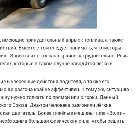
, имеющие принудительный впрыск топлива, а также
йствий. Вместе с тем следует понимать, что моторы,
ю. Завести их с толкача крайне затруднительно. Речь
елях, которые в таком случае заводятся легко и
 и уверенные действия водителя, а также его
мощи разгона крайне эффективен. К тому же, ситуацию
ину нужно толкать по прямой или с горки. Данный
ского Союза. Два-три человека разгоняли лёгкие
уская двигатель. Более тяжёлые машины типа «Волги»
а необходима большая физическая сила, чтобы решить