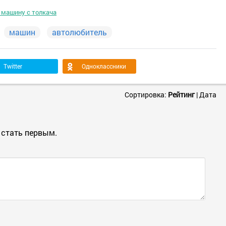
 машину с толкача
машин
автолюбитель
Twitter
Одноклассники
Сортировка:
Рейтинг
|
Дата
 стать первым.