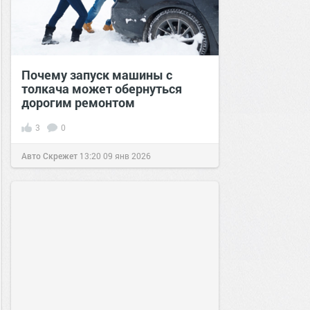
Почему запуск машины с
толкача может обернуться
дорогим ремонтом
3
0
Авто Скрежет
13:20
09 янв 2026