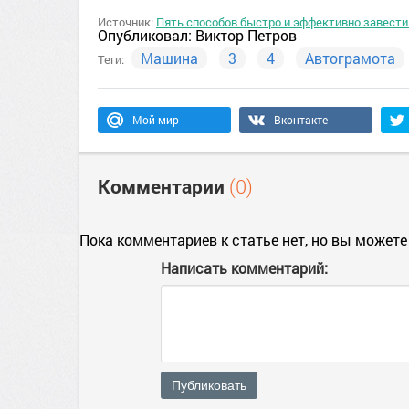
Источник:
Пять способов быстро и эффективно завести
Опубликовал:
Виктор Петров
Машина
3
4
Автограмота
Теги:
Мой мир
Вконтакте
Комментарии
(0)
Пока комментариев к статье нет, но вы можете
Написать комментарий:
Публиковать