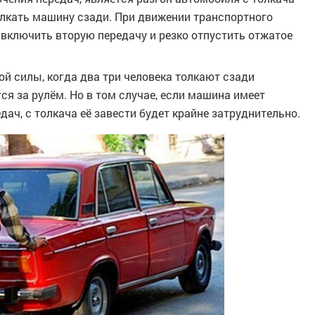
олкать машину сзади. При движении транспортного
 включить вторую передачу и резко отпустить отжатое
й силы, когда два три человека толкают сзади
ся за рулём. Но в том случае, если машина имеет
ач, с толкача её завести будет крайне затруднительно.