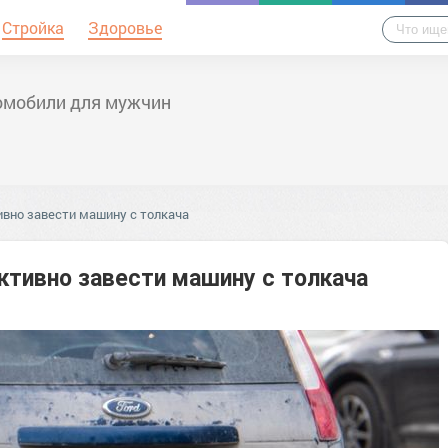
Стройка
Здоровье
омобили для мужчин
ивно завести машину с толкача
ктивно завести машину с толкача