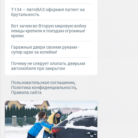
Т-134 – АвтоВАЗ оформил патент на
брутальность
Вот зачем во Вторую мировую войну
немцы крепили к поездам огромные
крюки
Гаражные двери своими руками -
супер идеи за копейки!
Почему не следует хлопать дверьми
автомобиля при закрытии
,
Пользовательское соглашение
,
Политика конфиденциальности
Правила сайта