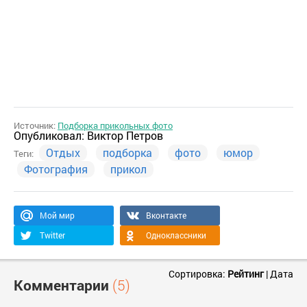
Источник:
Подборка прикольных фото
Опубликовал:
Виктор Петров
Отдых
подборка
фото
юмор
Теги:
Фотография
прикол
Мой мир
Вконтакте
Twitter
Одноклассники
Сортировка:
Рейтинг
|
Дата
Комментарии
(5)