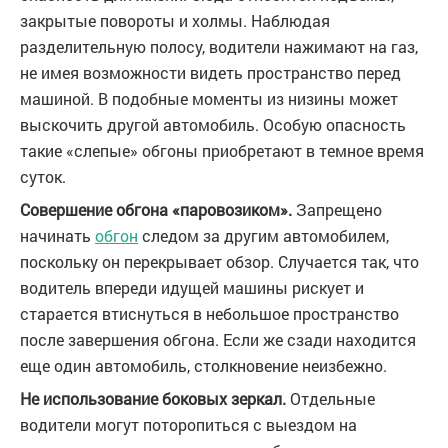
закрытые повороты и холмы. Наблюдая
разделительную полосу, водители нажимают на газ,
не имея возможности видеть пространство перед
машиной. В подобные моменты из низины может
выскочить другой автомобиль. Особую опасность
такие «слепые» обгоны приобретают в темное время
суток.
Совершение обгона «паровозиком».
Запрещено
начинать
обгон
следом за другим автомобилем,
поскольку он перекрывает обзор. Случается так, что
водитель впереди идущей машины рискует и
старается втиснуться в небольшое пространство
после завершения обгона. Если же сзади находится
еще один автомобиль, столкновение неизбежно.
Не использование боковых зеркал.
Отдельные
водители могут поторопиться с выездом на