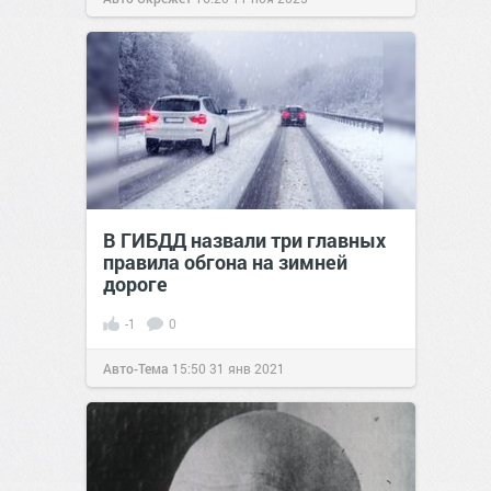
В ГИБДД назвали три главных
правила обгона на зимней
дороге
-1
0
Авто-Тема
15:50
31 янв 2021