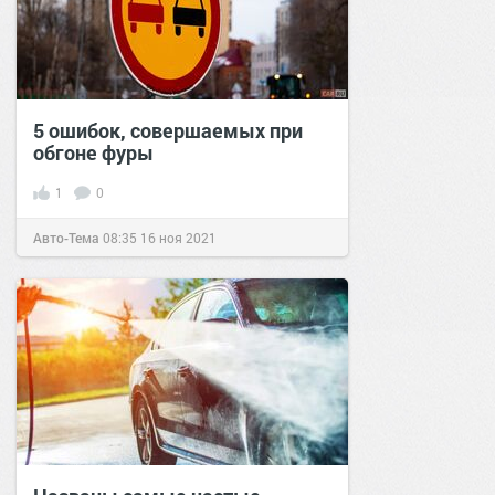
5 ошибок, совершаемых при
обгоне фуры
1
0
Авто-Тема
08:35
16 ноя 2021