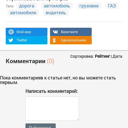
дорога
автомобиль
грузовик
ГАЗ
Теги:
автомобили
водитель
Мой мир
Вконтакте
Twitter
Одноклассники
Сортировка:
Рейтинг
|
Дата
Комментарии
(0)
Пока комментариев к статье нет, но вы можете стать
первым.
Написать комментарий:
Публиковать