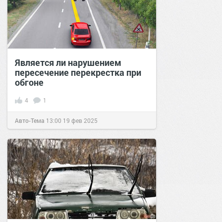
Является ли нарушением
пересечение перекрестка при
обгоне
4
1
Авто-Тема
13:00
19 фев 2025