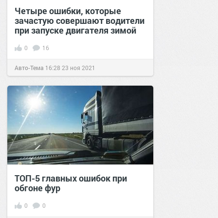
Четыре ошибки, которые
зачастую совершают водители
при запуске двигателя зимой
0
16
Авто-Тема
16:28
23 ноя 2021
ТОП-5 главных ошибок при
обгоне фур
0
0