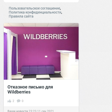
,
Пользовательское соглашение
,
Политика конфиденциальности
Правила сайта
Отказное письмо для
Wildberries
2
0
Ваши новости
23:23
11 сен 2021