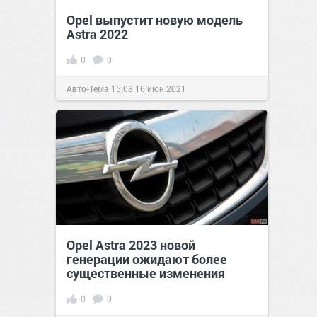
Opel выпустит новую модель
Astra 2022
0
0
Авто-Тема
15:08
16 июн 2021
Opel Astra 2023 новой
генерации ожидают более
существенные изменения
0
0