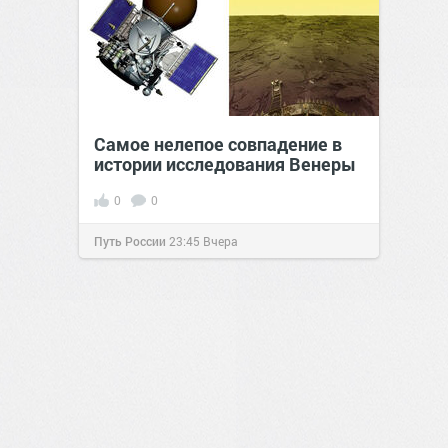
Самое нелепое совпадение в
истории исследования Венеры
0
0
Путь России
23:45
Вчера