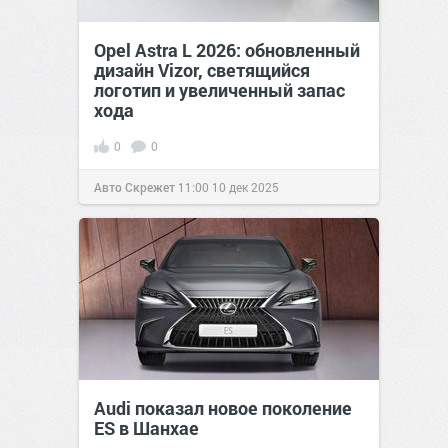
Opel Astra L 2026: обновленный
дизайн Vizor, светящийся
логотип и увеличенный запас
хода
0
0
Авто Скрежет
11:00
10 дек 2025
Audi показал новое поколение
ES в Шанхае