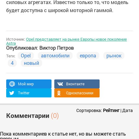
силовых агрегатах. Известно только то, что модель
будет доступна с широкой моторной гаммой.
Источник:
Opel представляет на рынке Европы новое поколение
Astra
Опубликовал:
Виктор Петров
Opel
автомобили
европа
рынок
Теги:
4
новый
Мой мир
Вконтакте
Twitter
Одноклассники
Сортировка:
Рейтинг
|
Дата
Комментарии
(0)
Пока комментариев к статье нет, но вы можете стать
первым.