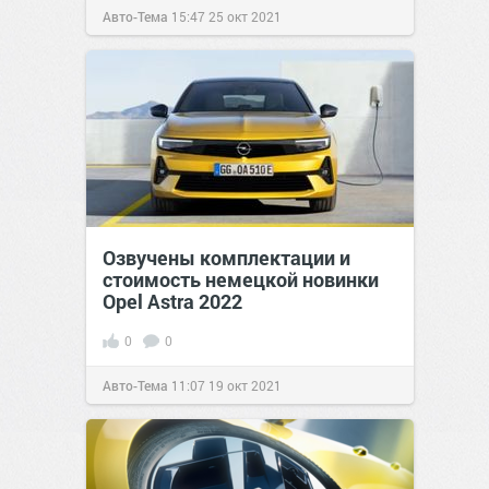
Авто-Тема
15:47
25 окт 2021
Озвучены комплектации и
стоимость немецкой новинки
Opel Astra 2022
0
0
Авто-Тема
11:07
19 окт 2021