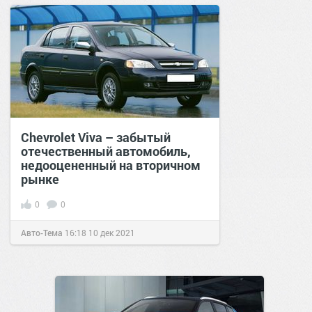
Chevrolet Viva – забытый
отечественный автомобиль,
недооцененный на вторичном
рынке
0
0
Авто-Тема
16:18
10 дек 2021