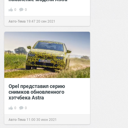
0
0
Авто-Тема
19:47
20 сен 2021
Opel представил серию
снимков обновленного
хэтчбека Astra
0
0
Авто-Тема
11:00
30 июн 2021