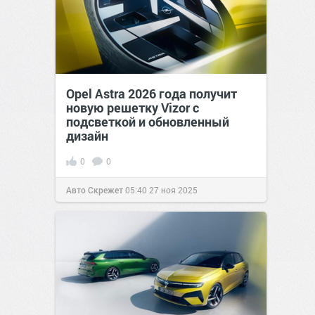
Opel Astra 2026 года получит
новую решетку Vizor с
подсветкой и обновленный
дизайн
0
0
Авто Скрежет
05:40
27 ноя 2025