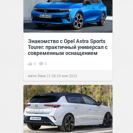
Знакомство с Opel Astra Sports
Tourer: практичный универсал с
современным оснащением
0
0
Авто-Тема
21:36
20 янв 2022