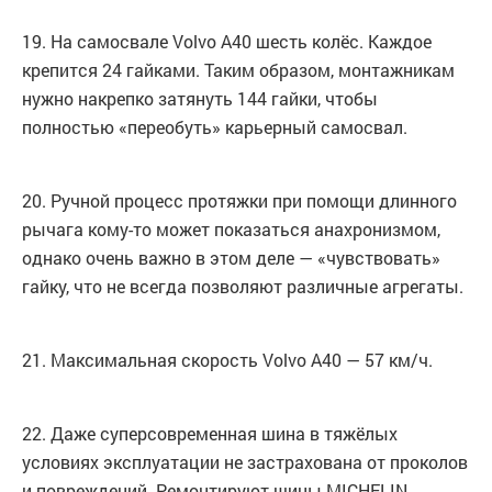
19. На самосвале Volvo А40 шесть колёс. Каждое
крепится 24 гайками. Таким образом, монтажникам
нужно накрепко затянуть 144 гайки, чтобы
полностью «переобуть» карьерный самосвал.
20. Ручной процесс протяжки при помощи длинного
рычага кому-то может показаться анахронизмом,
однако очень важно в этом деле — «чувствовать»
гайку, что не всегда позволяют различные агрегаты.
21. Максимальная скорость Volvo А40 — 57 км/ч.
22. Даже суперсовременная шина в тяжёлых
условиях эксплуатации не застрахована от проколов
и повреждений. Ремонтируют шины MICHELIN