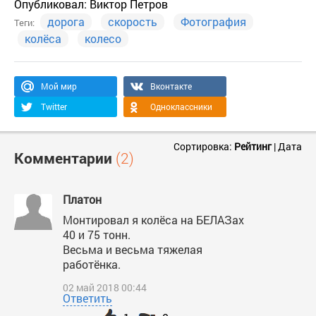
Опубликовал:
Виктор Петров
дорога
скорость
Фотография
Теги:
колёса
колесо
Мой мир
Вконтакте
Twitter
Одноклассники
Сортировка:
Рейтинг
|
Дата
Комментарии
(2)
Платон
Монтировал я колёса на БЕЛАЗах
40 и 75 тонн.
Весьма и весьма тяжелая
работёнка.
02 май 2018 00:44
Ответить