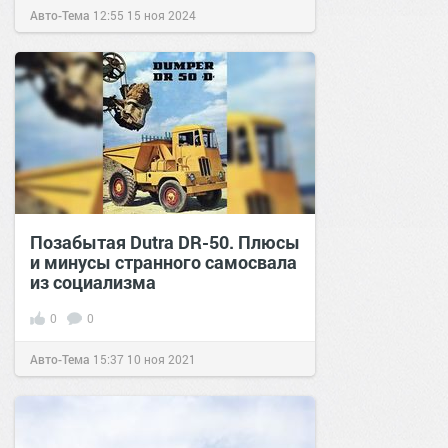
Авто-Тема
12:55
15 ноя 2024
Позабытая Dutra DR-50. Плюсы
и минусы странного самосвала
из социализма
0
0
Авто-Тема
15:37
10 ноя 2021