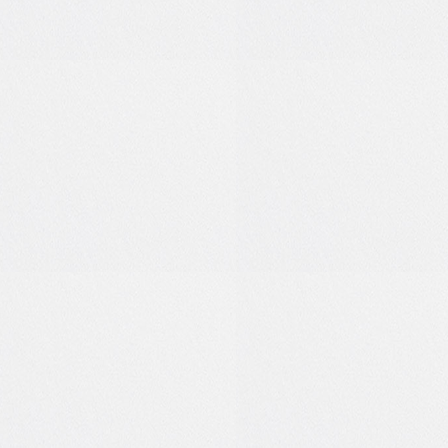
0
0
6
2