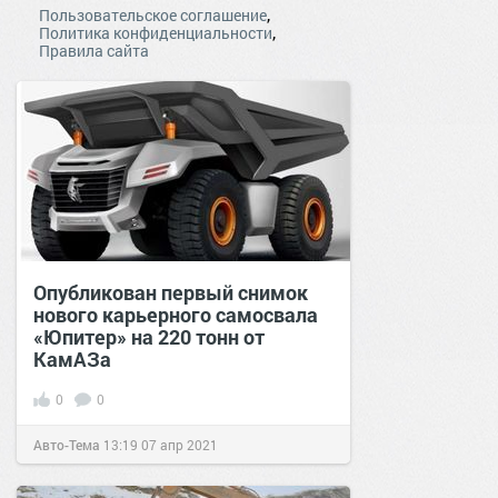
,
Пользовательское соглашение
,
Политика конфиденциальности
Правила сайта
Опубликован первый снимок
нового карьерного самосвала
«Юпитер» на 220 тонн от
КамАЗа
0
0
Авто-Тема
13:19
07 апр 2021