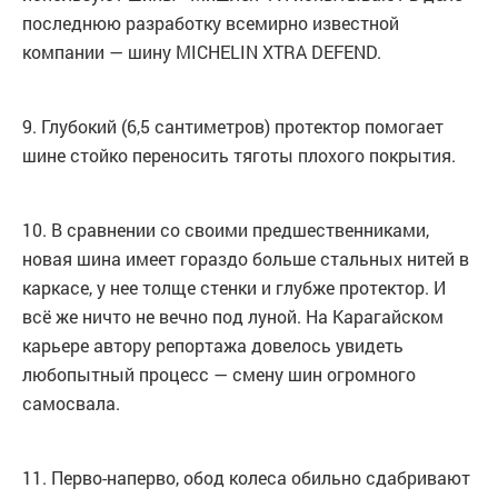
последнюю разработку всемирно известной
компании — шину MICHELIN XTRA DEFEND.
9. Глубокий (6,5 сантиметров) протектор помогает
шине стойко переносить тяготы плохого покрытия.
10. В сравнении со своими предшественниками,
новая шина имеет гораздо больше стальных нитей в
каркасе, у нее толще стенки и глубже протектор. И
всё же ничто не вечно под луной. На Карагайском
карьере автору репортажа довелось увидеть
любопытный процесс — смену шин огромного
самосвала.
11. Перво-наперво, обод колеса обильно сдабривают