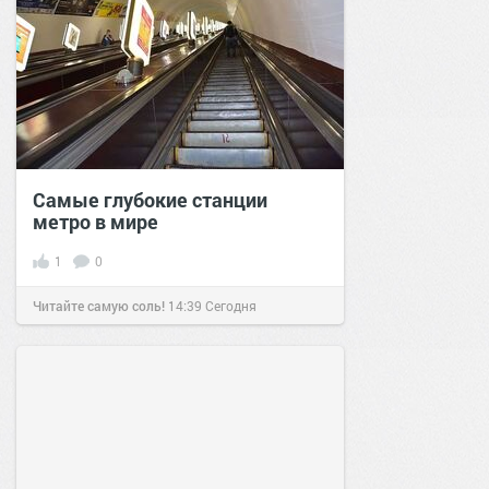
Самые глубокие станции
метро в мире
1
0
Читайте самую соль!
14:39
Сегодня