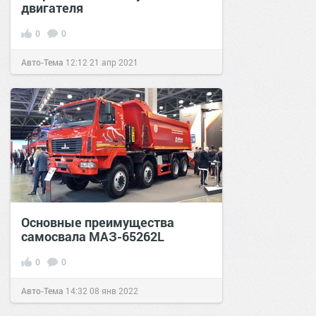
двигателя
0
0
Авто-Тема
12:12
21 апр 2021
Основные преимущества
самосвала МАЗ-65262L
0
0
Авто-Тема
14:32
08 янв 2022