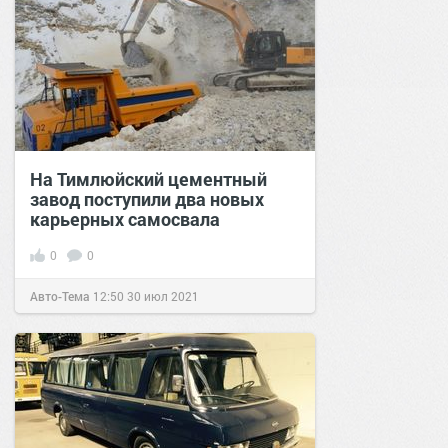
На Тимлюйский цементный
завод поступили два новых
карьерных самосвала
0
0
Авто-Тема
12:50
30 июл 2021