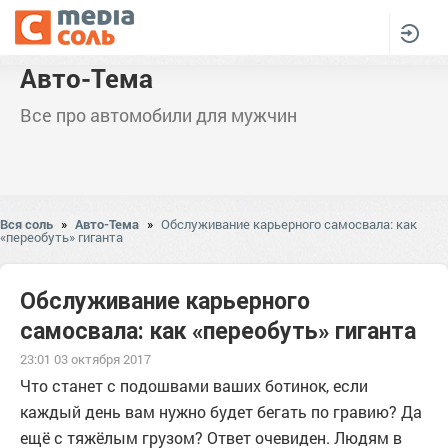
Авто-Тема
Все про автомобили для мужчин
Вся соль
»
Авто-Тема
»
Обслуживание карьерного самосвала: как
«переобуть» гиганта
Обслуживание карьерного
самосвала: как «переобуть» гиганта
23:01 03 октября 2017
Что станет с подошвами ваших ботинок, если
каждый день вам нужно будет бегать по гравию? Да
ещё с тяжёлым грузом? Ответ очевиден. Людям в