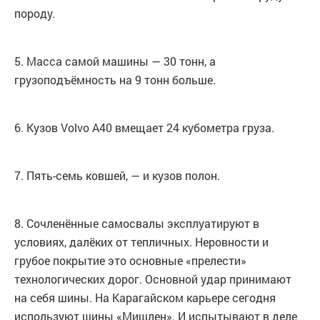
породу.
5. Масса самой машины — 30 тонн, а
грузоподъёмность на 9 тонн больше.
6. Кузов Volvo А40 вмещает 24 кубометра груза.
7. Пять-семь ковшей, — и кузов полон.
8. Сочленённые самосвалы эксплуатируют в
условиях, далёких от тепличных. Неровности и
грубое покрытие это основные «прелести»
технологических дорог. Основной удар принимают
на себя шины. На Карагайском карьере сегодня
используют шины «Мишлен». И испытывают в деле