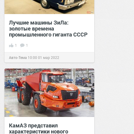
Лучшие машины ЗиЛа:
золотые времена
промышленного гиганта СССР
1
1
Авто-Тема
10:00
01 мар 2022
КамАЗ представил
характеристики нового