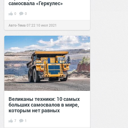
самосвала «Геркулес»
0
0
Авто-Тема
07:22
10 июл 2021
Великаны техники: 10 самых
больших самосвалов в мире,
которым нет равных
7
1