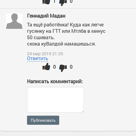
1
0
Геннадий Мадан
Та ещё работёнка! Куда как легче
гусянку на ГТТ или Мтлбв в минус
50 сшивать.
скока куВалдой намашешься.
24 мар 2019 21:35
Ответить
0
0
Написать комментарий:
Публиковать