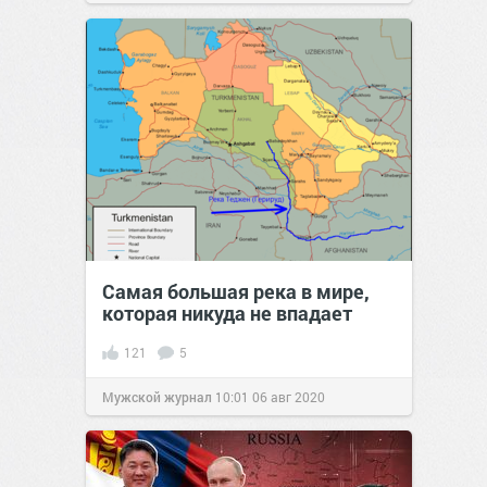
Самая большая река в мире,
которая никуда не впадает
121
5
Мужской журнал
10:01
06 авг 2020