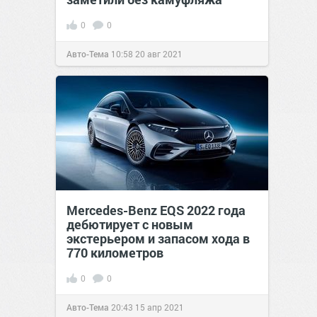
0
0
Авто-Тема
10:58
20 авг 2021
Mercedes-Benz EQS 2022 года
дебютирует с новым
экстерьером и запасом хода в
770 километров
0
0
Авто-Тема
20:43
15 апр 2021