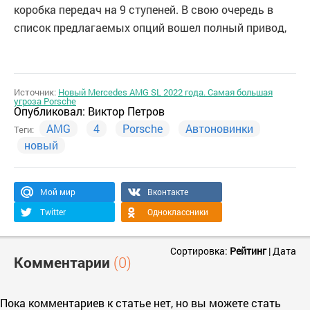
коробка передач на 9 ступеней. В свою очередь в
список предлагаемых опций вошел полный привод,
Источник:
Новый Mercedes AMG SL 2022 года. Самая большая
угроза Porsche
Опубликовал:
Виктор Петров
AMG
4
Porsche
Автоновинки
Теги:
новый
Мой мир
Вконтакте
Twitter
Одноклассники
Сортировка:
Рейтинг
|
Дата
Комментарии
(0)
Пока комментариев к статье нет, но вы можете стать