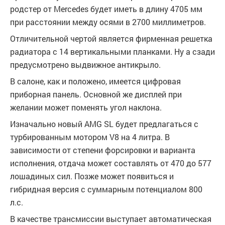
родстер от Mercedes будет иметь в длину 4705 мм
при расстоянии между осями в 2700 миллиметров.
Отличительной чертой является фирменная решетка
радиатора с 14 вертикальными планками. Ну а сзади
предусмотрено выдвижное антикрыло.
В салоне, как и положено, имеется цифровая
приборная панель. Основной же дисплей при
желании может поменять угол наклона.
Изначально новый AMG SL будет предлагаться с
турбированным мотором V8 на 4 литра. В
зависимости от степени форсировки и варианта
исполнения, отдача может составлять от 470 до 577
лошадиных сил. Позже может появиться и
гибридная версия с суммарным потенциалом 800
л.с.
В качестве трансмиссии выступает автоматическая