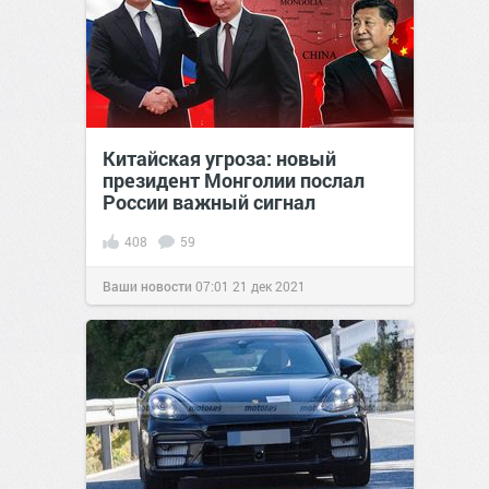
Китайская угроза: новый
президент Монголии послал
России важный сигнал
408
59
Ваши новости
07:01
21 дек 2021