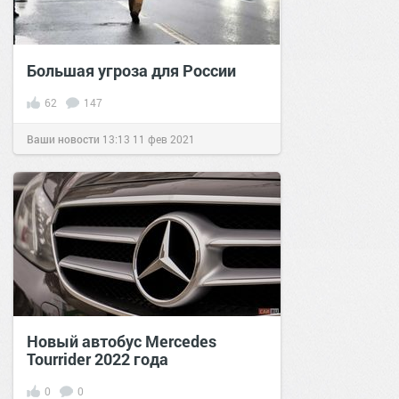
Большая угроза для России
62
147
Ваши новости
13:13
11 фев 2021
Новый автобус Mercedes
Tourrider 2022 года
0
0