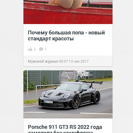
Почему большая попа - новый
стандарт красоты
2
1
Мужской журнал
00:07
13 сен 2017
Porsche 911 GT3 RS 2022 года
заметили без камуфляжа