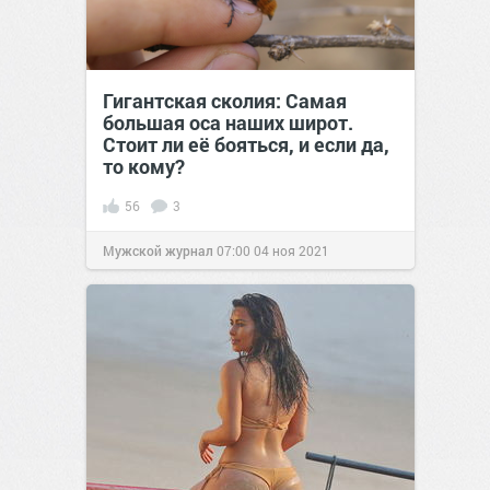
Гигантская сколия: Самая
большая оса наших широт.
Стоит ли её бояться, и если да,
то кому?
56
3
Мужской журнал
07:00
04 ноя 2021