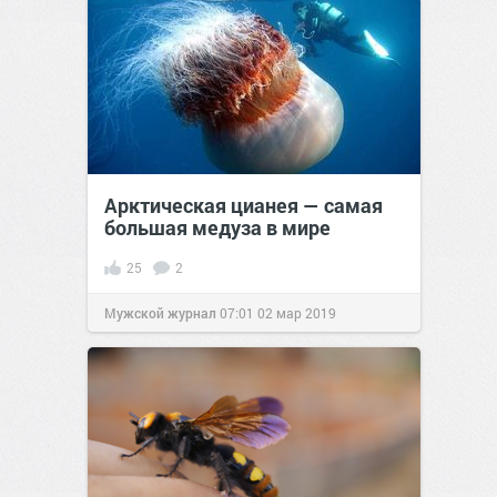
Арктическая цианея — самая
большая медуза в мире
25
2
Мужской журнал
07:01
02 мар 2019