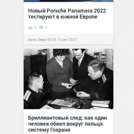
Новый Porsche Panamera 2022
тестируют в южной Европе
0
0
Авто-Тема
08:59
13 окт 2021
Бриллиантовый след: как один
человек обвел вокруг пальца
систему Гохрана