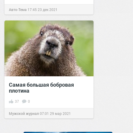
Авто-Тема
17:45
23 дек 2021
Самая большая бобровая
плотина
37
0
Мужской журнал
07:01
29 мар 2021