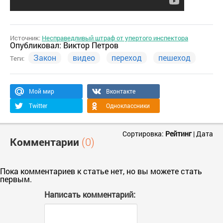
Источник:
Несправедливый штраф от упертого инспектора
Опубликовал:
Виктор Петров
Закон
видео
переход
пешеход
Теги:
Мой мир
Вконтакте
Twitter
Одноклассники
Сортировка:
Рейтинг
|
Дата
Комментарии
(0)
Пока комментариев к статье нет, но вы можете стать
первым.
Написать комментарий: