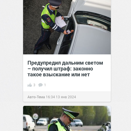
Предупредил дальним светом
– получил штраф: законно
такое взыскание или нет
3
1
Авто-Тема
16:34
13 янв 2024