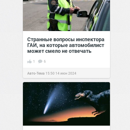
Странные вопросы инспектора
ГАИ, на которые автомобилист
может смело не отвечать
1
6
Авто-Тема
15:50
14 июн 2024