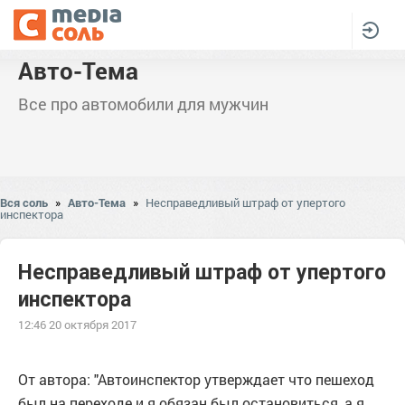
Авто-Тема
Все про автомобили для мужчин
Вся соль
»
Авто-Тема
»
Несправедливый штраф от упертого
инспектора
Несправедливый штраф от упертого
инспектора
12:46 20 октября 2017
От автора: "Автоинспектор утверждает что пешеход
был на переходе и я обязан был остановиться, а я