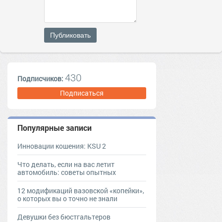
Публиковать
430
Подписчиков:
Подписаться
Популярные записи
Инновации кошения: KSU 2
Что делать, если на вас летит
автомобиль: советы опытных
12 модификаций вазовской «копейки»,
о которых вы о точно не знали
Девушки без бюстгальтеров