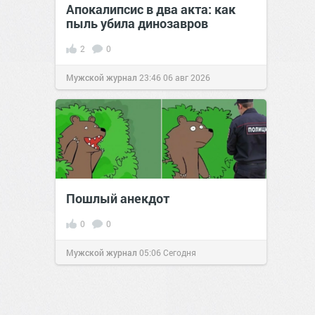
Апокалипсис в два акта: как
пыль убила динозавров
2
0
Мужской журнал
23:46
06 авг 2026
Пошлый анекдот
0
0
Мужской журнал
05:06
Сегодня