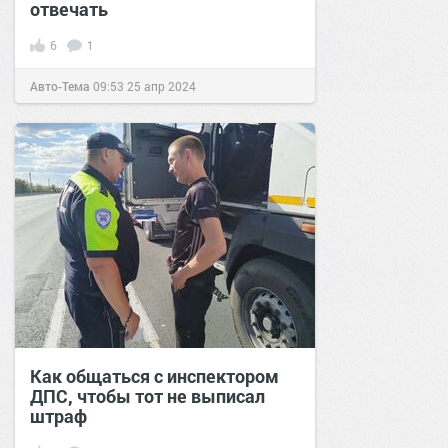
отвечать
6
1
Авто-Тема
09:53
25 апр 2024
Как общаться с инспектором
ДПС, чтобы тот не выписал
штраф