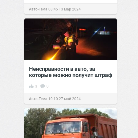
Авто-Тема
08:45
13 мар 2024
Неисправности в авто, за
которые можно получит штраф
3
0
Авто-Тема
10:10
27 май 2024