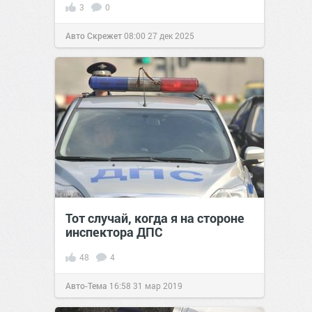
3
0
Авто Скрежет
08:00
27 дек 2025
Тот случай, когда я на стороне
инспектора ДПС
48
4
Авто-Тема
16:58
31 мар 2019