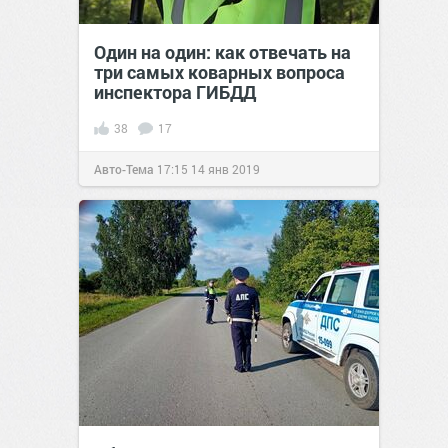
Один на один: как отвечать на
три самых коварных вопроса
инспектора ГИБДД
38
17
Авто-Тема
17:15
14 янв 2019