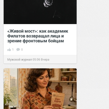
«Живой мост»: как академик
Филатов возвращал лица и
зрение фронтовым бойцам
1
0
Мужской журнал
05:06
Вчера