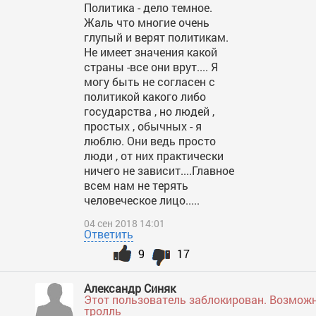
Политика - дело темное.
Жаль что многие очень
глупый и верят политикам.
Не имеет значения какой
страны -все они врут.... Я
могу быть не согласен с
политикой какого либо
государства , но людей ,
простых , обычных - я
люблю. Они ведь просто
люди , от них практически
ничего не зависит....Главное
всем нам не терять
человеческое лицо.....
04 сен 2018 14:01
Ответить
9
17
Александр Синяк
Этот пользователь заблокирован. Возмож
тролль