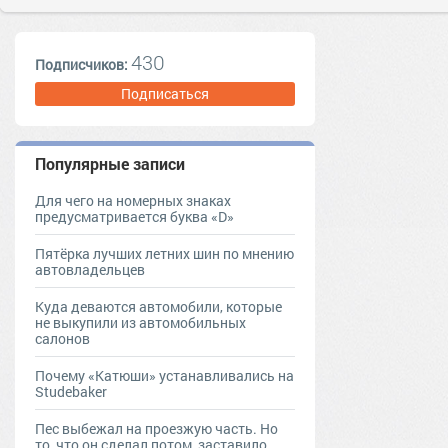
430
Подписчиков:
Подписаться
Популярные записи
Для чего на номерных знаках
предусматривается буква «D»
Пятёрка лучших летних шин по мнению
автовладельцев
Куда деваются автомобили, которые
не выкупили из автомобильных
салонов
Почему «Катюши» устанавливались на
Studebaker
Пес выбежал на проезжую часть. Но
то, что он сделал потом, заставило