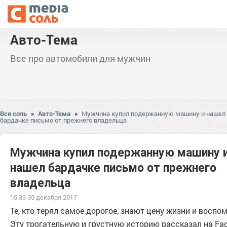
Авто-Тема
Все про автомобили для мужчин
Вся соль
»
Авто-Тема
»
Мужчина купил подержанную машину и нашел
бардачке письмо от прежнего владельца
Мужчина купил подержанную машину 
нашел бардачке письмо от прежнего
владельца
15:33 05 декабря 2017
Те, кто терял самое дорогое, знают цену жизни и воспо
Эту трогательную и грустную историю рассказал на Fa