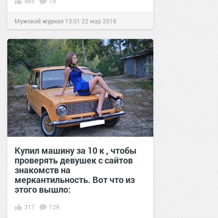
565
19
Мужской журнал
13:01
22 мар 2018
Купил машину за 10 к , чтобы
проверять девушек с сайтов
знакомств на
меркантильность. Вот что из
этого вышло:
317
129