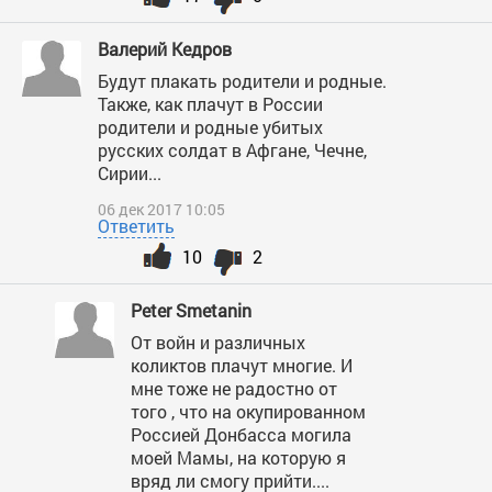
Валерий Кедров
Будут плакать родители и родные.
Также, как плачут в России
родители и родные убитых
русских солдат в Афгане, Чечне,
Сирии...
06 дек 2017 10:05
Ответить
10
2
Peter Smetanin
От войн и различных
коликтов плачут многие. И
мне тоже не радостно от
того , что на окупированном
Россией Донбасса могила
моей Мамы, на которую я
вряд ли смогу прийти....