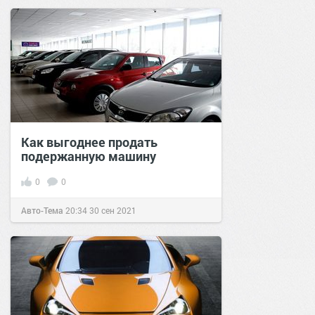
Как выгоднее продать
подержанную машину
0
0
Авто-Тема
20:34
30 сен 2021