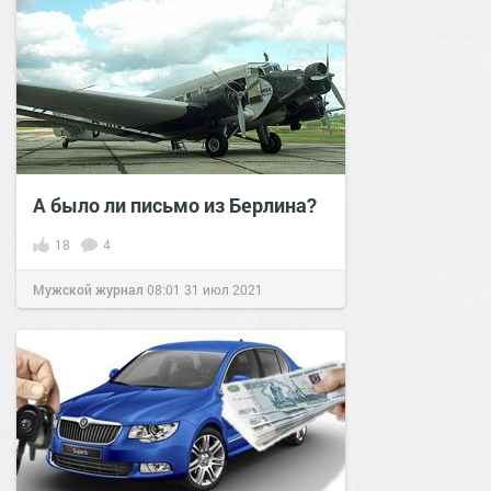
А было ли письмо из Берлина?
18
4
Мужской журнал
08:01
31 июл 2021