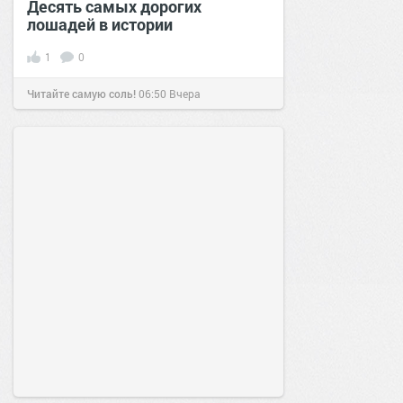
Десять самых дорогих
лошадей в истории
1
0
Читайте самую соль!
06:50
Вчера