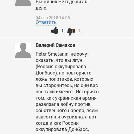
Вы циник Не в деньгах
дело.
04 сен 2018 14:05
Ответить
1
1
Валерий Семаков
Peter Smetanin, не хочу
сказать, что вы лгун
(Россия оккупировала
Донбасс), но повторяете
ложь политиков, которых
вы сторонитесь, но они вас
всё-таки имееют. История о
том, как украинская армия
развязала войну против
собственного народа, всем
известна и очевидна, а вот
когда и как Россия
оккупировала Донбасс,