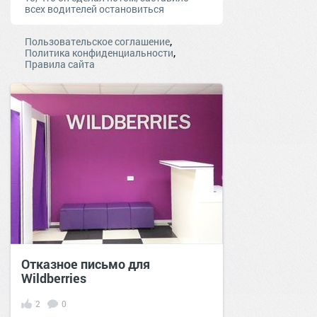
всех водителей остановиться
,
Пользовательское соглашение
,
Политика конфиденциальности
Правила сайта
Отказное письмо для
Wildberries
2
0