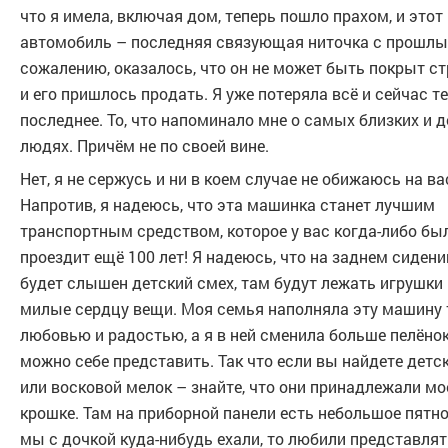
что я имела, включая дом, теперь пошло прахом, и этот
автомобиль – последняя связующая ниточка с прошлы
сожалению, оказалось, что он не может быть покрыт ст
и его пришлось продать. Я уже потеряла всё и сейчас т
последнее. То, что напоминало мне о самых близких и 
людях. Причём не по своей вине.
Нет, я не сержусь и ни в коем случае не обижаюсь на ва
Напротив, я надеюсь, что эта машинка станет лучшим
транспортным средством, которое у вас когда-либо был
проездит ещё 100 лет! Я надеюсь, что на заднем сидени
будет слышен детский смех, там будут лежать игрушки 
милые сердцу вещи. Моя семья наполняла эту машину 
любовью и радостью, а я в ней сменила больше пелёнок
можно себе представить. Так что если вы найдете детс
или восковой мелок – знайте, что они принадлежали мо
крошке. Там на приборной панели есть небольшое пятно
мы с дочкой куда-нибудь ехали, то любили представлят