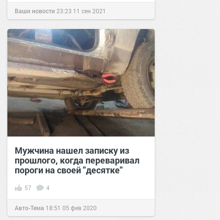
Ваши новости
23:23
11 сен 2021
Мужчина нашел записку из
прошлого, когда переваривал
пороги на своей "десятке"
57
4
Авто-Тема
18:51
05 фев 2020