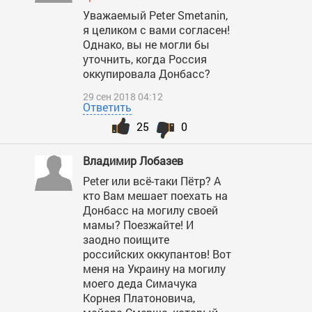
Уважаемый Peter Smetanin,
я целиком с вами согласен!
Однако, вы не могли бы
уточнить, когда Россия
оккупировала Донбасс?
29 сен 2018 04:12
Ответить
25
0
Владимир Лобазев
Peter или всё-таки Пётр? А
кто Вам мешает поехать на
Донбасс на могилу своей
мамы? Поезжайте! И
заодно поищите
российских оккупантов! Вот
меня на Украину на могилу
моего деда Симачука
Корнея Платоновича,