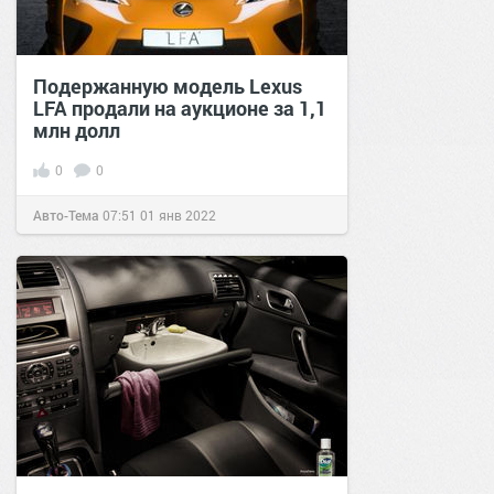
Подержанную модель Lexus
LFA продали на аукционе за 1,1
млн долл
0
0
Авто-Тема
07:51
01 янв 2022