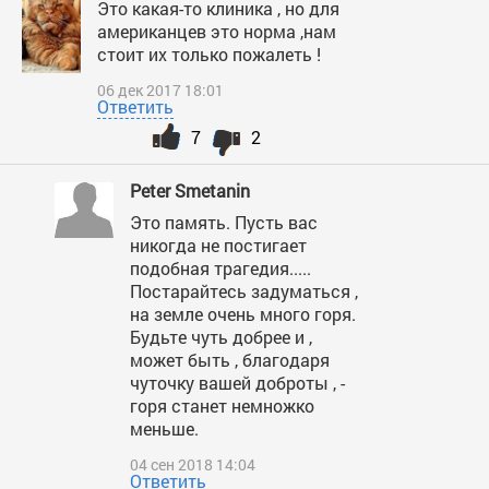
Это какая-то клиника , но для
американцев это норма ,нам
стоит их только пожалеть !
06 дек 2017 18:01
Ответить
7
2
Peter Smetanin
Это память. Пусть вас
никогда не постигает
подобная трагедия.....
Постарайтесь задуматься ,
на земле очень много горя.
Будьте чуть добрее и ,
может быть , благодаря
чуточку вашей доброты , -
горя станет немножко
меньше.
04 сен 2018 14:04
Ответить