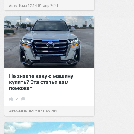
Авто-Тема
12:14
01 апр 2021
Не знаете какую машину
купить? Эта статья вам
поможет!
-2
1
Авто-Тема
06:12
07 мар 2021