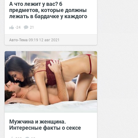
А что лежит у вас? 6
предметов, которые должны
лежать в бардачке у каждого
-24
21
Авто-Тема
09:19
12 авг 2021
Мужчина и женщина.
Интересные факты о сексе