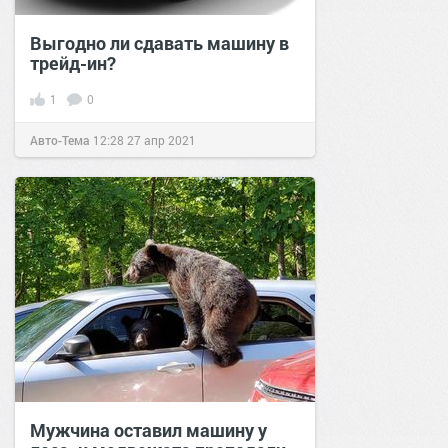
Выгодно ли сдавать машину в
трейд-ин?
1
0
Авто-Тема
12:28
27 апр 2021
Мужчина оставил машину у