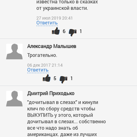
известна только в сказках
от украинской власти.
27 июл 2019 20:41
Ответить
6
1
Александр Малышев
Трогательно.
06 дек 2017 21:14
Ответить
5
1
Дмитрий Приходько
"дочитывал в слезах" и кинули
клич по сбору средств чтобы
ВЫКУПИТЬ у этого, который
дочитывал в слезах... собственно
все что надо знать об
американцах. даже из лучших