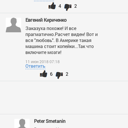
4
2
Евгений Кириченко
Заказуха похоже! И все
прагматично.Расчет виден! Вот и
вся "любовь". В Америке такая
машина стоит копейки...Так что
включите мозги!
11 июн 2018 07:18
Ответить
6
2
Peter Smetanin