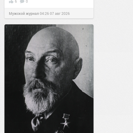
6
0
Мужской журнал
04:26
07 авг 2026