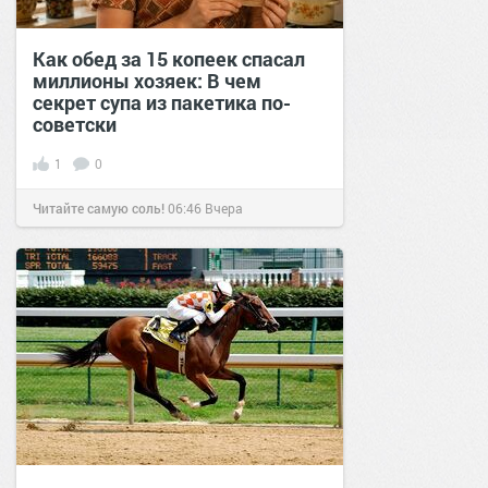
Как обед за 15 копеек спасал
миллионы хозяек: В чем
секрет супа из пакетика по-
советски
1
0
Читайте самую соль!
06:46
Вчера