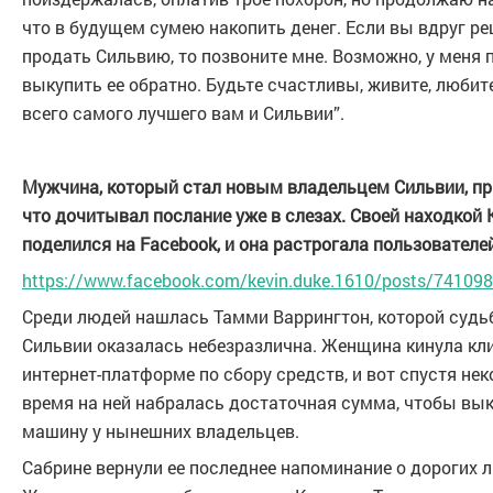
что в будущем сумею накопить денег. Если вы вдруг р
продать Сильвию, то позвоните мне. Возможно, у меня 
выкупить ее обратно. Будьте счастливы, живите, люби
всего самого лучшего вам и Сильвии”.
Мужчина, который стал новым владельцем Сильвии, пр
что дочитывал послание уже в слезах. Своей находкой 
поделился на Facebook, и она растрогала пользователей
https://www.facebook.com/kevin.duke.1610/posts/741098
Среди людей нашлась Тамми Варрингтон, которой судь
Сильвии оказалась небезразлична. Женщина кинула кл
интернет-платформе по сбору средств, и вот спустя нек
время на ней набралась достаточная сумма, чтобы вы
машину у нынешних владельцев.
Сабрине вернули ее последнее напоминание о дорогих 