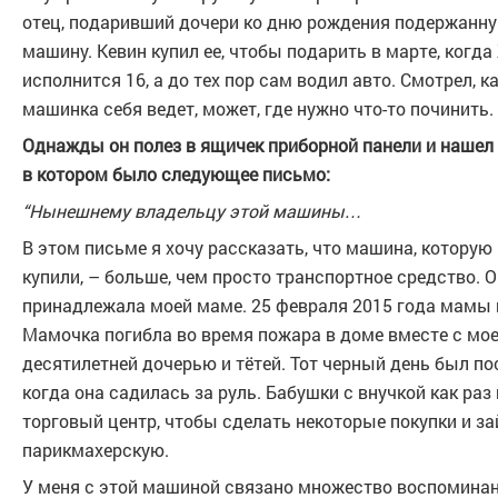
отец, подаривший дочери ко дню рождения подержанн
машину. Кевин купил ее, чтобы подарить в марте, когд
исполнится 16, а до тех пор сам водил авто. Смотрел, к
машинка себя ведет, может, где нужно что-то починить.
Однажды он полез в ящичек приборной панели и нашел 
в котором было следующее письмо:
“Нынешнему владельцу этой машины…
В этом письме я хочу рассказать, что машина, которую
купили, – больше, чем просто транспортное средство. 
принадлежала моей маме. 25 февраля 2015 года мамы н
Мамочка погибла во время пожара в доме вместе с мо
десятилетней дочерью и тётей. Тот черный день был по
когда она садилась за руль. Бабушки с внучкой как раз
торговый центр, чтобы сделать некоторые покупки и за
парикмахерскую.
У меня с этой машиной связано множество воспоминани