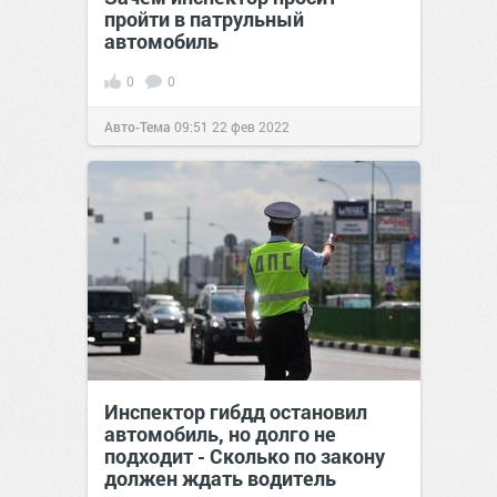
пройти в патрульный
автомобиль
0
0
Авто-Тема
09:51
22 фев 2022
Инспектор гибдд остановил
автомобиль, но долго не
подходит - Сколько по закону
должен ждать водитель