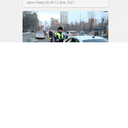
Авто-Тема
08:40
12 фев 2021
Фразы, которые лучше не
стоит говорить инспектору
ГИБДД
5
3
Авто-Тема
09:56
26 мар 2024