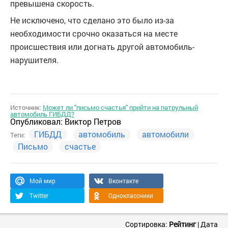
превышена скорость.
Не исключено, что сделано это было из-за
необходимости срочно оказаться на месте
происшествия или догнать другой автомобиль-
нарушителя.
Источник:
Может ли "письмо счастья" прийти на патрульный
автомобиль ГИБДД?
Опубликовал:
Виктор Петров
ГИБДД
автомобиль
автомобили
Теги:
Письмо
счастье
Мой мир
Вконтакте
Twitter
Одноклассники
Сортировка:
Рейтинг
|
Дата