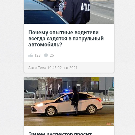
Почему опытные водители
всегда садятся в патрульный
автомобиль?
128
25
Авто-Тема
10:45
02 авг 2021
Зачем инспектор просит