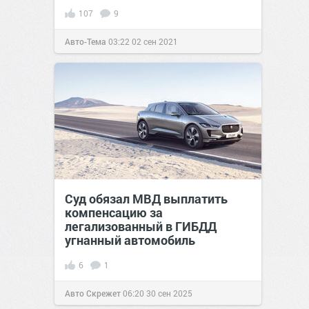
107
9
Авто-Тема
03:22
02 сен 2021
Суд обязал МВД выплатить
компенсацию за
легализованный в ГИБДД
угнанный автомобиль
6
1
Авто Скрежет
06:20
30 сен 2025