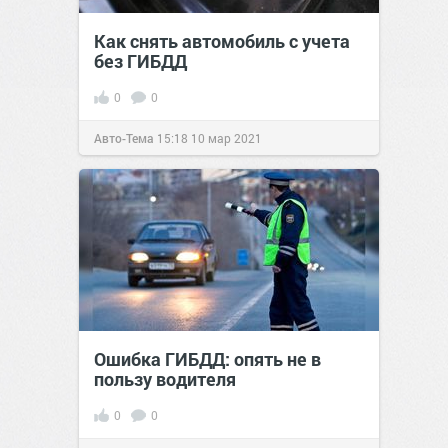
Как снять автомобиль с учета
без ГИБДД
0
0
Авто-Тема
15:18
10 мар 2021
Ошибка ГИБДД: опять не в
пользу водителя
0
0