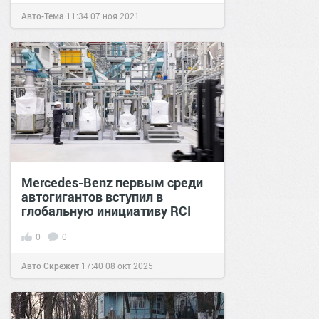
Авто-Тема
11:34
07 ноя 2021
Mercedes-Benz первым среди
автогигантов вступил в
глобальную инициативу RCI
0
0
Авто Скрежет
17:40
08 окт 2025