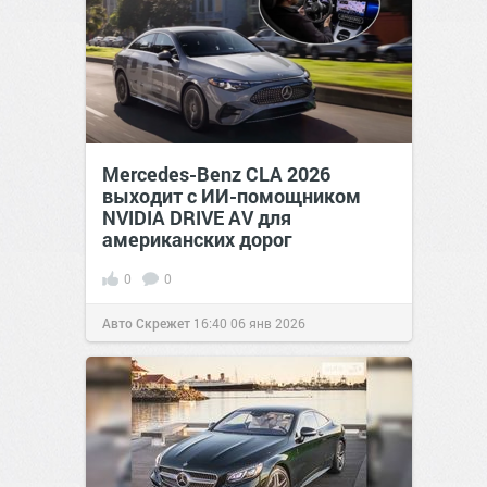
Mercedes-Benz CLA 2026
выходит с ИИ-помощником
NVIDIA DRIVE AV для
американских дорог
0
0
Авто Скрежет
16:40
06 янв 2026