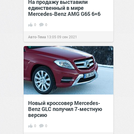
На продажу выставили
единственный в мире
Mercedes-Benz AMG G65 6×6
0
0
Авто-Тема
13:05
09 сен 2021
Новый кроссовер Mercedes-
Benz GLC получил 7-местную
версию
0
0