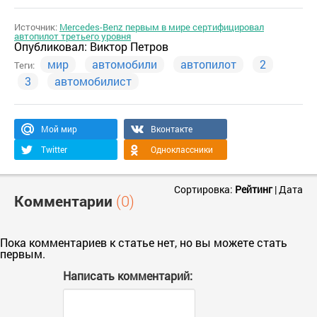
Источник:
Mercedes-Benz первым в мире сертифицировал
автопилот третьего уровня
Опубликовал:
Виктор Петров
мир
автомобили
автопилот
2
Теги:
3
автомобилист
Мой мир
Вконтакте
Twitter
Одноклассники
Сортировка:
Рейтинг
|
Дата
Комментарии
(0)
Пока комментариев к статье нет, но вы можете стать
первым.
Написать комментарий: