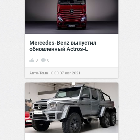
Mercedes-Benz выпустил
обновленный Actros-L
0
0
Авто-Тема
10:00
07 авг 2021