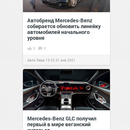
Автобренд Mercedes-Benz
собирается обновить линейку
автомобилей начального
уровня
0
0
Авто-Тема
19:33
31 янв 2021
Mercedes-Benz GLC получил
первый в мире веганский