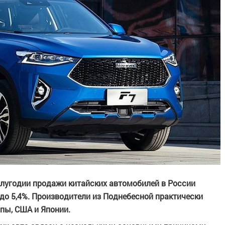
олугодии продажи китайских автомобилей в России
 до 5,4%. Производители из Поднебесной практически
пы, США и Японии.