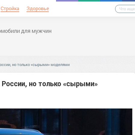
Стройка
Здоровье
омобили для мужчин
оссии, но только «сырыми» моделями
 России, но только «сырыми»