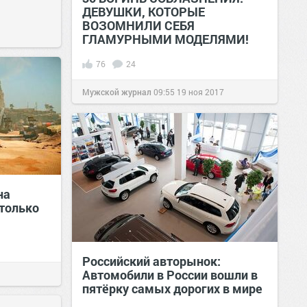
ДЕВУШКИ, КОТОРЫЕ
ВОЗОМНИЛИ СЕБЯ
ГЛАМУРНЫМИ МОДЕЛЯМИ!
76
24
Мужской журнал
09:55
19 ноя 2017
на
только
Российский авторынок:
Автомобили в России вошли в
пятёрку самых дорогих в мире