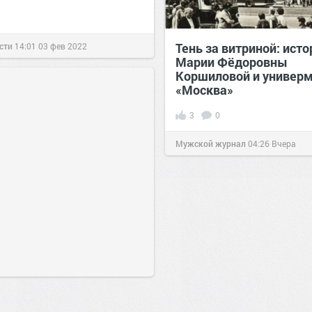
Тень за витриной: исто
сти
14:01
03 фев 2022
Марии Фёдоровны
Коршиловой и универ
«Москва»
3
0
Мужской журнал
04:26
Вчера