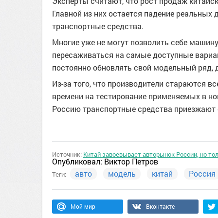
Эксперты считают, что рост продаж китайс
Главной из них остается падение реальных 
транспортные средства.
Многие уже не могут позволить себе машин
пересаживаться на самые доступные вариан
постоянно обновлять свой модельный ряд, д
Из-за того, что производители стараются в
времени на тестирование применяемых в нов
Россию транспортные средства приезжают 
Источник:
Китай завоевывает авторынок России, но т
Опубликовал:
Виктор Петров
авто
модель
китай
Россия
Теги:
Мой мир
Вконтакте