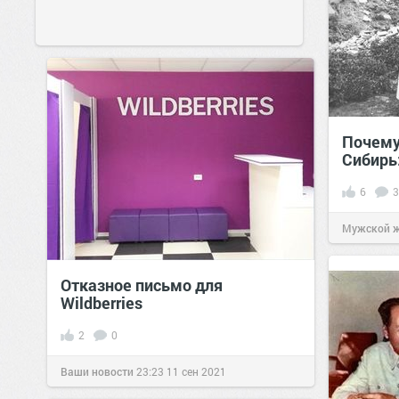
Почему
Сибирь
6
3
Мужской 
Отказное письмо для
Wildberries
2
0
Ваши новости
23:23
11 сен 2021