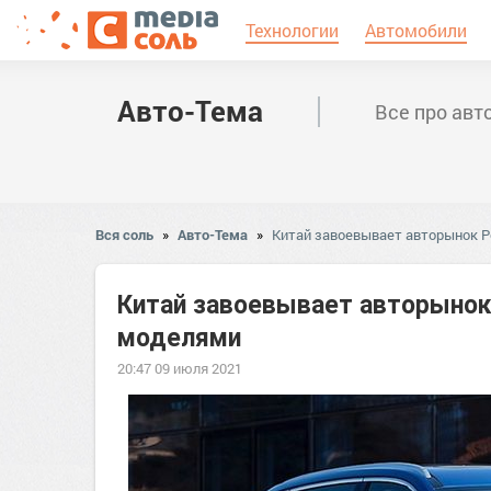
Технологии
Автомобили
Авто-Тема
Все про авт
Вся соль
»
Авто-Тема
»
Китай завоевывает авторынок Р
Китай завоевывает авторынок
моделями
20:47 09 июля 2021