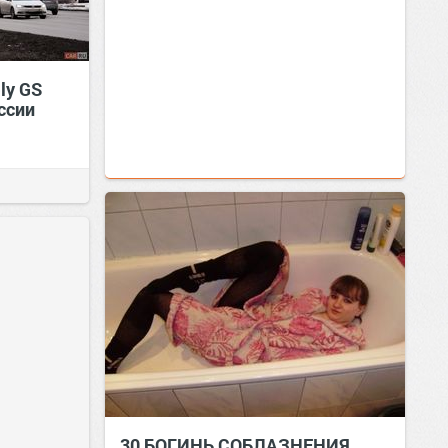
ly GS
ссии
30 БОГИНЬ СОБЛАЗНЕНИЯ.