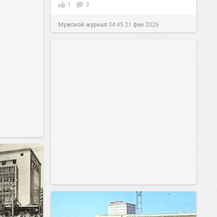
1
3
Мужской журнал
04:45
21 фев 2026