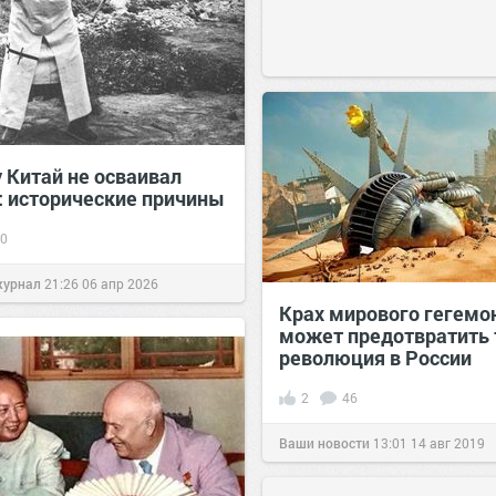
 Китай не осваивал
: исторические причины
0
журнал
21:26
06 апр 2026
Крах мирового гегемо
может предотвратить 
революция в России
2
46
Ваши новости
13:01
14 авг 2019