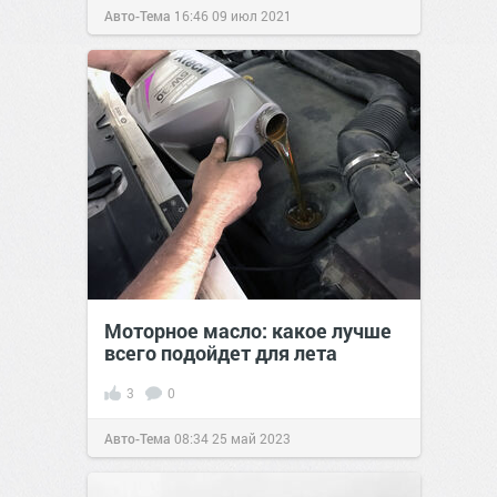
Авто-Тема
16:46
09 июл 2021
Моторное масло: какое лучше
всего подойдет для лета
3
0
Авто-Тема
08:34
25 май 2023