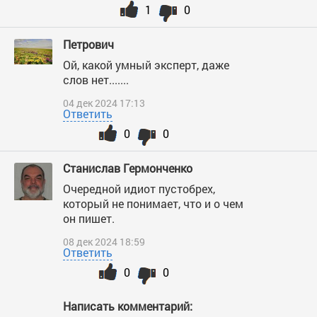
1
0
Петрович
Ой, какой умный эксперт, даже
слов нет.......
04 дек 2024 17:13
Ответить
0
0
Станислав Гермонченко
Очередной идиот пустобрех,
который не понимает, что и о чем
он пишет.
08 дек 2024 18:59
Ответить
0
0
Написать комментарий: