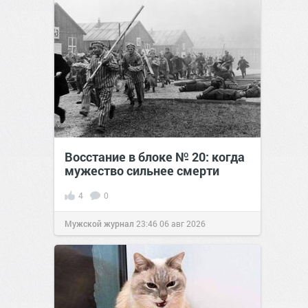
Восстание в блоке № 20: когда
мужество сильнее смерти
4
0
Мужской журнал
23:46
06 авг 2026