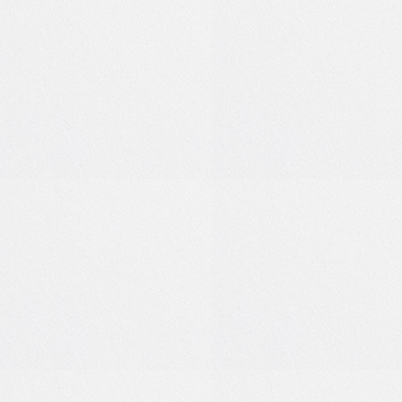
1
0
8
0