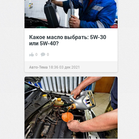
Какое масло выбрать: 5W-30
или 5W-40?
0
0
Авто-Тема
18:36
03 дек 2021