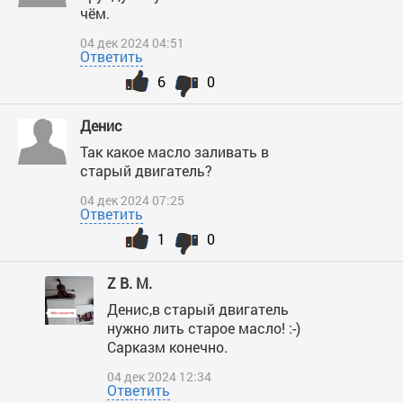
чём.
04 дек 2024 04:51
Ответить
6
0
Денис
Так какое масло заливать в
старый двигатель?
04 дек 2024 07:25
Ответить
1
0
Z В. М.
Денис,в старый двигатель
нужно лить старое масло! :-)
Сарказм конечно.
04 дек 2024 12:34
Ответить