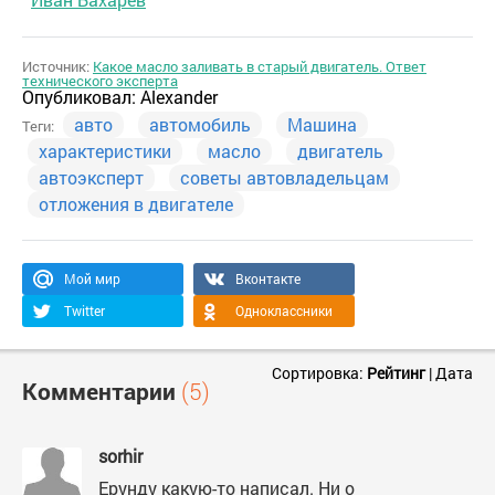
Источник:
Какое масло заливать в старый двигатель. Ответ
технического эксперта
Опубликовал:
Alexander
авто
автомобиль
Машина
Теги:
характеристики
масло
двигатель
автоэксперт
советы автовладельцам
отложения в двигателе
Мой мир
Вконтакте
Twitter
Одноклассники
Сортировка:
Рейтинг
|
Дата
Комментарии
(5)
sorhir
Ерунду какую-то написал. Ни о