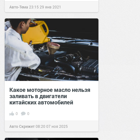
Авто-Тема
23:15
29 янв 2021
Какое моторное масло нельзя
заливать в двигатели
китайских автомобилей
0
0
Авто Скрежет
08:20
07 ноя 2025