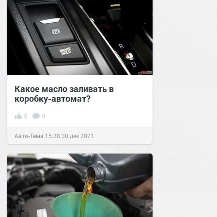
Какое масло заливать в
коробку-автомат?
0
0
Авто-Тема
15:38
30 дек 2021