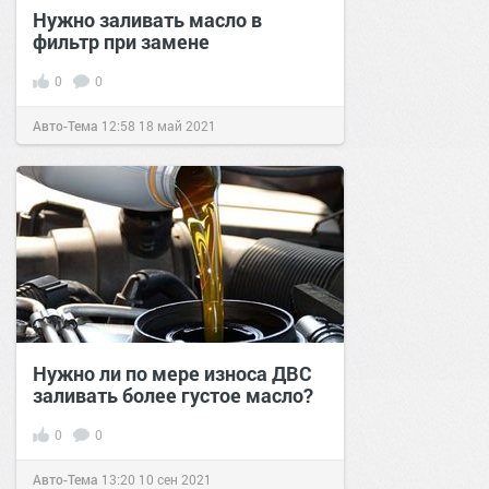
Нужно заливать масло в
фильтр при замене
0
0
Авто-Тема
12:58
18 май 2021
Нужно ли по мере износа ДВС
заливать более густое масло?
0
0
Авто-Тема
13:20
10 сен 2021