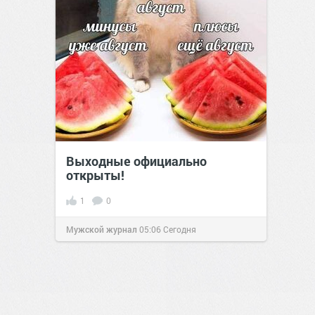
Выходные официально
открыты!
1
0
Мужской журнал
05:06
Сегодня