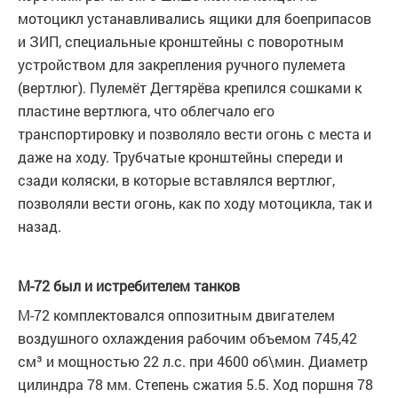
мотоцикл устанавливались ящики для боеприпасов
и ЗИП, специальные кронштейны с поворотным
устройством для закрепления ручного пулемета
(вертлюг). Пулемёт Дегтярёва крепился сошками к
пластине вертлюга, что облегчало его
транспортировку и позволяло вести огонь с места и
даже на ходу. Трубчатые кронштейны спереди и
сзади коляски, в которые вставлялся вертлюг,
позволяли вести огонь, как по ходу мотоцикла, так и
назад.
М-72 был и истребителем танков
М-72 комплектовался оппозитным двигателем
воздушного охлаждения рабочим объемом 745,42
см³ и мощностью 22 л.с. при 4600 об\мин. Диаметр
цилиндра 78 мм. Степень сжатия 5.5. Ход поршня 78