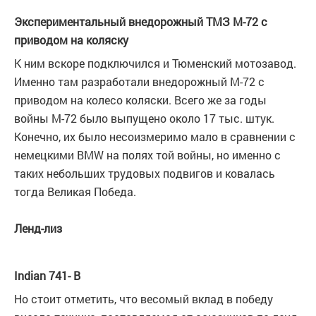
Экспериментальный внедорожный ТМЗ М-72 с
приводом на коляску
К ним вскоре подключился и Тюменский мотозавод.
Именно там разработали внедорожный М-72 с
приводом на колесо коляски. Всего же за годы
войны М-72 было выпущено около 17 тыс. штук.
Конечно, их было несоизмеримо мало в сравнении с
немецкими BMW на полях той войны, но именно с
таких небольших трудовых подвигов и ковалась
тогда Великая Победа.
Ленд-лиз
Indian 741- B
Но стоит отметить, что весомый вклад в победу