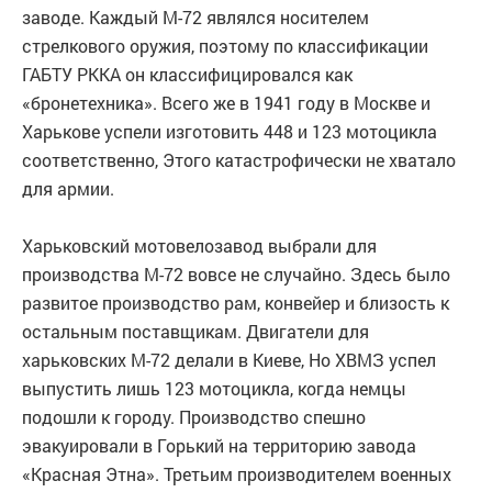
заводе. Каждый М-72 являлся носителем
стрелкового оружия, поэтому по классификации
ГАБТУ РККА он классифицировался как
«бронетехника». Всего же в 1941 году в Москве и
Харькове успели изготовить 448 и 123 мотоцикла
соответственно, Этого катастрофически не хватало
для армии.
Харьковский мотовелозавод выбрали для
производства М-72 вовсе не случайно. Здесь было
развитое производство рам, конвейер и близость к
остальным поставщикам. Двигатели для
харьковских М-72 делали в Киеве, Но ХВМЗ успел
выпустить лишь 123 мотоцикла, когда немцы
подошли к городу. Производство спешно
эвакуировали в Горький на территорию завода
«Красная Этна». Третьим производителем военных