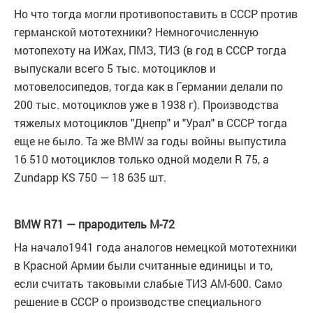
Но что тогда могли противопоставить в СССР против
германской мототехники? Немногочисленную
мотопехоту на ИЖах, ПМЗ, ТИЗ (в год в СССР тогда
выпускали всего 5 тыс. мотоциклов и
мотовелосипедов, тогда как в Германии делали по
200 тыс. мотоциклов уже в 1938 г). Производства
тяжелых мотоциклов "Днепр" и "Урал" в СССР тогда
еще не было. Та же ВМW за годы войны выпустила
16 510 мотоциклов только одной модели R 75, а
Zundapp KS 750 — 18 635 шт.
BMW R71 — прародитель М-72
На начало1941 года аналогов немецкой мототехники
в Красной Армии были считанные единицы и то,
если считать таковыми слабые ТИЗ АМ-600. Само
решение в СССР о производстве специального