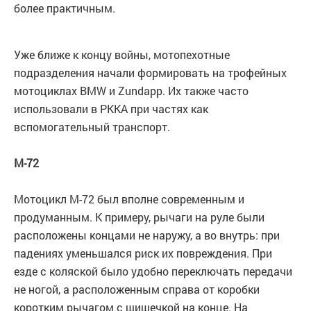
более практичным.
Уже ближе к концу войны, мотопехотные
подразделения начали формировать на трофейных
мотоциклах BMW и Zundapp. Их также часто
использовали в РККА при частях как
вспомогательный транспорт.
М-72
Мотоцикл М-72 был вполне современным и
продуманным. К примеру, рычаги на руле были
расположены концами не наружу, а во внутрь: при
падениях уменьшался риск их повреждения. При
езде с коляской было удобно переключать передачи
не ногой, а расположенным справа от коробки
коротким рычагом с шишечкой на конце. На