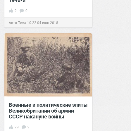
1945-й
2
0
Авто-Тема
10:22
04 июн 2018
Военные и политические элиты
Великобритании об армии
СССР накануне войны
29
9