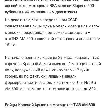
английского мотоцикла BSA модели Sloper с 600-
кубовым нижнеклапанным двигателем
Но дело в том, что в предвоенном СССР
существовала лишь одна модель мотоцикла мало-
мальски подходящая под армейские задачи –
этоТИЗ АМ-600 с коляской «Таганрог» и двигателем
16 л.с.
На начало войны каждый из 29 механизированных
корпусов Красной Армии имел свой мотоциклетный
полк, вооруженный даже минометами. Звучит
грозно, но по факту они лишь начинали
формироваться и состояли из техники Л-8, Иж-9 и
АМ-600. А некомплект по технике достигал до 80%.
Бойцы Красной Армии на мотоцикле ТИЗ АМ-600