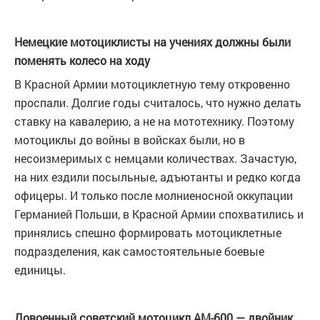
Немецкие мотоциклисты на учениях должны были
поменять колесо на ходу
В Красной Армии мотоциклетную тему откровенно
проспали. Долгие годы считалось, что нужно делать
ставку на кавалерию, а не на мототехнику. Поэтому
мотоциклы до войны в войсках были, но в
несоизмеримых с немцами количествах. Зачастую,
на них ездили посыльные, адъютанты и редко когда
офицеры. И только после молниеносной оккупации
Германией Польши, в Красной Армии спохватились и
принялись спешно формировать мотоциклетные
подразделения, как самостоятельные боевые
единицы.
Довоенный советский мотоцикл АМ-600 — двойник