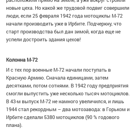
новые цеха. Но какой же трудовой подвиг совершили
люди, если 25 февраля 1942 года мотоциклы М-72
начали производить уже в Ирбите. Подчеркну, что
старт производства был дан зимой, когда еще не
успели достроить здания цехов!
Колонна М-72
И с тех пор военные М-72 начали поступать в
Красную Армию. Сначала единицами, затем
десятками, потом сотнями. В 1942 году предприятия
смогли выпустить уже несколько тысяч мотоциклов.
В 43-м выпуск М-72 не намного увеличился, и лишь
1944 стал рекордным – два мотозавода: в Горьком и
Ирбите сделали 5380 мотоциклов (90 % годового
плана).