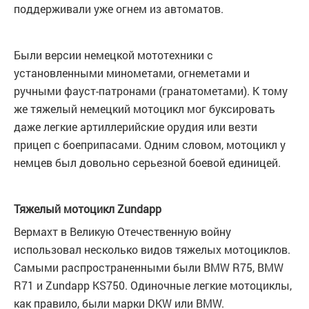
поддерживали уже огнем из автоматов.
Были версии немецкой мототехники с
установленными минометами, огнеметами и
ручными фауст-патронами (гранатометами). К тому
же тяжелый немецкий мотоцикл мог буксировать
даже легкие артиллерийские орудия или везти
прицеп с боеприпасами. Одним словом, мотоцикл у
немцев был довольно серьезной боевой единицей.
Тяжелый мотоцикл Zundapp
Вермахт в Великую Отечественную войну
использовал несколько видов тяжелых мотоциклов.
Самыми распространенными были ВМW R75, BMW
R71 и Zundapp КS750. Одиночные легкие мотоциклы,
как правило, были марки DKW или BMW.