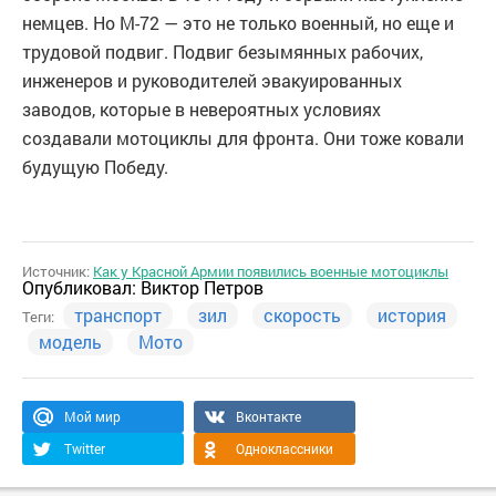
немцев. Но М-72 — это не только военный, но еще и
трудовой подвиг. Подвиг безымянных рабочих,
инженеров и руководителей эвакуированных
заводов, которые в невероятных условиях
создавали мотоциклы для фронта. Они тоже ковали
будущую Победу.
Источник:
Как у Красной Армии появились военные мотоциклы
Опубликовал:
Виктор Петров
транспорт
зил
скорость
история
Теги:
модель
Мото
Мой мир
Вконтакте
Twitter
Одноклассники