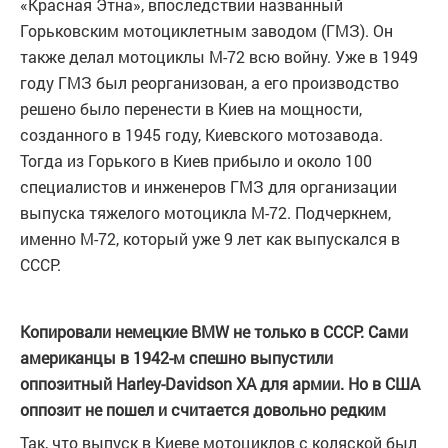
«Красная Этна», впоследствии названный
Горьковским мотоциклетным заводом (ГМЗ). Он
также делал мотоциклы М-72 всю войну. Уже в 1949
году ГМЗ был реорганизован, а его производство
решено было перенести в Киев на мощности,
созданного в 1945 году, Киевского мотозавода.
Тогда из Горького в Киев прибыло и около 100
специалистов и инженеров ГМЗ для организации
выпуска тяжелого мотоцикла М-72. Подчеркнем,
именно М-72, который уже 9 лет как выпускался в
СССР.
Копировали немецкие BMW не только в СССР. Сами
американцы в 1942-м спешно выпустили
оппозитный Harley-Davidson XA для армии. Но в США
оппозит не пошел и считается довольно редким
Так, что выпуск в Киеве мотоциклов с коляской был