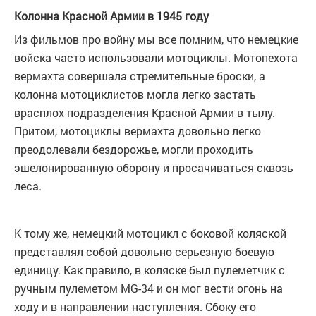
Колонна Красной Армии в 1945 году
Из фильмов про войну мы все помним, что немецкие
войска часто использовали мотоциклы. Мотопехота
вермахта совершала стремительные броски, а
колонна мотоциклистов могла легко застать
врасплох подразделения Красной Армии в тылу.
Притом, мотоциклы вермахта довольно легко
преодолевали бездорожье, могли проходить
эшелонированную оборону и просачиваться сквозь
леса.
К тому же, немецкий мотоцикл с боковой коляской
представлял собой довольно серьезную боевую
единицу. Как правило, в коляске был пулеметчик с
ручным пулеметом MG-34 и он мог вести огонь на
ходу и в направлении наступления. Сбоку его