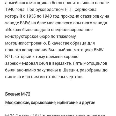
армейского мотоцикла было принято лишь в начале
1940 года. Под руководством Н. П. Сердюкова,
который с 1935 по 1940 год проходил стажировку на
заводе BMW, на базе московского опытного завода
«Искра» было создано специализированное
конструкторское бюро по тяжёлому
мотоциклостроению. В качестве образца для
полного копирования был выбран мотоцикл BMW
R71, который к тому времени хорошо
зарекомендовал себя в вермахте. Пять мотоциклов
были анонимно закуплены в Швеции, разобраны до
винтика и по ним изготовлены чертежи.
Боевые М-72
Московские, харьковские, ирбитские и другие
М-72 С весны 1941 г. производство мотоцикла под