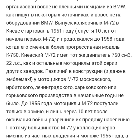
организован вовсе не пленными немцами из BMW,
как пишут в некоторых источниках, и вовсе не на
оборудовании BMW. Выпуск колясочных М-72 в
Киеве стартовал в 1951 году ( спустя 10 лет от
начала первых М-72) и продолжался до 1958 года,
когда его сменила более прогрессивная модель
К-750. Киевский М-72 имел тот же двигатель 750 см3,
22 л.с., как и остальные мотоциклы этой серии
других заводов. Различий в конструкции (и даже в
эмблемах!) у мотоциклов М-72 московского,
ирбитского, ленинградского, харьковского или
горьковского производства в начальные годы не
было. До 1955 года мотоциклы М-72 поступали
только в армию, и лишь через 10 лет после
окончания войны разрешили их продажу населению.
Поэтому большинство М-72 у коллекционеров
именно из частных владений и моложе 1955 года, а