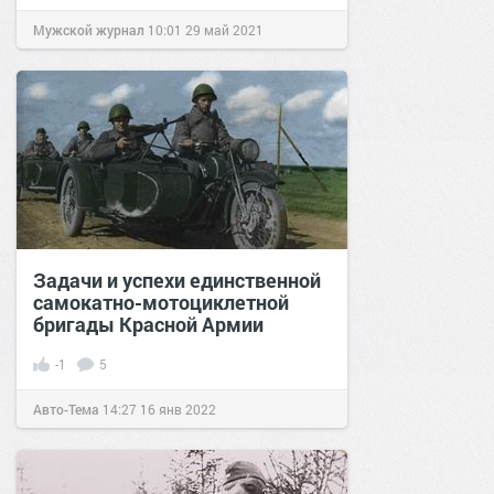
Мужской журнал
10:01
29 май 2021
Задачи и успехи единственной
самокатно-мотоциклетной
бригады Красной Армии
-1
5
Авто-Тема
14:27
16 янв 2022