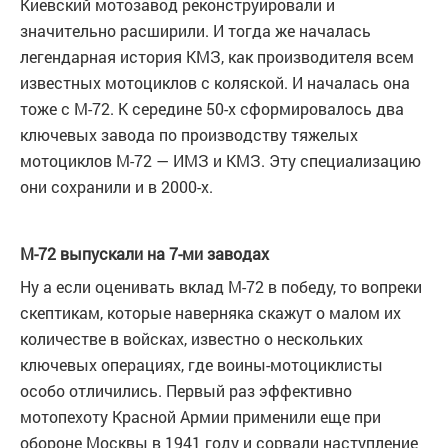
Киевский мотозавод реконструировали и
значительно расширили. И тогда же началась
легендарная история КМЗ, как производителя всем
известных мотоциклов с коляской. И началась она
тоже с М-72. К середине 50-х сформировалось два
ключевых завода по производству тяжелых
мотоциклов М-72 — ИМЗ и КМЗ. Эту специализацию
они сохранили и в 2000-х.
М-72 выпускали на 7-ми заводах
Ну а если оценивать вклад М-72 в победу, то вопреки
скептикам, которые наверняка скажут о малом их
количестве в войсках, известно о нескольких
ключевых операциях, где воины-мотоциклисты
особо отличились. Первый раз эффективно
мотопехоту Красной Армии применили еще при
обороне Москвы в 1941 году и сорвали наступление