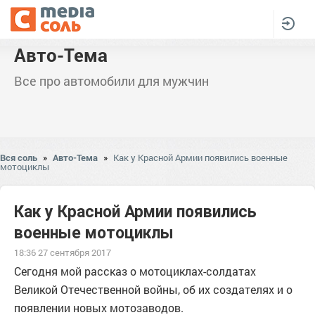
Авто-Тема
Все про автомобили для мужчин
Вся соль
»
Авто-Тема
»
Как у Красной Армии появились военные
мотоциклы
Как у Красной Армии появились
военные мотоциклы
18:36 27 сентября 2017
Сегодня мой рассказ о мотоциклах-солдатах
Великой Отечественной войны, об их создателях и о
появлении новых мотозаводов.