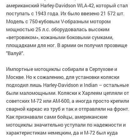
американский Harley-Davidson WLA-42, который стал
поступать с 1943 года. Их было ввезено 21 572 шт.
Модель с 750-кубовым V-образным мотором
мощностью 25 л.с. оборудовалась высоким
«ветровиком», кожаными боковыми сумками,
площадками для ног. В армии он получил прозвище
"Валуй".
Импортные мотоциклы собирали в Серпухове и
Москве. Но к сожалению, для установки коляски
подходил лишь Harley-Davidson и Indian – остальные
были маломощными. Коляски к Харлеям цепляли от
советских М-72 или АМ-600, а иногда просто крепили
сварной каркас из труб и так и отправляли на фронт.
Как признавали сами бойцы, американские
мотоциклы значительно уступали по надежности и
характеристикам немецким, да и М-72 был куда