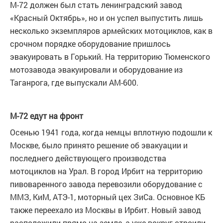
М-72 должен был стать ленинградский завод
«Красный Октябрь», но и он успел выпустить лишь
несколько экземпляров армейских мотоциклов, как в
срочном порядке оборудование пришлось
эвакуировать в Горький. На территорию Тюменского
мотозавода эвакуировали и оборудование из
Таганрога, где выпускали АМ-600.
М-72 едут на фронт
Осенью 1941 года, когда немцы вплотную подошли к
Москве, было принято решение об эвакуации и
последнего действующего производства
мотоциклов на Урал. В город Ирбит на территорию
пивоваренного завода перевозили оборудование с
ММЗ, КиМ, АТЭ-1, моторный цех ЗиСа. Основное КБ
также переехало из Москвы в Ирбит. Новый завод
расположили прямо на земле, а уже вокруг строили