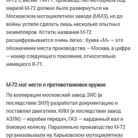
маркой М-72 должно было развернуться на
Московском мотоциклетном заводе (ММЗ), но до
войны успели сделать лишь несколько опытных
экземпляров. Кстати, название М-72
расшифровывается очень легко : буква «М» – это
обозначение места производства – Москва, а цифра
– номер следующего поколения, относительно
немецкого R-71.
М-72 мог нести и противотанковое оружие
По кооперации московский завод ЗИС (в
последствии ЗИЛ) разработал документацию и
поставлял двигатели, КИМ (в последствии завод
АЗЛК) — коробки передач, ГАЗ — карданный вал и
боковую коляску. Параллельно производство М-72
организовывали на Харьковском мотоциклетном