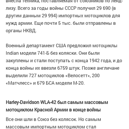
внесла техника, поставляемая от союзников по ленд-
лизу. Всего за годы войны СССР получил 29 690 (в
другим данным 29 994) импортных мотоциклов для
нужд армии. Еще почти 5 тыс. были отправлены в
органы НКВД.
Военный департамент США предложил мотоциклы
Indian модели 741-Б без коляски. Они были
закуплены и стали поступать с конца 1942 года, и до
конца войны их ввезли 6759 штук. Позже англичане
выделили 727 мотоциклов «Велосетт», 200
«Матчлесс» и 679 БСА модели М-20.
Harley-Davidson WLA-42 был самым массовым
мотоциклом Красной Армии в конце войны
Все они шли в Союз без колясок. Но самым
массовым импортным мотоциклом стал