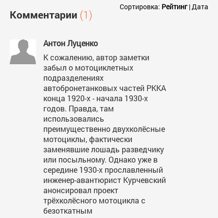
Сортировка:
Рейтинг
|
Дата
Комментарии
(1)
Антон Луценко
К сожалению, автор заметки
забыл о мотоциклетных
подразделениях
автобронетанковых частей РККА
конца 1920-х - начала 1930-х
годов. Правда, там
использовались
преимущественно двухколёсные
мотоциклы, фактически
заменявшие лошадь разведчику
или посыльному. Однако уже в
середине 1930-х прославленный
инженер-авантюрист Курчевский
анонсировал проект
трёхколёсного мотоцикла с
безоткатным