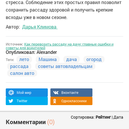
стресса. Соблюдение этих простых правил позволит
сохранить рассаду здоровой и получить крепкие
всходы уже в новом сезоне.
Автор:
Дарья Климова
Источник:
Как перевозить рассаду на дачу: главные ошибки и
советы для водителей
Опубликовал:
Alexander
лето
Машина
дача
огород
Теги:
рассада
советы автовладельцам
салон авто
Мой мир
Вконтакте
Twitter
Одноклассники
Сортировка:
Рейтинг
|
Дата
Комментарии
(0)