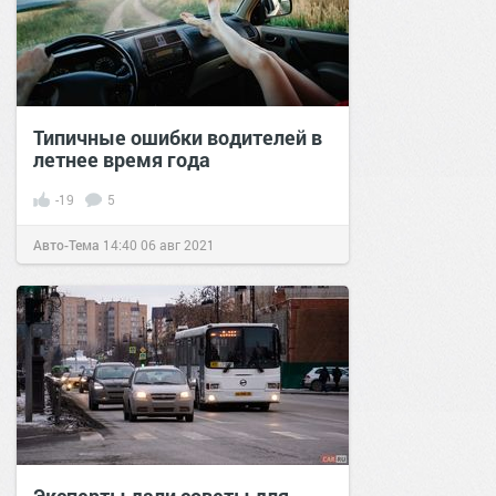
Типичные ошибки водителей в
летнее время года
-19
5
Авто-Тема
14:40
06 авг 2021