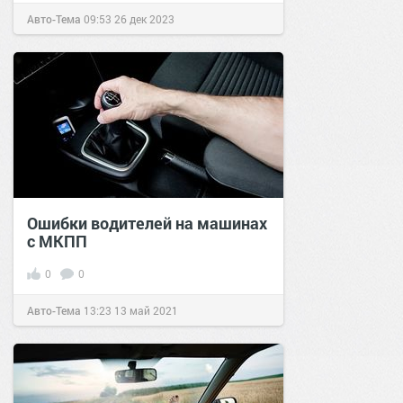
Авто-Тема
09:53
26 дек 2023
Ошибки водителей на машинах
с МКПП
0
0
Авто-Тема
13:23
13 май 2021