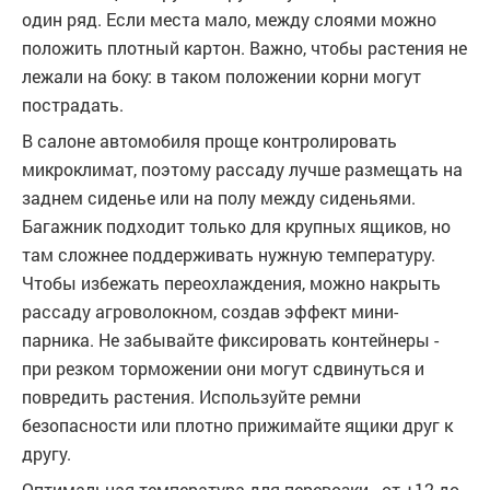
один ряд. Если места мало, между слоями можно
положить плотный картон. Важно, чтобы растения не
лежали на боку: в таком положении корни могут
пострадать.
В салоне автомобиля проще контролировать
микроклимат, поэтому рассаду лучше размещать на
заднем сиденье или на полу между сиденьями.
Багажник подходит только для крупных ящиков, но
там сложнее поддерживать нужную температуру.
Чтобы избежать переохлаждения, можно накрыть
рассаду агроволокном, создав эффект мини-
парника. Не забывайте фиксировать контейнеры -
при резком торможении они могут сдвинуться и
повредить растения. Используйте ремни
безопасности или плотно прижимайте ящики друг к
другу.
Оптимальная температура для перевозки - от +12 до