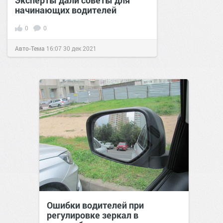
Эксперты дали советы для
начинающих водителей
0
0
Авто-Тема
16:07
30 дек 2021
Ошибки водителей при
регулировке зеркал в