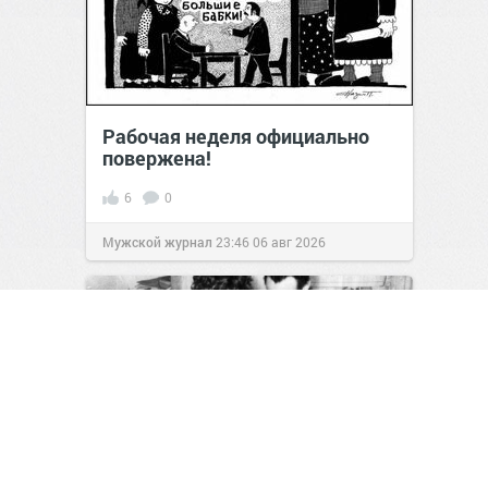
Рабочая неделя официально
повержена!
6
0
Мужской журнал
23:46
06 авг 2026