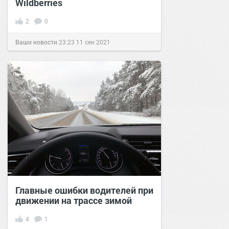
Wildberries
2
0
Ваши новости
23:23
11 сен 2021
Главные ошибки водителей при
движении на трассе зимой
4
1