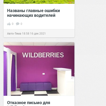
Названы главные ошибки
начинающих водителей
0
0
Авто-Тема
18:58
16 дек 2021
Отказное письмо для