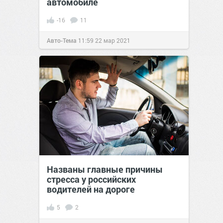
автомобиле
-16
11
Авто-Тема
11:59
22 мар 2021
Названы главные причины
стресса у российских
водителей на дороге
5
2