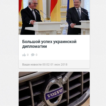
Большой успех украинской
дипломатии
0
0
Ваши новости
00:02
01 июн 2018