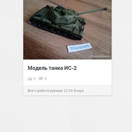
Модель танка ИС-2
0
0
Все о работе руками
23:49
Вчера