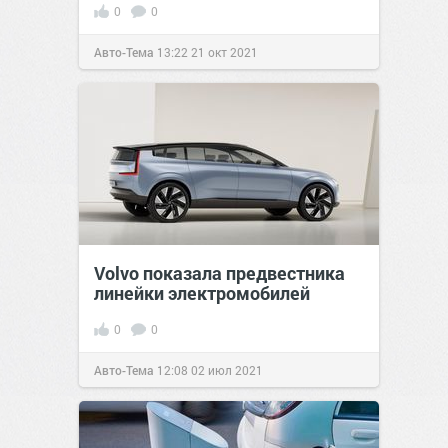
0
0
Авто-Тема
13:22
21 окт 2021
Volvo показала предвестника
линейки электромобилей
0
0
Авто-Тема
12:08
02 июл 2021