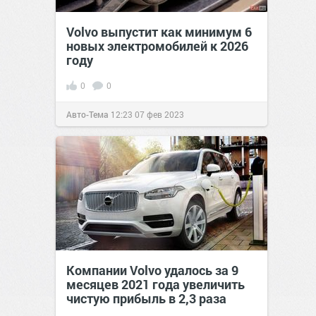
Volvo выпустит как минимум 6
новых электромобилей к 2026
году
0
0
Авто-Тема
12:23
07 фев 2023
Компании Volvo удалось за 9
месяцев 2021 года увеличить
чистую прибыль в 2,3 раза