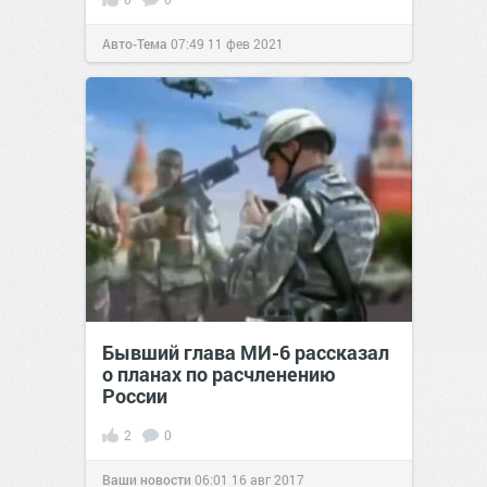
Авто-Тема
07:49
11 фев 2021
Бывший глава МИ-6 рассказал
о планах по расчленению
России
2
0
Ваши новости
06:01
16 авг 2017