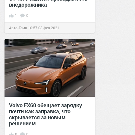
внедорожника
1
0
Авто-Тема
10:57
08 фев 2021
Volvo EX60 обещает зарядку
почти как заправка, что
скрывается за новым
решением
0
0