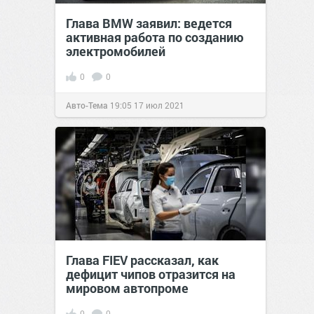
Глава BMW заявил: ведется
активная работа по созданию
электромобилей
0
0
Авто-Тема
19:05
17 июл 2021
Глава FIEV рассказал, как
дефицит чипов отразится на
мировом автопроме
0
0