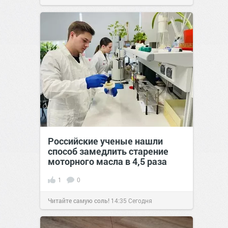
Российские ученые нашли
способ замедлить старение
моторного масла в 4,5 раза
1
0
Читайте самую соль!
14:35
Сегодня