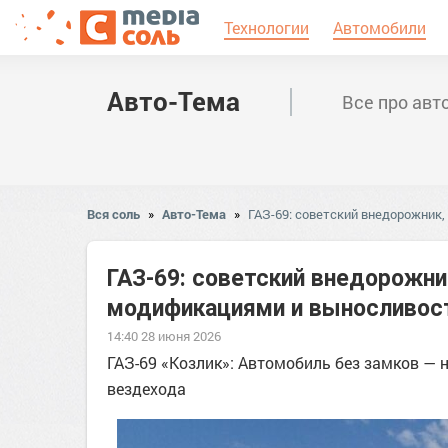
Технологии
Автомобили
Авто-Тема
Все про авт
Вся соль
»
Авто-Тема
»
ГАЗ-69: советский внедорожник
ГАЗ-69: советский внедорожни
модификациями и выносливо
14:40 28 июня 2026
ГАЗ-69 «Козлик»: Автомобиль без замков —
вездехода