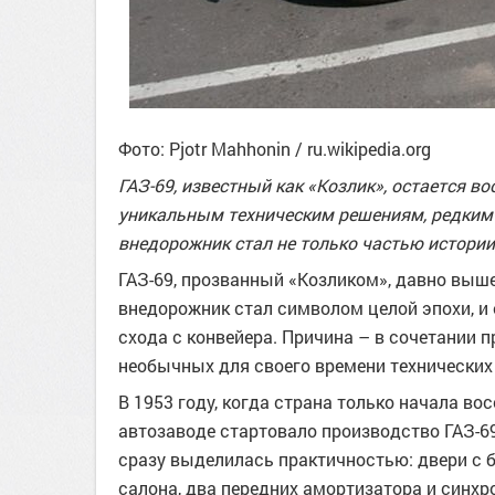
Фото: Pjotr Mahhonin / ru.wikipedia.org
ГАЗ-69, известный как «Козлик», остается 
уникальным техническим решениям, редким 
внедорожник стал не только частью истории
ГАЗ-69, прозванный «Козликом», давно выше
внедорожник стал символом целой эпохи, и е
схода с конвейера. Причина – в сочетании 
необычных для своего времени технических
В 1953 году, когда страна только начала в
автозаводе стартовало производство ГАЗ-6
сразу выделилась практичностью: двери с 
салона, два передних амортизатора и синхр