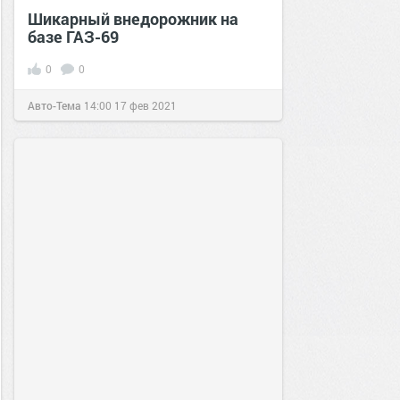
Шикарный внедорожник на
базе ГАЗ-69
0
0
Авто-Тема
14:00
17 фев 2021