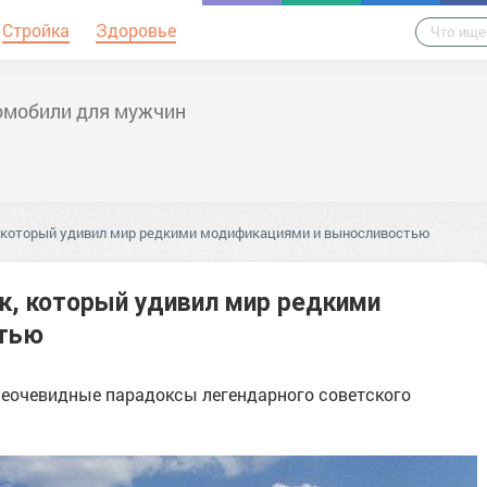
Стройка
Здоровье
омобили для мужчин
, который удивил мир редкими модификациями и выносливостью
к, который удивил мир редкими
стью
 неочевидные парадоксы легендарного советского