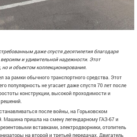
востребованным даже спустя десятилетия благодаря
версиям и удивительной надежности. Этот
, но и объектом коллекционирования.
л за рамки обычного транспортного средства. Этот
го популярность не угасает даже спустя 70 лет после
простоты конструкции, высокой проходимости и
 решений.
осстанавливаться после войны, на Горьковском
9. Машина пришла на смену легендарному ГАЗ-67 и
брезентовыми вставками, электродворники, отопитель
онизаторы на второй и третьей передачах. Двигатель