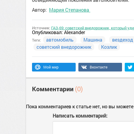
Автор:
Мария Степанова
Источник:
ГАЗ-69: советский внедорожник, который у
Опубликовал:
Alexander
автомобиль
Машина
вездеход
Теги:
советский внедорожник
Козлик
Мой мир
Вконтакте
Комментарии
(0)
Пока комментариев к статье нет, но вы можете
Написать комментарий: