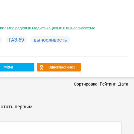
дивил мир редкими модификациями и выносливостью
ГАЗ-69
выносливость
Twitter
Одноклассники
Сортировка:
Рейтинг
|
Дата
 стать первым.