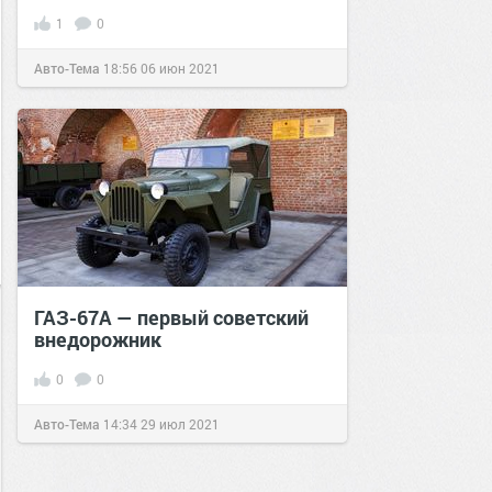
1
0
Авто-Тема
18:56
06 июн 2021
ГАЗ-67А — первый советский
внедорожник
0
0
Авто-Тема
14:34
29 июл 2021