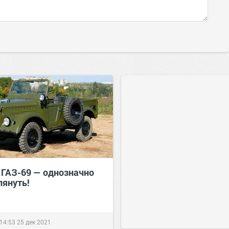
 ГАЗ-69 — однозначно
лянуть!
14:53
25 дек 2021