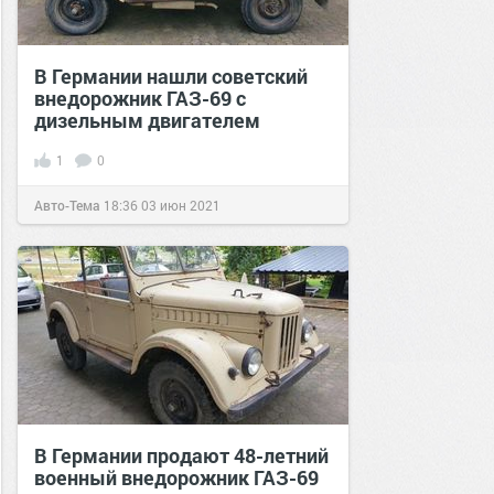
В Германии нашли советский
внедорожник ГАЗ-69 с
дизельным двигателем
1
0
Авто-Тема
18:36
03 июн 2021
В Германии продают 48-летний
военный внедорожник ГАЗ-69