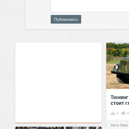
Публиковать
Тюнинг
стоит г
0
0
Авто-Тема