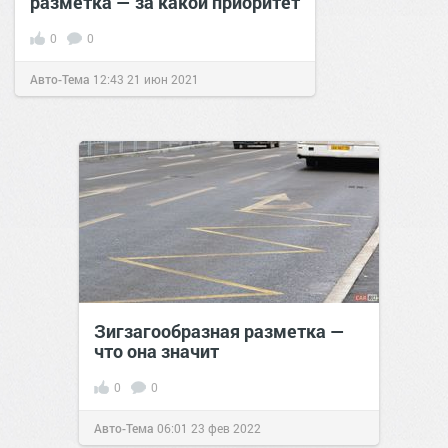
разметка — за какой приоритет
0
0
Авто-Тема
12:43
21 июн 2021
Зигзагообразная разметка —
что она значит
0
0
Авто-Тема
06:01
23 фев 2022