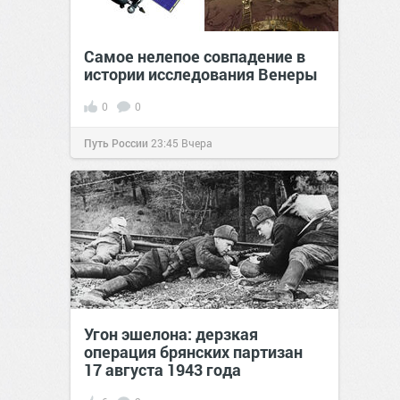
Самое нелепое совпадение в
истории исследования Венеры
0
0
Путь России
23:45
Вчера
Угон эшелона: дерзкая
операция брянских партизан
17 августа 1943 года