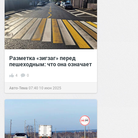
Разметка «зигзаг» перед
пешеходным: что она означает
4
0
Авто-Тема
07:40
10 июн 2025