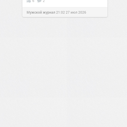
6
2
Мужской журнал
21:02
27 июл 2026
1
0