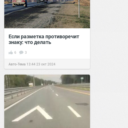
Если разметка противоречит
знаку: что делать
6
3
Авто-Тема
13:44
23 окт 2024