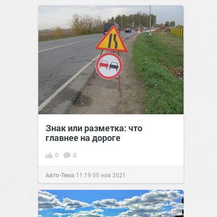
Знак или разметка: что
главнее на дороге
0
0
Авто-Тема
11:19
05 ноя 2021