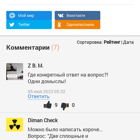
Мой мир
Вконтакте
Twitter
Одноклассники
Сортировка:
Рейтинг
|
Дата
Комментарии
(7)
Z В. М.
Где конкретный ответ на вопрос?!
Одни домыслы!
05 июл 2023 05:32
Ответить
9
0
Diman Check
Можно было написать короче...
Вопрос: "Две сплошные и