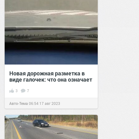
Новая дорожная разметка в
виде галочек: что она означает
3
7
Авто-Тема
06:54
17 авг 2023