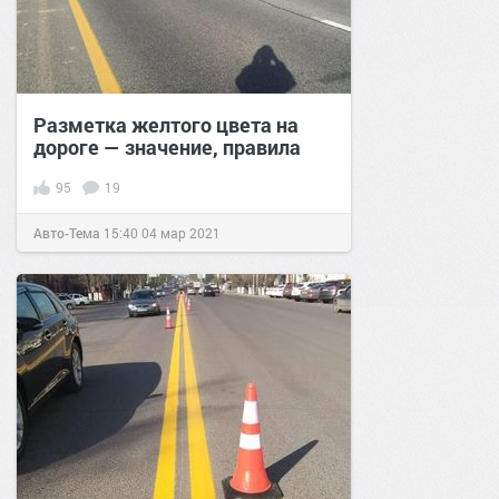
Разметка желтого цвета на
дороге — значение, правила
95
19
Авто-Тема
15:40
04 мар 2021