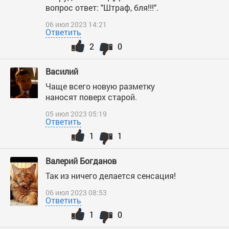
вопрос ответ: "Штраф, бля!!!".
06 июл 2023 14:21
Ответить
2
0
Василий
Чаще всего новую разметку
наносят поверх старой.
05 июл 2023 05:19
Ответить
1
1
Валерий Богданов
Так из ничего делается сенсация!
06 июл 2023 08:53
Ответить
1
0