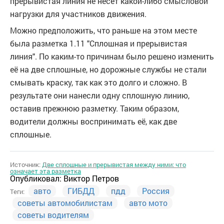
прерывистая линия не несёт какой-либо смысловой
нагрузки для участников движения.
Можно предположить, что раньше на этом месте
была разметка 1.11 "Сплошная и прерывистая
линия". По каким-то причинам было решено изменить
её на две сплошные, но дорожные службы не стали
смывать краску, так как это долго и сложно. В
результате они нанесли одну сплошную линию,
оставив прежнюю разметку. Таким образом,
водители должны воспринимать её, как две
сплошные.
Источник:
Две сплошные и прерывистая между ними: что
означает эта разметка
Опубликовал:
Виктор Петров
авто
ГИБДД
пдд
Россия
Теги:
советы автомобилистам
авто мото
советы водителям