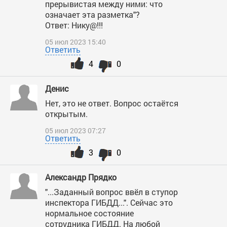
прерывистая между ними: что
означает эта разметка"?
Ответ: Нику@!!!
05 июл 2023 15:40
Ответить
4
0
Денис
Нет, это не ответ. Вопрос остаётся
открытым.
05 июл 2023 07:27
Ответить
3
0
Александр Прядко
"...Заданный вопрос ввёл в ступор
инспектора ГИБДД...". Сейчас это
нормальное состояние
сотрудника ГИБДД. На любой