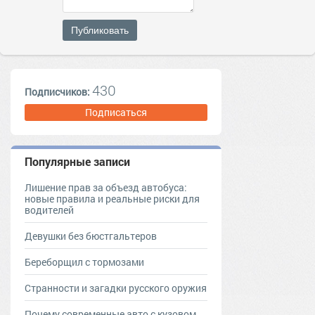
Публиковать
430
Подписчиков:
Подписаться
Популярные записи
Лишение прав за объезд автобуса:
новые правила и реальные риски для
водителей
Девушки без бюстгальтеров
Береборщил с тормозами
Странности и загадки русского оружия
Почему современные авто с кузовом