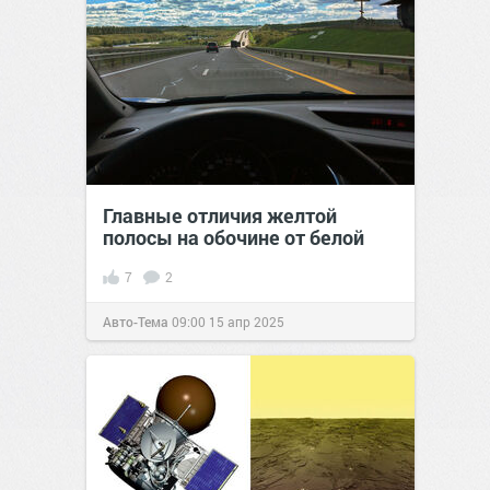
Главные отличия желтой
полосы на обочине от белой
7
2
Авто-Тема
09:00
15 апр 2025