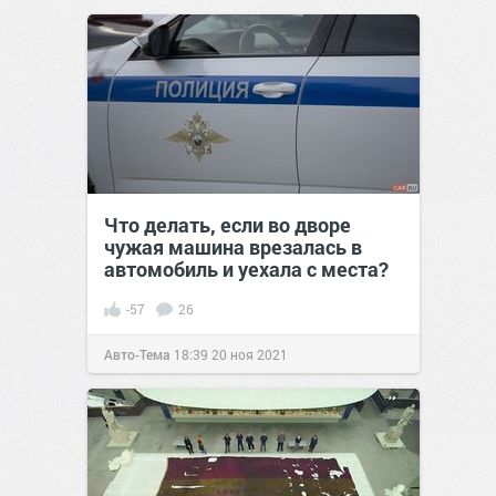
Что делать, если во дворе
чужая машина врезалась в
автомобиль и уехала с места?
-57
26
Авто-Тема
18:39
20 ноя 2021