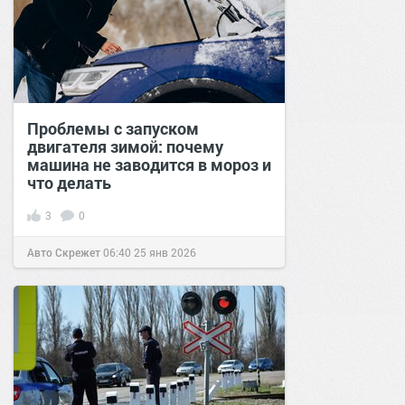
Проблемы с запуском
двигателя зимой: почему
машина не заводится в мороз и
что делать
3
0
Авто Скрежет
06:40
25 янв 2026