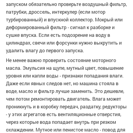
запуском обязательно проверьте воздушный фильтр,
патрубки, дроссель, интеркулер (если мотор
турбированный) и впускной коллектор. Мокрый или
деформированный фильтр - сигнал к разборке и
сушке впуска. Если есть подозрение на воду в
цилиндрах, свечи или форсунки нужно выкрутить и
удалить влагу до первого запуска.
Не менее важно проверить состояние моторного
масла. Эмульсия на щупе, мутный цвет, повышение
уровня или капли воды - признаки попадания влаги.
Даже если явных следов нет, но машина стояла в
воде, масло и фильтр лучше заменить. Это дешевле,
чем потом ремонтировать двигатель. Влага может
проникнуть и в коробку передач, раздатку, редукторы
- у этих агрегатов есть вентиляционные отверстия,
через которые вода попадает внутрь при резком
охлаждении. Мутное или пенистое масло - повод для