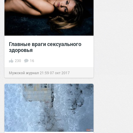
Главные враги сексуального
здоровья
230
16
Мужской журнал
21:59
07 окт 2017