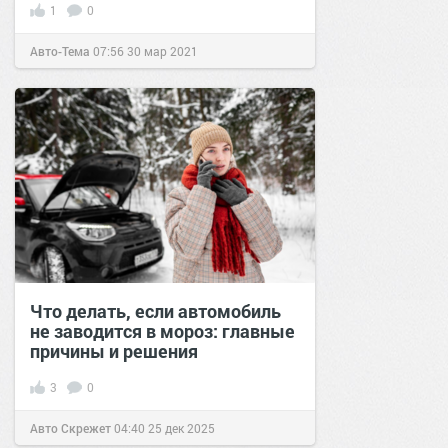
1
0
Авто-Тема
07:56
30 мар 2021
Что делать, если автомобиль
не заводится в мороз: главные
причины и решения
3
0
Авто Скрежет
04:40
25 дек 2025