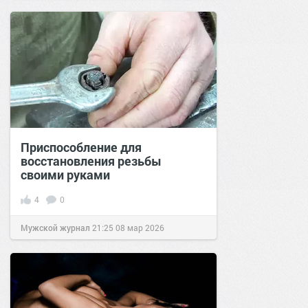
Приспособление для
восстановления резьбы
своими руками
4
0
Мужской журнал
21:25
08 мар 2026