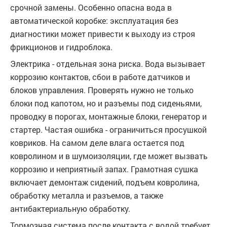
срочной замены. Особенно опасна вода в
автоматической коробке: эксплуатация без
диагностики может привести к выходу из строя
фрикционов и гидроблока.
Электрика - отдельная зона риска. Вода вызывает
коррозию контактов, сбои в работе датчиков и
блоков управления. Проверять нужно не только
блоки под капотом, но и разъемы под сиденьями,
проводку в порогах, монтажные блоки, генератор и
стартер. Частая ошибка - ограничиться просушкой
ковриков. На самом деле влага остается под
ковролином и в шумоизоляции, где может вызвать
коррозию и неприятный запах. Грамотная сушка
включает демонтаж сидений, подъем ковролина,
обработку металла и разъемов, а также
антибактериальную обработку.
Тормозная система после контакта с водой требует