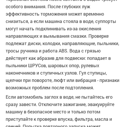
особого внимания. После глубоких луж
эффективность торможения может временно
снизиться, а если машина стояла в воде, суппорты
могут начать подклинивать из-за окисления
направляющих и вымывания смазки. Проверке
подлежат диски, колодки, направляющие, пыльники,
тросы ручника и работа ABS. Вода с грязью
действует как абразив для подвески: попадает в
пыльники ШРУСов, шаровых опор, рулевых
наконечников и ступичных узлов. Гул ступицы,
щелчки при повороте, люфт или вибрация - признаки
возможных проблем после подтопления.
Если автомобиль заглох в воде, не пытайтесь его
сразу завести. Отключите зажигание, эвакуируйте
машину в безопасное место и только потом
приступайте к проверке впуска, фильтра, масла и
свечей. Попытка повторного запуска может