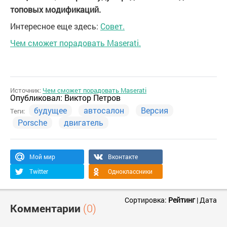
топовых модификаций.
Интересное еще здесь:
Совет.
Чем сможет порадовать Maserati.
Источник:
Чем сможет порадовать Maserati
Опубликовал:
Виктор Петров
будущее
автосалон
Версия
Теги:
Porsche
двигатель
Мой мир
Вконтакте
Twitter
Одноклассники
Сортировка:
Рейтинг
|
Дата
Комментарии
(0)