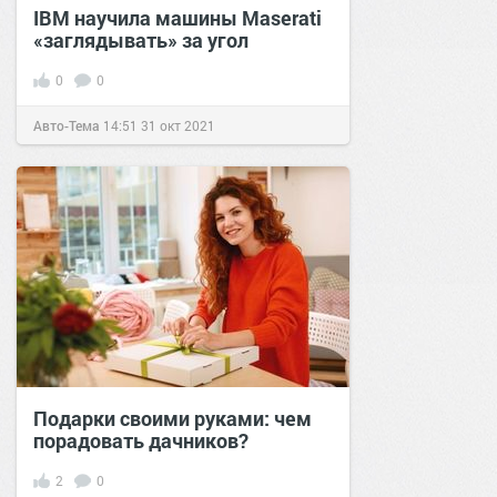
IBM научила машины Maserati
«заглядывать» за угол
0
0
Авто-Тема
14:51
31 окт 2021
Подарки своими руками: чем
порадовать дачников?
2
0