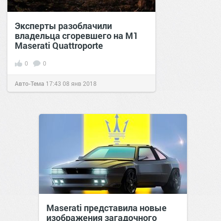
Эксперты разоблачили
владельца сгоревшего на М1
Maserati Quattroporte
0
0
Авто-Тема
17:43
08 янв 2018
Maserati представила новые
изображения загадочного