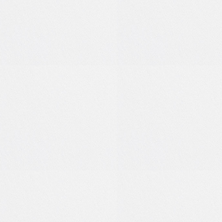
6
0
3
0