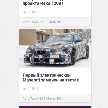
проекта Rekall 2091
0
0
Авто-Тема
12:42
19 май 2021
Первый электрический
Maserati замечен на тестах
0
0
Авто-Тема
12:52
01 мар 2021