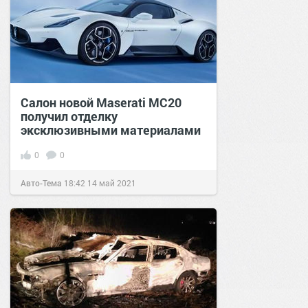
Салон новой Maserati MC20
получил отделку
эксклюзивными материалами
0
0
Авто-Тема
18:42
14 май 2021