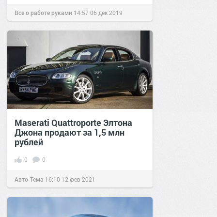
Все о работе руками
14:57
06 дек 2019
Maserati Quattroporte Элтона
Джона продают за 1,5 млн
рублей
0
0
Авто-Тема
16:10
12 фев 2021