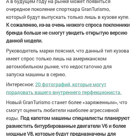
А в будущем году на рынке может появиться
очередное поколение спорткара GranTurismo,
который будут выпускать только лишь в кузове купе.
К сожалению, из-за очень низкого спроса поклонники
бренда больше не смогут увидеть открытую версию
данной модели.
Руководитель марки пояснил, что данный тип кузова
имеет спрос только лишь на американском
автомобильном рынке, что недостаточно для
запуска машины в серию.
Интересное:
20 фотографий, которые могут
порадовать вашего внутреннего перфекциониста.
Новый GranTurismo станет более «заряженным», что
смогут оценить любители наиболее агрессивной
езды.
Под капотом машины специалисты планируют
разместить битурбированные двигатели V6 и более
мощные V8, которые будут предназначены для