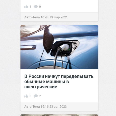
1
0
Авто-Тема
10:44
19 мар 2021
В России начнут переделывать
обычные машины в
электрические
3
2
Авто-Тема
16:16
23 авг 2023