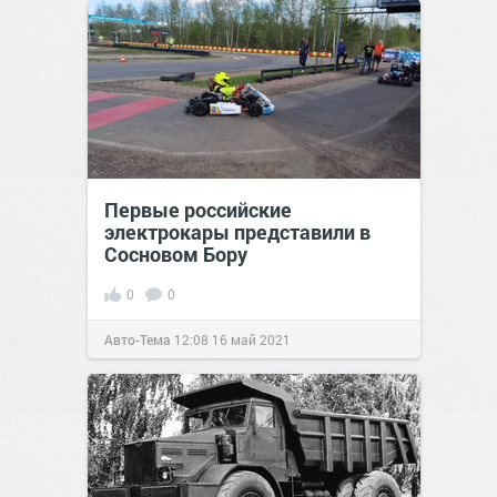
Первые российские
электрокары представили в
Сосновом Бору
0
0
Авто-Тема
12:08
16 май 2021