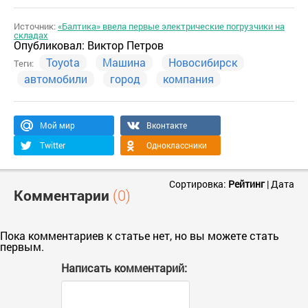
Источник:
«Балтика» ввела первые электрические погрузчики на
складах
Опубликовал:
Виктор Петров
Toyota
Машина
Новосибирск
Теги:
автомобили
город
компания
Мой мир
Вконтакте
Twitter
Одноклассники
Сортировка:
Рейтинг
|
Дата
Комментарии
(0)
Пока комментариев к статье нет, но вы можете стать
первым.
Написать комментарий: