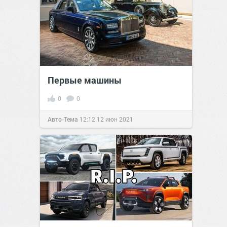
Первые машины
0
0
Авто-Тема
12:12
12 июн 2021