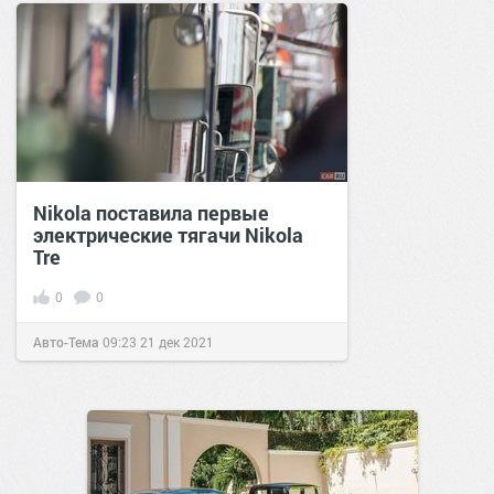
Nikola поставила первые
электрические тягачи Nikola
Tre
0
0
Авто-Тема
09:23
21 дек 2021