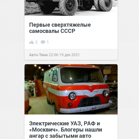
Первые сверхтяжелые
самосвалы СССР
2
1
Авто-Тема
22:06
19 дек 2021
Электрические УАЗ, РАФ и
«Москвич». Блогеры нашли
ангар с забытыми авто