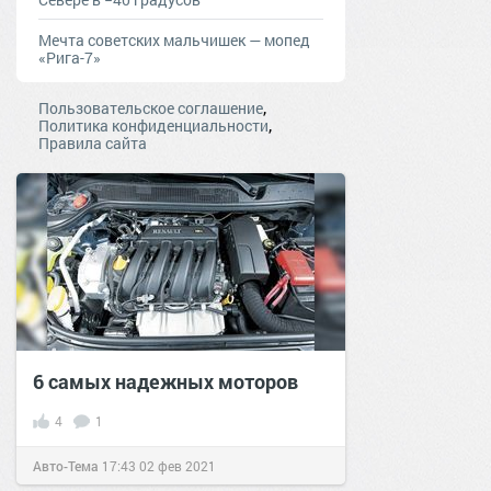
Мечта советских мальчишек — мопед
«Рига-7»
,
Пользовательское соглашение
,
Политика конфиденциальности
Правила сайта
6 самых надежных моторов
4
1
Авто-Тема
17:43
02 фев 2021