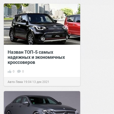
Назван ТОП-5 самых
надежных и экономичных
кроссоверов
0
0
Авто-Тема
19:04
13 дек 2021