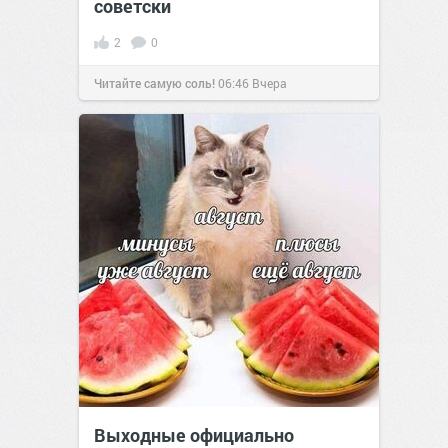
советски
2
0
Читайте самую соль!
06:46
Вчера
Выходные официально