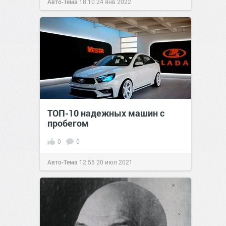
Авто-Тема
18:10
24 янв 2022
ТОП-10 надежных машин с
пробегом
0
0
Авто-Тема
12:55
20 июл 2021