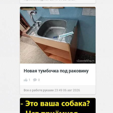
Новая тумбочка под раковину
1
0
Все о работе руками
23:49
06 авг 2026