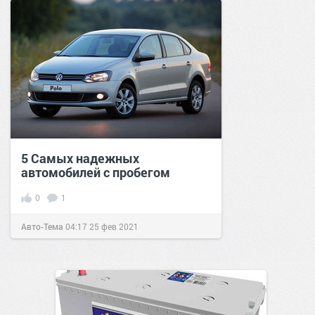
5 Самых надежных
автомобилей с пробегом
0
1
Авто-Тема
04:17
25 фев 2021