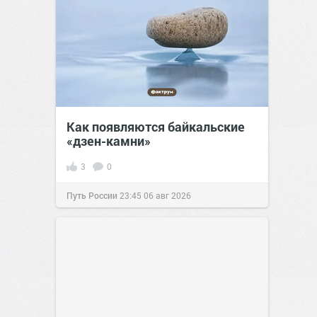
Как появляются байкальские
«дзен-камни»
3
0
Путь России
23:45
06 авг 2026