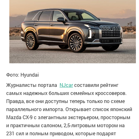
Фото: Hyundai
Журналисты портала
NJcar
составили рейтинг
самых надежных больших семейных кроссоверов.
Правда, все они доступны теперь только по схеме
параллельного импорта. Открывает список японский
Mazda CX-9 с элегантным экстерьером, просторным
и практичным салоном, 2,5-литровым мотором на
231 сил и полным приводом, которые подарят