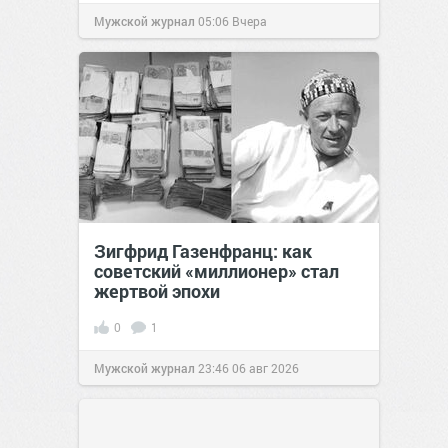
Мужской журнал
05:06
Вчера
Зигфрид Газенфранц: как
советский «миллионер» стал
жертвой эпохи
0
1
Мужской журнал
23:46
06 авг 2026