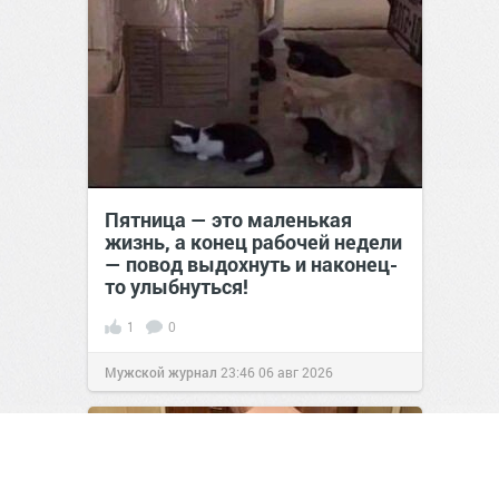
Пятница — это маленькая
жизнь, а конец рабочей недели
— повод выдохнуть и наконец-
то улыбнуться!
1
0
Мужской журнал
23:46
06 авг 2026