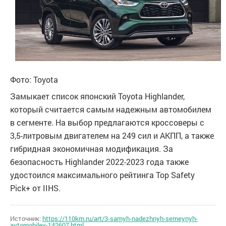
Фото: Toyota
Замыкает список японский Toyota Highlander,
который считается самым надежным автомобилем
в сегменте. На выбор предлагаются кроссоверы с
3,5-литровым двигателем на 249 сил и АКПП, а также
гибридная экономичная модификация. За
безопасность Highlander 2022-2023 года также
удостоился максимального рейтинга Top Safety
Pick+ от IIHS.
Источник:
https://110km.ru/art/3-samyh-nadezhnyh-semeynyh-
avtomobiley-142607.html