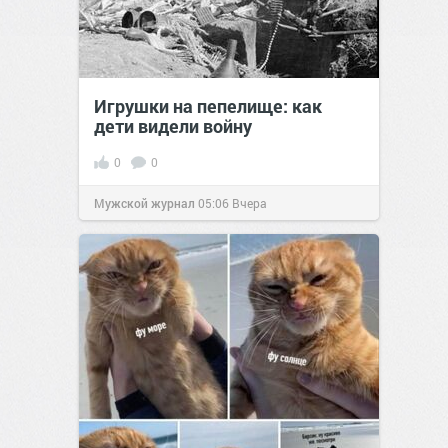
Игрушки на пепелище: как
дети видели войну
0
0
Мужской журнал
05:06
Вчера