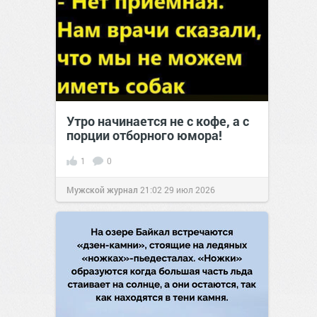
Утро начинается не с кофе, а с
порции отборного юмора!
1
0
Мужской журнал
21:02
29 июл 2026