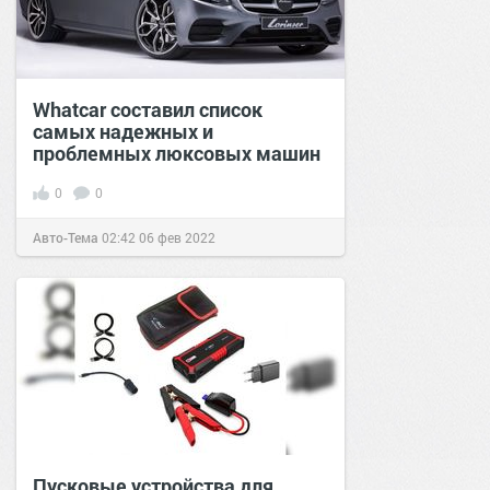
Whatcar составил список
самых надежных и
проблемных люксовых машин
0
0
Авто-Тема
02:42
06 фев 2022
Пусковые устройства для