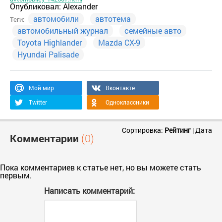
Опубликовал:
Alexander
автомобили
автотема
Теги:
автомобильный журнал
семейные авто
Toyota Highlander
Mazda CX-9
Hyundai Palisade
Мой мир
Вконтакте
Twitter
Одноклассники
Сортировка:
Рейтинг
|
Дата
Комментарии
(0)
Пока комментариев к статье нет, но вы можете стать
первым.
Написать комментарий: