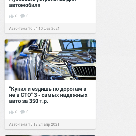
автомобиля
0
0
Авто-Тема
10:54
10 фев 2021
"Купил и ездишь по дорогам а
не в СТО" 3 - самых надежных
авто за 350 т.р.
0
0
Авто-Тема
15:18
24 апр 2021