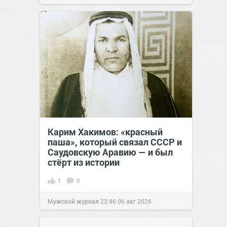
Карим Хакимов: «красный
паша», который связал СССР и
Саудовскую Аравию — и был
стёрт из истории
1
0
Мужской журнал
23:46
06 авг 2026