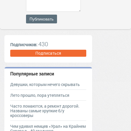
Публиковать
430
Подписчиков:
Подписаться
Популярные записи
Девушки, которым нечего скрывать
Лето прошло, пора утепляться
Часто ломаются, а ремонт дорогой.
Названы самые хрупкие б/у
кроссоверы
Чем удивил немцев «Урал» на Крайнем
Севере в −40 градусов