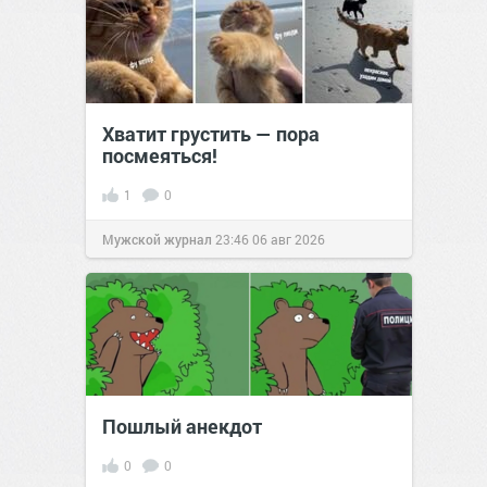
Хватит грустить — пора
посмеяться!
1
0
Мужской журнал
23:46
06 авг 2026
Пошлый анекдот
0
0