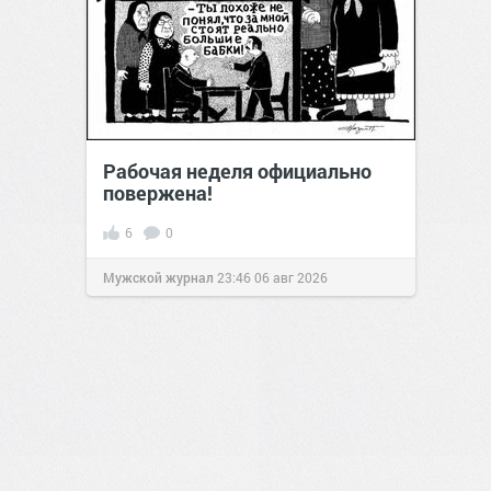
Рабочая неделя официально
повержена!
6
0
Мужской журнал
23:46
06 авг 2026