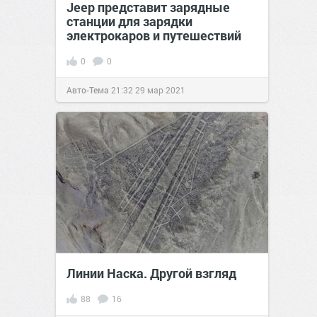
Jeep представит зарядные
станции для зарядки
электрокаров и путешествий
0
0
Авто-Тема
21:32
29 мар 2021
Линии Наска. Другой взгляд
88
16