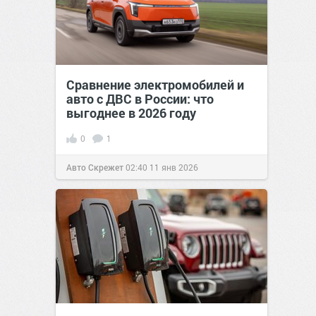
Сравнение электромобилей и
авто с ДВС в России: что
выгоднее в 2026 году
0
1
Авто Скрежет
02:40
11 янв 2026