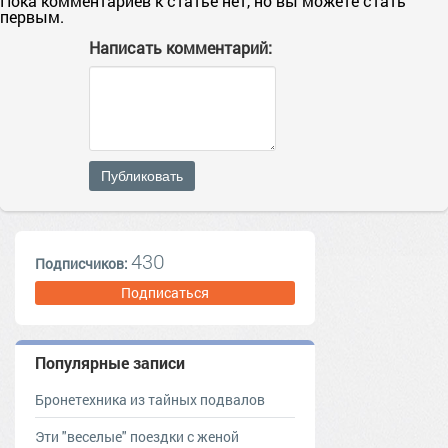
Пока комментариев к статье нет, но вы можете стать
первым.
Написать комментарий:
Публиковать
430
Подписчиков:
Подписаться
Популярные записи
Бронетехника из тайных подвалов
Эти "веселые" поездки с женой