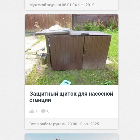
Мужской журнал
08:01
04 фев 2019
Защитный щиток для насосной
станции
1
0
Все о работе руками
23:00
10 сен 2025