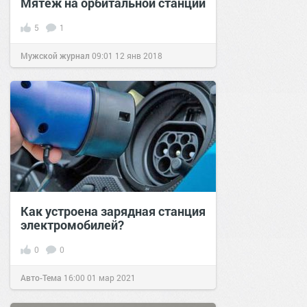
Мятеж на орбитальной станции
5
1
Мужской журнал
09:01
12 янв 2018
Как устроена зарядная станция
электромобилей?
0
0
Авто-Тема
16:00
01 мар 2021