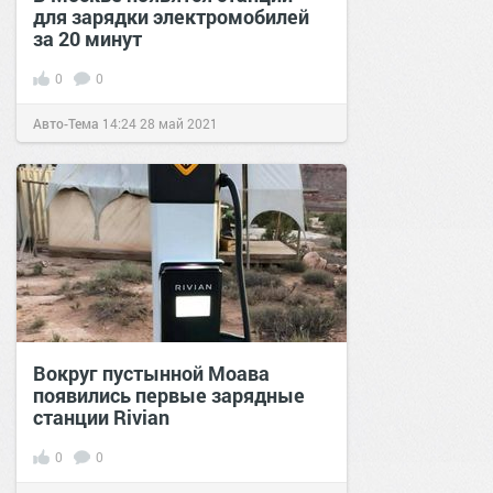
для зарядки электромобилей
за 20 минут
0
0
Авто-Тема
14:24
28 май 2021
Вокруг пустынной Моава
появились первые зарядные
станции Rivian
0
0