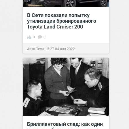
В Сети показали попытку
утилизации бронированного
Toyota Land Cruiser 200
0
0
Авто-Тема
15:27
04 янв 2022
Бриллиантовый след: как один