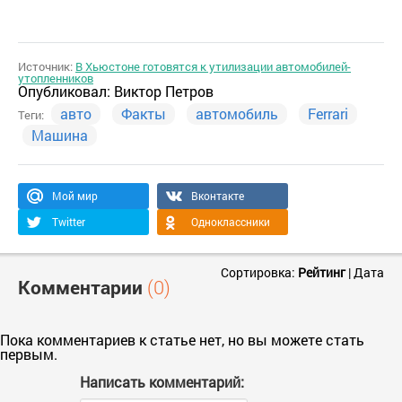
Источник:
В Хьюстоне готовятся к утилизации автомобилей-
утопленников
Опубликовал:
Виктор Петров
авто
Факты
автомобиль
Ferrari
Теги:
Машина
Мой мир
Вконтакте
Twitter
Одноклассники
Сортировка:
Рейтинг
|
Дата
Комментарии
(0)
Пока комментариев к статье нет, но вы можете стать
первым.
Написать комментарий: