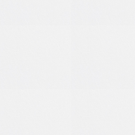
7
0
1
0