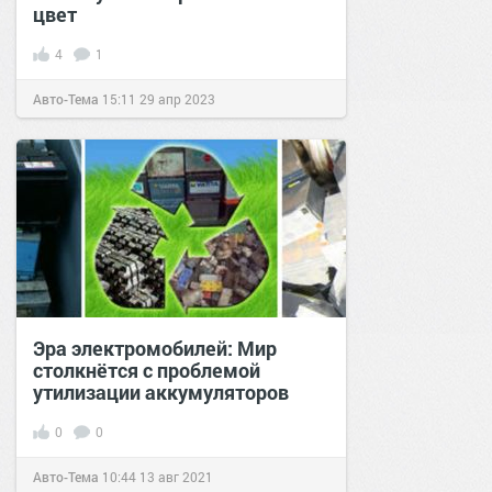
цвет
4
1
Авто-Тема
15:11
29 апр 2023
Эра электромобилей: Мир
столкнётся с проблемой
утилизации аккумуляторов
0
0
Авто-Тема
10:44
13 авг 2021