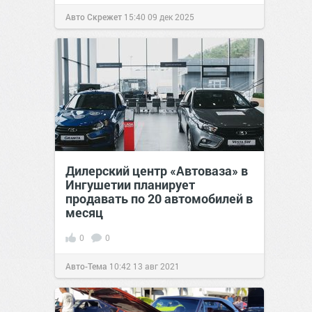
Авто Скрежет
15:40
09 дек 2025
Дилерский центр «Автоваза» в
Ингушетии планирует
продавать по 20 автомобилей в
месяц
0
0
Авто-Тема
10:42
13 авг 2021