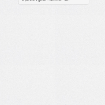
Мужской журнал
23:46
06 авг 2026
1
0