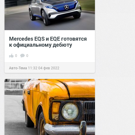
Mercedes EQS и EQE готовятся
к официальному дебюту
0
0
Авто-Тема
11:32
04 фев 2022