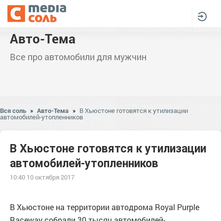
Авто-Тема
Все про автомобили для мужчин
Вся соль
»
Авто-Тема
»
В Хьюстоне готовятся к утилизации
автомобилей-утопленников
В Хьюстоне готовятся к утилизации
автомобилей-утопленников
10:40 10 октября 2017
В Хьюстоне на территории автодрома Royal Purple
Raceway собрали 30 тысяч автомобилей-