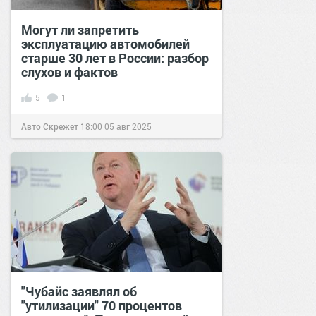
Могут ли запретить
эксплуатацию автомобилей
старше 30 лет в России: разбор
слухов и фактов
5
1
Авто Скрежет
18:00
05 авг 2025
"Чубайс заявлял об
"утилизации" 70 процентов