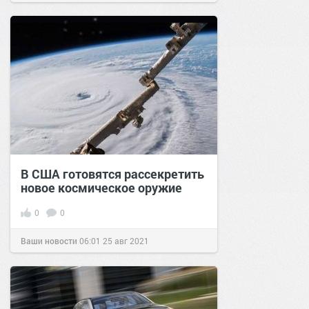
В США готовятся рассекретить
новое космическое оружие
0
0
Ваши новости
06:01
25 авг 2021