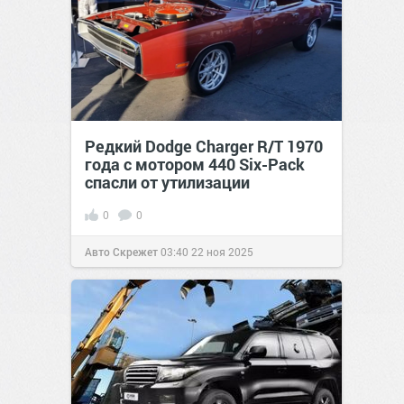
Редкий Dodge Charger R/T 1970
года с мотором 440 Six-Pack
спасли от утилизации
0
0
Авто Скрежет
03:40
22 ноя 2025