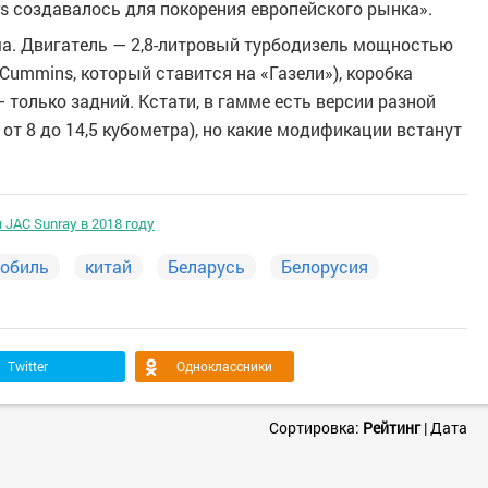
rs создавалось для покорения европейского рынка».
ма. Двигатель — 2,8-литровый турбодизель мощностью
 Cummins, который ставится на «Газели»), коробка
 только задний. Кстати, в гамме есть версии разной
от 8 до 14,5 кубометра), но какие модификации встанут
JAC Sunray в 2018 году
обиль
китай
Беларусь
Белорусия
Twitter
Одноклассники
Сортировка:
Рейтинг
|
Дата