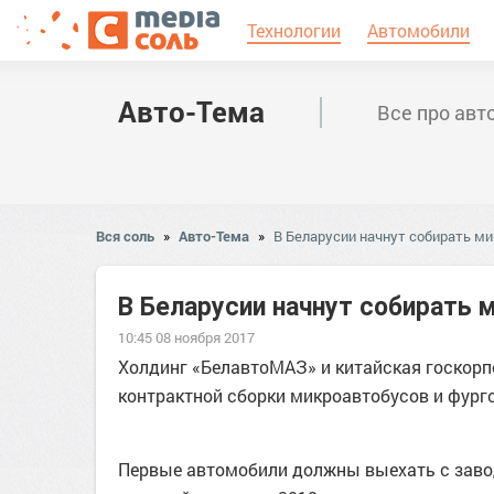
Технологии
Автомобили
Авто-Тема
Все про авт
Вся соль
»
Авто-Тема
»
В Беларусии начнут собирать ми
В Беларусии начнут собирать 
10:45 08 ноября 2017
Холдинг «БелавтоМАЗ» и китайская госкорп
контрактной сборки микроавтобусов и фург
Первые автомобили должны выехать с заво