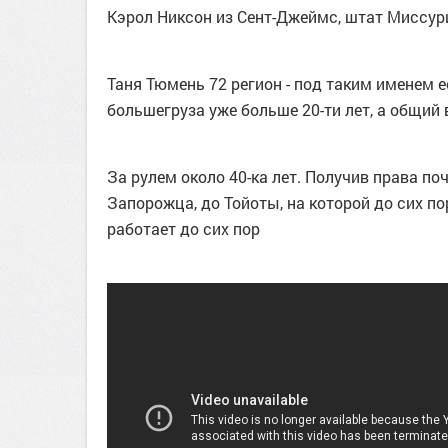
Кэрол Никсон из Сент-Джеймс, штат Миссури
Таня Тюмень 72 регион - под таким именем 
большегруза уже больше 20-ти лет, а общий
За рулем около 40-ка лет. Получив права по
Запорожца, до Тойоты, на которой до сих по
работает до сих пор