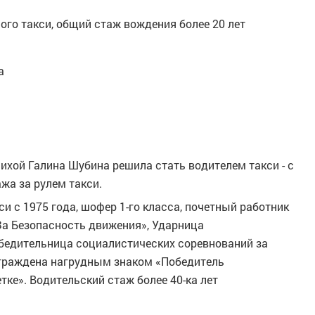
ого такси, общий стаж вождения более 20 лет
а
чихой Галина Шубина решила стать водителем такси - с
ажа за рулем такси.
и с 1975 года, шофер 1-го класса, почетный работник
За Безопасность движения», Ударница
бедительница социалистических соревнований за
аграждена нагрудным знаком «Победитель
тке». Водительский стаж более 40-ка лет