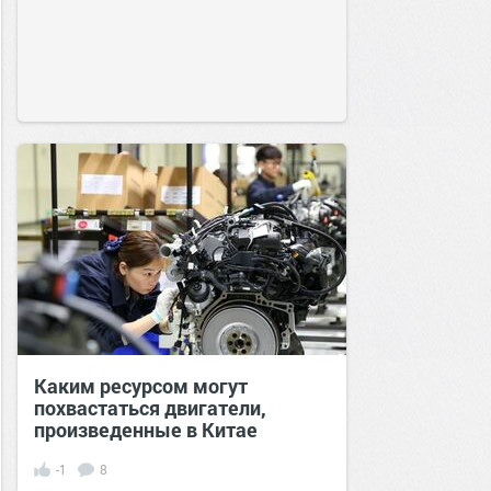
Каким ресурсом могут
похвастаться двигатели,
произведенные в Китае
-1
8