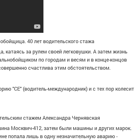
нобойщица. 40 лет водительского стажа
а, катаясь за рулем своей легковушки. А затем жизнь
дальнобойщиком по городам и весям и в конце-концов
 совершенно счастлива этим обстоятельством.
рию "СЕ" (водитель-международник) и с тех пор колесит
ительским стажем Александра Чернявская
шина Москвич-412, затем были машины и других марок.
ине попала лишь в одну незначительную аварию -