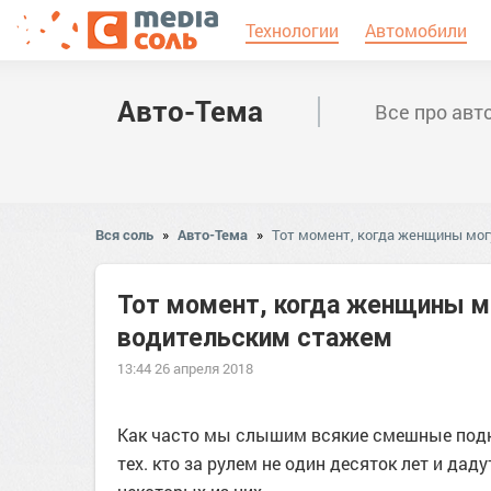
Технологии
Автомобили
Авто-Тема
Все про авт
Вся соль
»
Авто-Тема
»
Тот момент, когда женщины мо
Тот момент, когда женщины м
водительским стажем
13:44 26 апреля 2018
Как часто мы слышим всякие смешные подко
тех. кто за рулем не один десяток лет и д