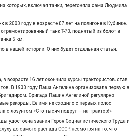
из которых, включая танки, перегоняла сама Людмила
 в 2003 году в возрасте 87 лет на полигоне в Кубинке,
 отремонтированный танк Т-70, поднятый из болот в
анка 5 км.
о в нашей истории. О них будет отдельная статья.
 в возрасте 16 лет окончила курсы трактористов, став
тов. В 1933 году Паша Ангелина организовала первую в
 бригадиром. Бригада Пашин Ангелиной регулярно
вые рекорды. Ее имя не сходило с первых полос
ла с лозунгом «Сто тысяч подруг — на трактор!»
жды удостоена звания Героя Социалистического Труда и
слуху до самого распада СССР, несмотря на то, что