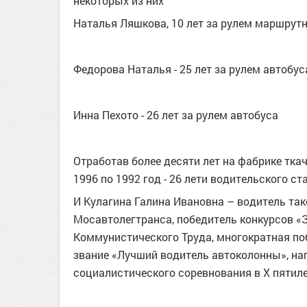
некоторых из них
Наталья Ляшкова, 10 лет за рулем маршрутн
Федорова Наталья - 25 лет за рулем автобус
Инна Пехото - 26 лет за рулем автобуса
Отработав более десяти лет на фабрике тка
1996 по 1992 год - 26 лети водительского ст
И Кулагина Галина Ивановна – водитель такс
Мосавтолегтранса, победитель конкурсов «
Коммунистического Труда, многократная по
звание «Лучший водитель автоколонны», н
социалистического соревнования в Х пятиле