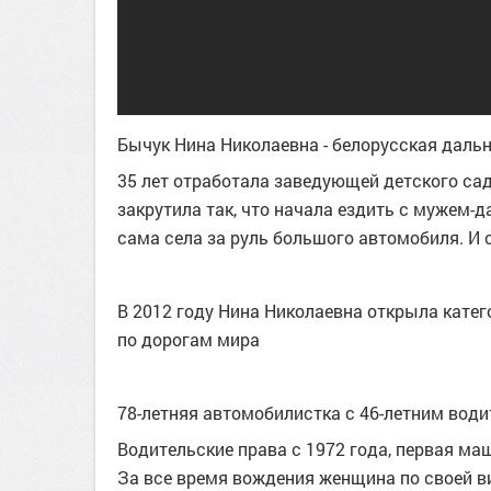
Бычук Нина Николаевна - белорусская даль
35 лет отработала заведующей детского сад
закрутила так, что начала ездить с мужем-
сама села за руль большого автомобиля. И
В 2012 году Нина Николаевна открыла катего
по дорогам мира
78-летняя автомобилистка с 46-летним вод
Водительские права с 1972 года, первая ма
За все время вождения женщина по своей в