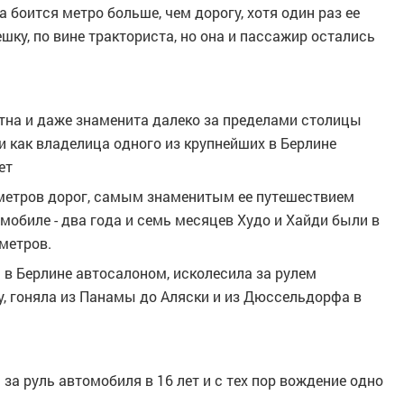
 боится метро больше, чем дорогу, хотя один раз ее
шку, по вине тракториста, но она и пассажир остались
естна и даже знаменита далеко за пределами столицы
и как владелица одного из крупнейших в Берлине
ет
ометров дорог, самым знаменитым ее путешествием
мобиле - два года и семь месяцев Худо и Хайди были в
ометров.
 в Берлине автосалоном, исколесила за рулем
у, гоняла из Панамы до Аляски и из Дюссельдорфа в
 за руль автомобиля в 16 лет и с тех пор вождение одно