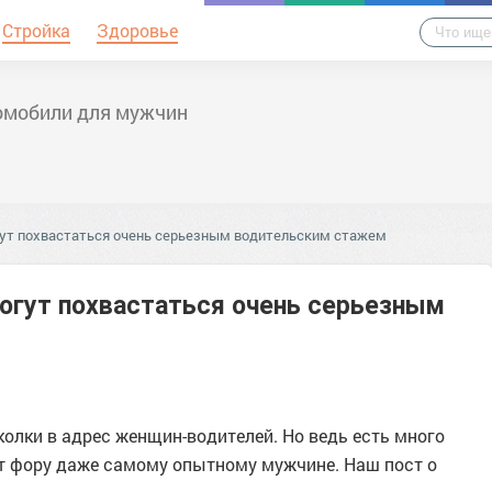
Стройка
Здоровье
омобили для мужчин
гут похвастаться очень серьезным водительским стажем
огут похвастаться очень серьезным
лки в адрес женщин-водителей. Но ведь есть много
адут фору даже самому опытному мужчине. Наш пост о