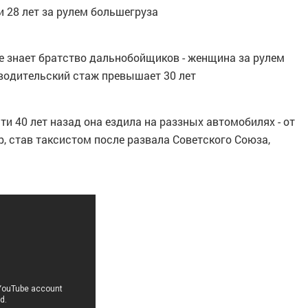
 28 лет за рулем большегруза
ее знает братство дальнобойщиков - женщина за рулем
 водительский стаж превышает 30 лет
чти 40 лет назад она ездила на раззных автомобилях - от
р, став таксистом после развала Советского Союза,