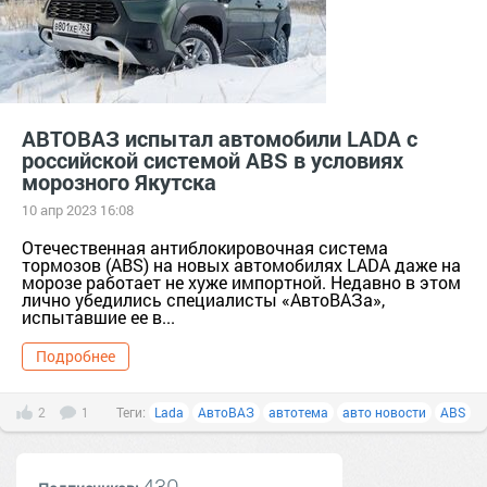
АВТОВАЗ испытал автомобили LADA с
российской системой ABS в условиях
морозного Якутска
10 апр 2023 16:08
Отечественная антиблокировочная система
тормозов (ABS) на новых автомобилях LADA даже на
морозе работает не хуже импортной. Недавно в этом
лично убедились специалисты «АвтоВАЗа»,
испытавшие ее в...
Подробнее
2
1
Теги:
Lada
АвтоВАЗ
автотема
авто новости
ABS
430