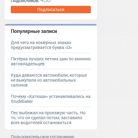
Подписчиков:
Подписаться
Популярные записи
Для чего на номерных знаках
предусматривается буква «D»
Пятёрка лучших летних шин по мнению
автовладельцев
Куда деваются автомобили, которые
не выкупили из автомобильных
салонов
Почему «Катюши» устанавливались на
Studebaker
Пес выбежал на проезжую часть. Но
то, что он сделал потом, заставило
всех водителей остановиться
,
Пользовательское соглашение