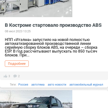
В Костроме стартовало производство ABS
08 июл 2023 13:25
НПП «Итэлма» запустило на новой полностью
автоматизированной производственной линии
серийную сборку блоков ABS, на очереди – сборка
ESP. В год рассчитывают выпускать по 850 тысяч
блоков. При...
Подробнее
3
2
Теги:
Россия
автотема
авто новости
автомобильный журнал
ABS
кострома