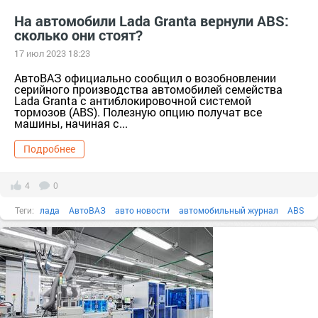
На автомобили Lada Granta вернули ABS:
сколько они стоят?
17 июл 2023 18:23
АвтоВАЗ официально сообщил о возобновлении
серийного производства автомобилей семейства
Lada Granta с антиблокировочной системой
тормозов (ABS). Полезную опцию получат все
машины, начиная с...
Подробнее
4
0
Теги:
лада
АвтоВАЗ
авто новости
автомобильный журнал
ABS