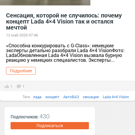
Сенсация, которой не случилось: почему
концепт Lada 4×4 Vision так и остался
мечтой
12 май 2026 07:46
«Способна конкурировать с G-Class»: немецкие
эксперты детально разобрали Lada 4×4 VisionФото:
LadaОбновленная Lada 4×4 Vision вызвала бурную
реакцию у немецких специалистов. Эксперты...
Подробнее
1
1
Теги:
лада
концепт
АвтоВАЗ
сенсация
Lada 4×4 Vision
430
Подписчиков:
Подписаться