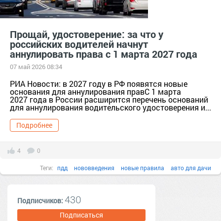
Прощай, удостоверение: за что у
российских водителей начнут
аннулировать права с 1 марта 2027 года
07 май 2026 08:34
РИА Новости: в 2027 году в РФ появятся новые
основания для аннулирования правС 1 марта
2027 года в России расширится перечень оснований
для аннулирования водительского удостоверения и...
Подробнее
4
0
Теги:
пдд
нововведения
новые правила
авто для дачи
владельцы авто
водительское удостоверение
перечень оснований
430
Подписчиков:
Подписаться